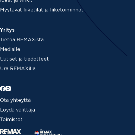
Ideat ja vinkit
Myytävät liiketilat ja liiketoiminnot
Yritys
Tietoa REMAXista
Medialle
Uutiset ja tiedotteet
Ura REMAXilla
Ota yhteyttä
Löydä välittäjä
Toimistot