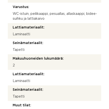
Varustus:
WC-istuin, peilikaappi, pesuallas, allaskaappi, bidee-
suihku ja lattiakaivo
Lattiamateriaalit:
Laminaatti
Seinämateriaalit:
Tapetti
Makuuhuoneiden lukumäärä:
2
Lattiamateriaalit:
Laminaatti
Seinämateriaalit:
Tapetti
Muut tilat: