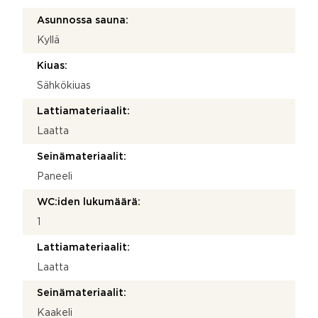
Asunnossa sauna:
Kyllä
Kiuas:
Sähkökiuas
Lattiamateriaalit:
Laatta
Seinämateriaalit:
Paneeli
WC:iden lukumäärä:
1
Lattiamateriaalit:
Laatta
Seinämateriaalit:
Kaakeli