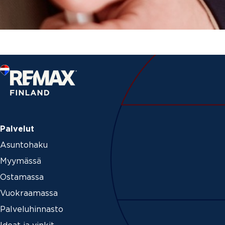
Palvelut
Asuntohaku
Myymässä
Ostamassa
Vuokraamassa
Palveluhinnasto