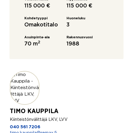
115 000 €
115 000 €
Kohdetyyppi
Huoneluku
Omakotitalo
3
Asuinpinta-ala
Rakennusvuosi
2
70 m
1988
TIMO KAUPPILA
Kiinteistönvälittäjä LKV, LVV
040 561 7206