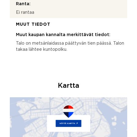
Ranta:
Ei rantaa
MUUT TIEDOT
Muut kaupan kannalta merkittävät tiedot:
Talo on metsänlaidassa päättyvän tien päässä. Talon
takaa lähtee kuntopolku.
Kartta