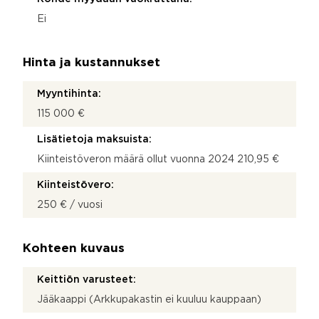
Ei
Hinta ja kustannukset
Myyntihinta:
115 000 €
Lisätietoja maksuista:
Kiinteistöveron määrä ollut vuonna 2024 210,95 €
Kiinteistövero:
250 € / vuosi
Kohteen kuvaus
Keittiön varusteet:
Jääkaappi (Arkkupakastin ei kuuluu kauppaan)