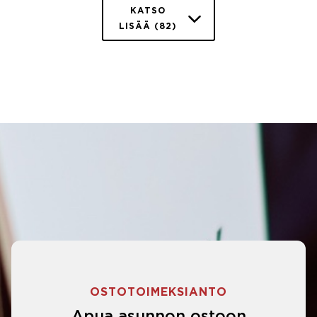
KATSO
LISÄÄ (82)
OSTOTOIMEKSIANTO
Apua asunnon ostoon