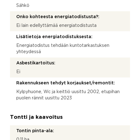
Sähkö
Onko kohteesta energiatodistusta?:
Ei lain edellyttämää energiatodistusta
Lisätietoja energiatodistuksesta:
Energiatodistus tehdään kuntotarkastuksen
yhteydessä
Asbestikartoitus:
Ei
Rakennukseen tehdyt korjaukset/remontit:
Kylpyhuone, Wc ja keittiö uusittu 2002, etupihan
puolen rännit uusittu 2023
Tontti ja kaavoitus
Tontin pinta-ala:
0,11 ha