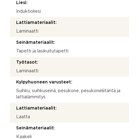
Liesi:
Induktioliesi
Lattiamateriaalit:
Laminaatti
Seinämateriaalit:
Tapetti ja lasikuitutapetti
Työtasot:
Laminaatti
Kylpyhuoneen varusteet:
Suihku, suihkuseinä, pesukone, pesukoneliitäntä ja
lattialämmitys
Lattiamateriaalit:
Laatta
Seinämateriaalit:
Kaakeli