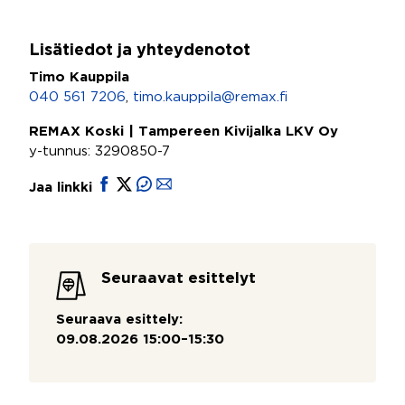
Lisätiedot ja yhteydenotot
Timo Kauppila
040 561 7206
,
timo.kauppila@remax.fi
REMAX Koski | Tampereen Kivijalka LKV Oy
y-tunnus: 3290850-7
Jaa linkki
Seuraavat esittelyt
Seuraava esittely:
09.08.2026 15:00–15:30