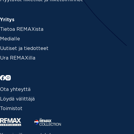
Yritys
Tietoa REMAXista
Medialle
Uutiset ja tiedotteet
Ura REMAXilla
Ota yhteyttä
Löydä välittäjä
Toimistot