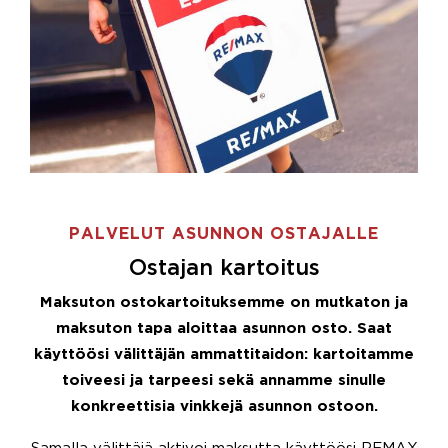
PALVELUT ASUNNON OSTAJALLE
Ostajan kartoitus
Maksuton ostokartoituksemme on mutkaton ja
maksuton tapa aloittaa asunnon osto. Saat
käyttöösi välittäjän ammattitaidon: kartoitamme
toiveesi ja tarpeesi sekä annamme sinulle
konkreettisia vinkkejä asunnon ostoon.