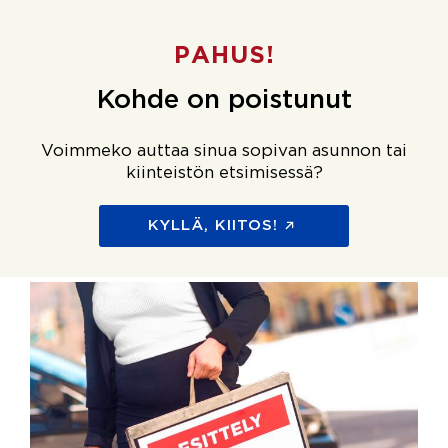
PAHUS!
Kohde on poistunut
Voimmeko auttaa sinua sopivan asunnon tai
kiinteistön etsimisessä?
KYLLÄ, KIITOS!