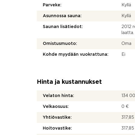
Parveke:
Kyllä
Asunnossa sauna:
Kyllä
Saunan lisätiedot:
2012 r
laatta.
Omistusmuoto:
Oma
Kohde myydään vuokrattuna:
Ei
Hinta ja kustannukset
Velaton hinta:
134 0
Velkaosuus:
0 €
Yhtiövastike:
317,85
Hoitovastike:
317,85