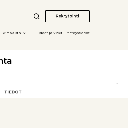
Rekrytointi
a REMAXista
Ideat ja vinkit
Yhteystiedot
nta
TIEDOT