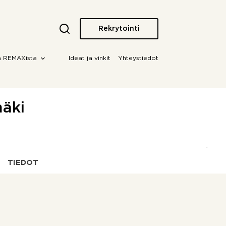
Rekrytointi
a REMAXista
Ideat ja vinkit
Yhteystiedot
mäki
TIEDOT