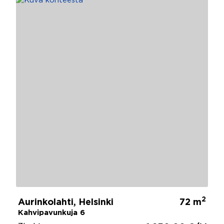
2
Aurinkolahti, Helsinki
72 m
Kahvipavunkuja 6