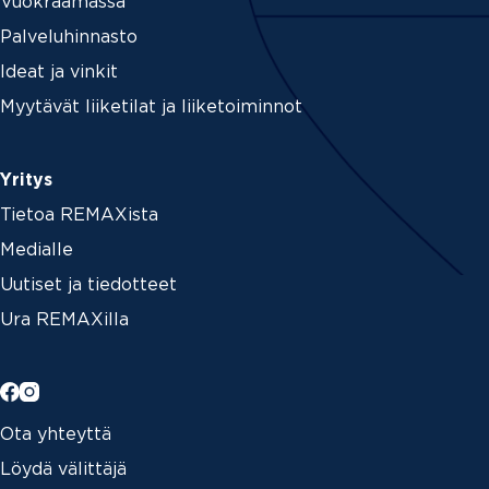
Vuokraamassa
Palveluhinnasto
Ideat ja vinkit
Myytävät liiketilat ja liiketoiminnot
Yritys
Tietoa REMAXista
Medialle
Uutiset ja tiedotteet
Ura REMAXilla
Ota yhteyttä
Löydä välittäjä