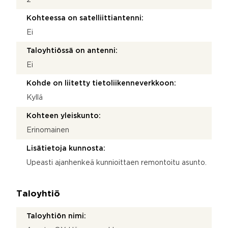
2
Kohteessa on satelliittiantenni:
Ei
Taloyhtiössä on antenni:
Ei
Kohde on liitetty tietoliikenneverkkoon:
Kyllä
Kohteen yleiskunto:
Erinomainen
Lisätietoja kunnosta:
Upeasti ajanhenkeä kunnioittaen remontoitu asunto.
Taloyhtiö
Taloyhtiön nimi: