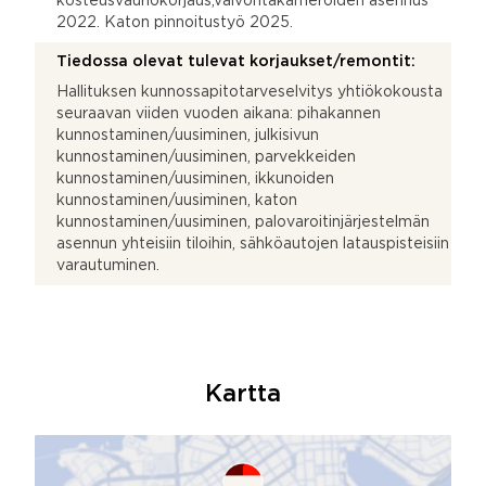
kosteusvauriokorjaus,valvontakameroiden asennus
2022. Katon pinnoitustyö 2025.
Tiedossa olevat tulevat korjaukset/remontit:
Hallituksen kunnossapitotarveselvitys yhtiökokousta
seuraavan viiden vuoden aikana: pihakannen
kunnostaminen/uusiminen, julkisivun
kunnostaminen/uusiminen, parvekkeiden
kunnostaminen/uusiminen, ikkunoiden
kunnostaminen/uusiminen, katon
kunnostaminen/uusiminen, palovaroitinjärjestelmän
asennun yhteisiin tiloihin, sähköautojen latauspisteisiin
varautuminen.
Kartta