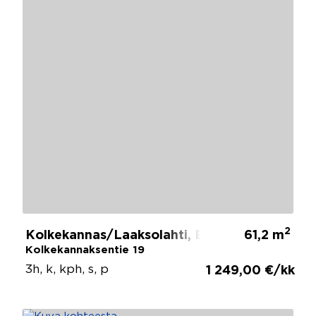
2
Kolkekannas/Laaksolahti, Espoo
61,2 m
Kolkekannaksentie 19
3h, k, kph, s, p
1 249,00 €/kk