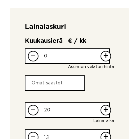
Lainalaskuri
Kuukausierä
€ / kk
–
+
Asunnon velaton hinta
–
+
Laina-aika
–
+