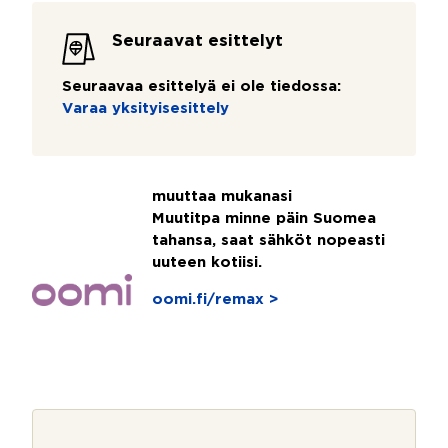
Seuraavat esittelyt
Seuraavaa esittelyä ei ole tiedossa:
Varaa yksityisesittely
muuttaa mukanasi
Muutitpa minne päin Suomea
tahansa, saat sähköt nopeasti
uuteen kotiisi.
oomi.fi/remax >