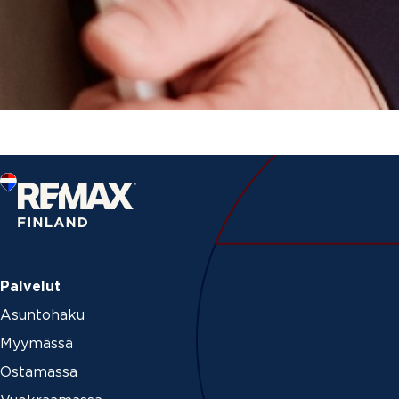
Palvelut
Asuntohaku
Myymässä
Ostamassa