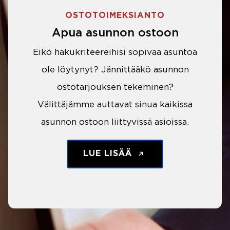
OSTOTOIMEKSIANTO
Apua asunnon ostoon
Eikö hakukriteereihisi sopivaa asuntoa
ole löytynyt? Jännittääkö asunnon
ostotarjouksen tekeminen?
Välittäjämme auttavat sinua kaikissa
asunnon ostoon liittyvissä asioissa.
LUE LISÄÄ