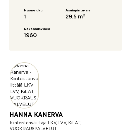
Huoneluku
Asuinpinta-ala
2
1
29,5 m
Rakennusvuosi
1960
HANNA KANERVA
Kiinteistönvälittäjä LKV, LVV, KiLAT,
VUOKRAUSPALVELUT