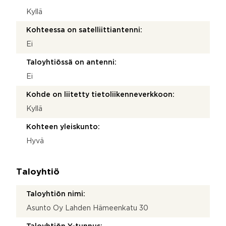
Kyllä
Kohteessa on satelliittiantenni:
Ei
Taloyhtiössä on antenni:
Ei
Kohde on liitetty tietoliikenneverkkoon:
Kyllä
Kohteen yleiskunto:
Hyvä
Taloyhtiö
Taloyhtiön nimi:
Asunto Oy Lahden Hämeenkatu 30