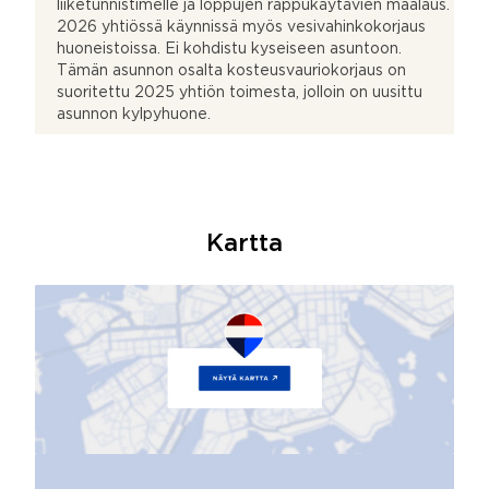
liiketunnistimelle ja loppujen rappukäytävien maalaus.
2026 yhtiössä käynnissä myös vesivahinkokorjaus
huoneistoissa. Ei kohdistu kyseiseen asuntoon.
Tämän asunnon osalta kosteusvauriokorjaus on
suoritettu 2025 yhtiön toimesta, jolloin on uusittu
asunnon kylpyhuone.
Kartta