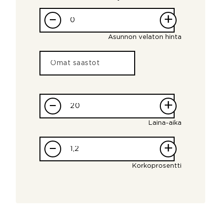
–
+
Asunnon velaton hinta
–
+
Laina-aika
–
+
Korkoprosentti