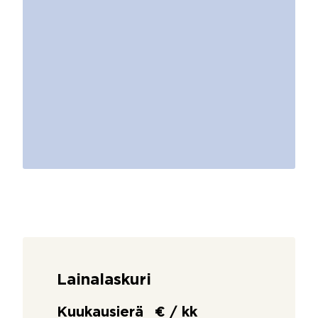
Lainalaskuri
Kuukausierä
€ / kk