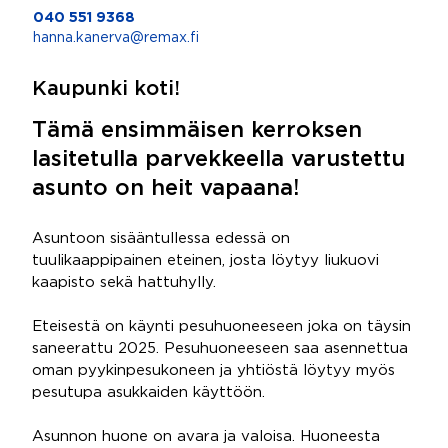
040 551 9368
hanna.kanerva@remax.fi
Kaupunki koti!
Tämä ensimmäisen kerroksen
lasitetulla parvekkeella varustettu
asunto on heit vapaana!
Asuntoon sisääntullessa edessä on
tuulikaappipainen eteinen, josta löytyy liukuovi
kaapisto sekä hattuhylly.
Eteisestä on käynti pesuhuoneeseen joka on täysin
saneerattu 2025. Pesuhuoneeseen saa asennettua
oman pyykinpesukoneen ja yhtiöstä löytyy myös
pesutupa asukkaiden käyttöön.
Asunnon huone on avara ja valoisa. Huoneesta