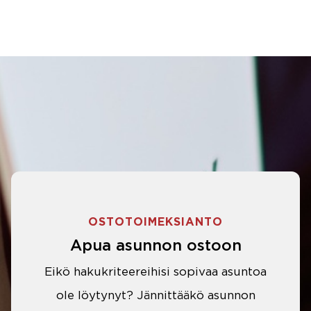
OSTOTOIMEKSIANTO
Apua asunnon ostoon
Eikö hakukriteereihisi sopivaa asuntoa
ole löytynyt? Jännittääkö asunnon