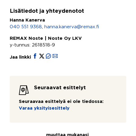
Lisätiedot ja yhteydenotot
Hanna Kanerva
040 551 9368
,
hanna.kanerva@remax.fi
REMAX Noste | Noste Oy LKV
y-tunnus: 2618518-9
Jaa linkki
Seuraavat esittelyt
Seuraavaa esittelyä ei ole tiedossa:
Varaa yksityisesittely
muuttaa mukanasi