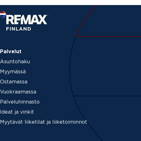
Palvelut
Asuntohaku
Myymässä
Ostamassa
Vuokraamassa
Palveluhinnasto
Ideat ja vinkit
Myytävät liiketilat ja liiketoiminnot