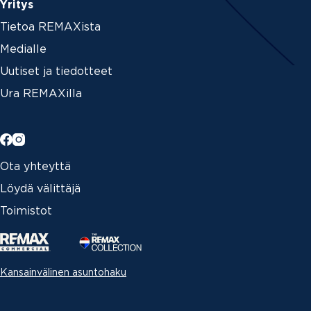
Yritys
Tietoa REMAXista
Medialle
Uutiset ja tiedotteet
Ura REMAXilla
Ota yhteyttä
Löydä välittäjä
Toimistot
Kansainvälinen asuntohaku