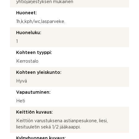
yhtiöjärjestyksen mukainen
Huoneet:
1h,k,kph/wc,lasparveke.
Huoneluku:
1
Kohteen tyyppi:
Kerrostalo
Kohteen yleiskunto:
Hyvä
Vapautuminen:
Heti
Keittiön kuvaus:
Keittiön varustuksena astianpesukone, liesi,
liesituuletin sekä 1/2 jääkaappi.
Kylpyhuoneen kuvaus: