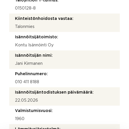
Taloyhtiön Y-tunnus:
0150128-8
Kiinteistönhoidosta vastaa:
Talonmies
Isännöitsijätoimisto:
Kontu Isännöinti Oy
Isännöitsijän nimi:
Jani Kirmanen
Puhelinnumero:
010 411 8188
Isännöitsijäntodistuksen päivämäärä:
22.05.2026
Valmistumisvuosi:
1960