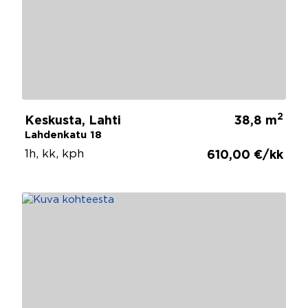
2
Keskusta, Lahti
38,8 m
Lahdenkatu 18
1h, kk, kph
610,00 €/kk