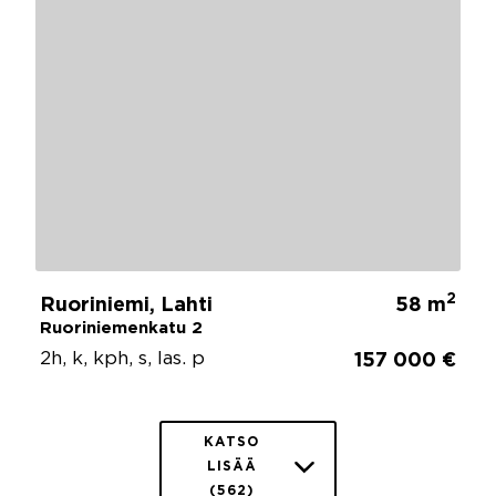
2
Ruoriniemi, Lahti
58 m
Ruoriniemenkatu 2
2h, k, kph, s, las. p
157 000 €
KATSO
LISÄÄ
(562)