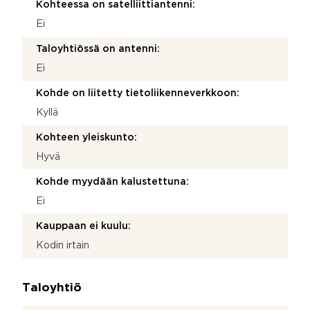
Kohteessa on satelliittiantenni:
Ei
Taloyhtiössä on antenni:
Ei
Kohde on liitetty tietoliikenneverkkoon:
Kyllä
Kohteen yleiskunto:
Hyvä
Kohde myydään kalustettuna:
Ei
Kauppaan ei kuulu:
Kodin irtain
Taloyhtiö