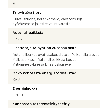
Ei
Taloyhtiössä on:
Kuivaushuone, kellarikomero, väestönsuoja,
pyörävarasto ja lastenvaunuvarasto
Autohallipaikkoja:
52 kpl
Lisätietoja taloyhtiön autopaikoista:
Autohallipaikat ovat osakepaikkoja. Paikat sijaitsevat
Mallasparkissa. Autohallipaikkoja koskien
Yhtiöjärjestyksessä lunastuslauseke.
Onko kohteesta energiatodistusta?:
Kyllä
Energialuokka:
C2018
Kunnossapitotarveselvitys tehty: