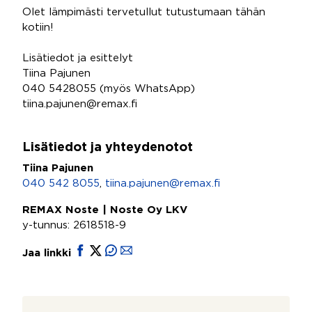
Olet lämpimästi tervetullut tutustumaan tähän
kotiin!
Lisätiedot ja esittelyt
Tiina Pajunen
040 5428055 (myös WhatsApp)
tiina.pajunen@remax.fi
Lisätiedot ja yhteydenotot
Tiina Pajunen
040 542 8055
,
tiina.pajunen@remax.fi
REMAX Noste | Noste Oy LKV
y-tunnus: 2618518-9
Jaa linkki