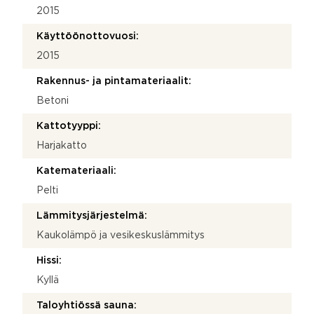
2015
Käyttöönottovuosi:
2015
Rakennus- ja pintamateriaalit:
Betoni
Kattotyyppi:
Harjakatto
Katemateriaali:
Pelti
Lämmitysjärjestelmä:
Kaukolämpö ja vesikeskuslämmitys
Hissi:
Kyllä
Taloyhtiössä sauna: