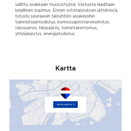
sallittu osakkaan muutostyönä. Vastuista laaditaan
kirjallinen sopimus. Ennen ostotarjouksen jättämistä,
tutustu seuraaviin taloyhtiön asiakirjoihin
Isännöitsijäntodistus, kunnossapitotarveselvitys,
talousarvio, tilinpäätös, toimintakertomus,
yhtiöjärjestys, energiatodistus.
Kartta