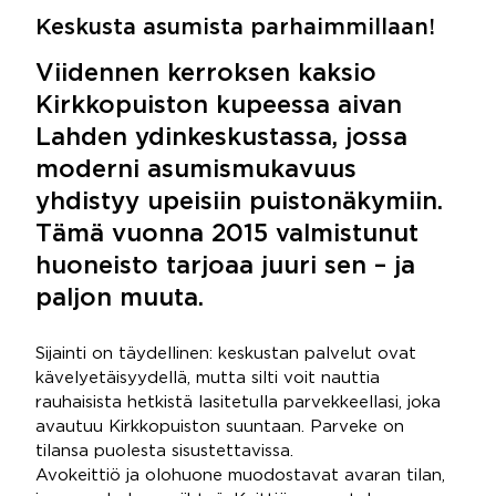
Keskusta asumista parhaimmillaan!
Viidennen kerroksen kaksio
Kirkkopuiston kupeessa aivan
Lahden ydinkeskustassa, jossa
moderni asumismukavuus
yhdistyy upeisiin puistonäkymiin.
Tämä vuonna 2015 valmistunut
huoneisto tarjoaa juuri sen – ja
paljon muuta.
Sijainti on täydellinen: keskustan palvelut ovat
kävelyetäisyydellä, mutta silti voit nauttia
rauhaisista hetkistä lasitetulla parvekkeellasi, joka
avautuu Kirkkopuiston suuntaan. Parveke on
tilansa puolesta sisustettavissa.
Avokeittiö ja olohuone muodostavat avaran tilan,