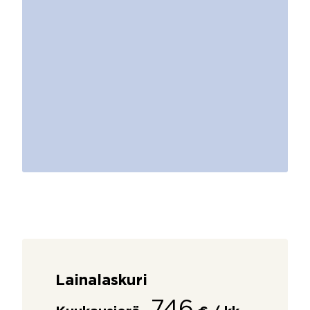
Lainalaskuri
746