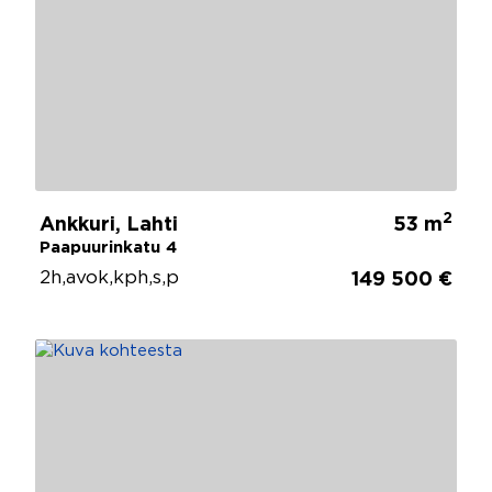
2
Ankkuri, Lahti
53 m
Paapuurinkatu 4
2h,avok,kph,s,p
149 500 €