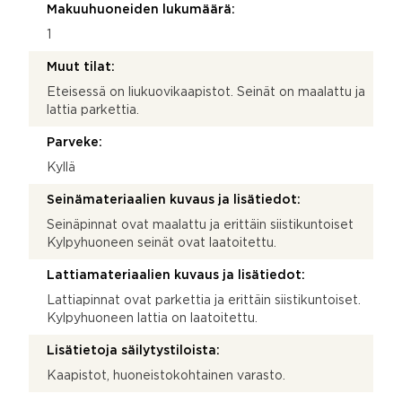
Makuuhuoneiden lukumäärä:
1
Muut tilat:
Eteisessä on liukuovikaapistot. Seinät on maalattu ja
lattia parkettia.
Parveke:
Kyllä
Seinämateriaalien kuvaus ja lisätiedot:
Seinäpinnat ovat maalattu ja erittäin siistikuntoiset
Kylpyhuoneen seinät ovat laatoitettu.
Lattiamateriaalien kuvaus ja lisätiedot:
Lattiapinnat ovat parkettia ja erittäin siistikuntoiset.
Kylpyhuoneen lattia on laatoitettu.
Lisätietoja säilytystiloista:
Kaapistot, huoneistokohtainen varasto.