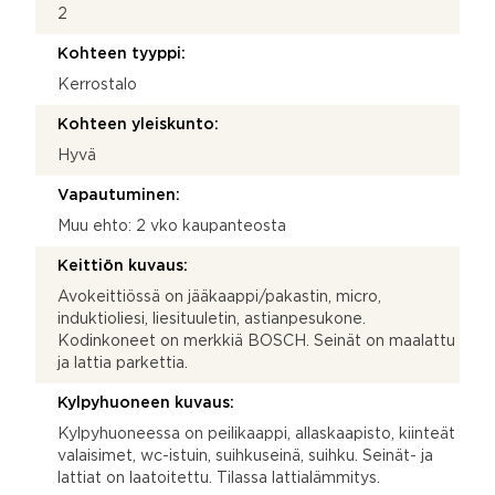
2
Kohteen tyyppi:
Kerrostalo
Kohteen yleiskunto:
Hyvä
Vapautuminen:
Muu ehto: 2 vko kaupanteosta
Keittiön kuvaus:
Avokeittiössä on jääkaappi/pakastin, micro,
induktioliesi, liesituuletin, astianpesukone.
Kodinkoneet on merkkiä BOSCH. Seinät on maalattu
ja lattia parkettia.
Kylpyhuoneen kuvaus:
Kylpyhuoneessa on peilikaappi, allaskaapisto, kiinteät
valaisimet, wc-istuin, suihkuseinä, suihku. Seinät- ja
lattiat on laatoitettu. Tilassa lattialämmitys.