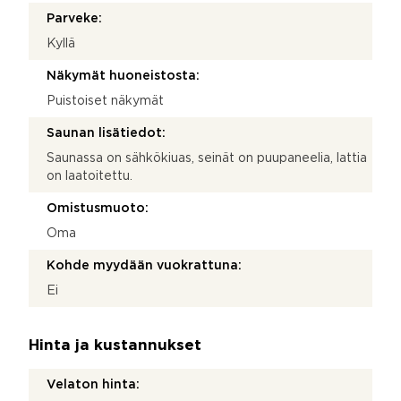
Parveke:
Kyllä
Näkymät huoneistosta:
Puistoiset näkymät
Saunan lisätiedot:
Saunassa on sähkökiuas, seinät on puupaneelia, lattia
on laatoitettu.
Omistusmuoto:
Oma
Kohde myydään vuokrattuna:
Ei
Hinta ja kustannukset
Velaton hinta: