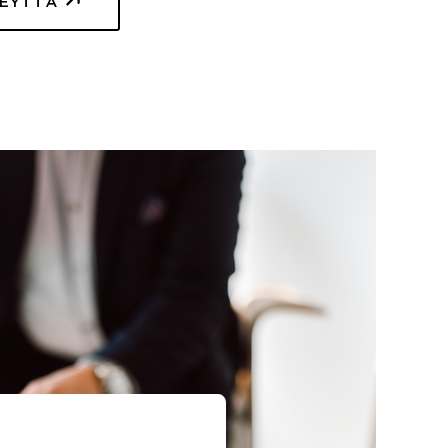
TEYTTÄ