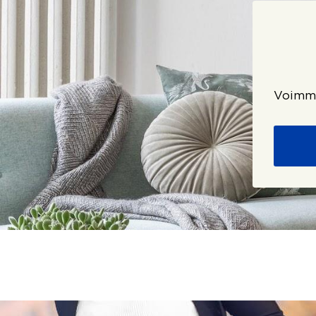
Voimme