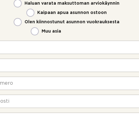
Haluan varata maksuttoman arviokäynnin
Kaipaan apua asunnon ostoon
Olen kiinnostunut asunnon vuokrauksesta
Muu asia