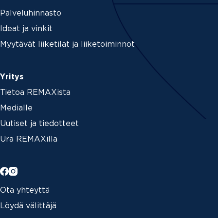
Palveluhinnasto
Ideat ja vinkit
Myytävät liiketilat ja liiketoiminnot
Yritys
Tietoa REMAXista
Medialle
Uutiset ja tiedotteet
Ura REMAXilla
Ota yhteyttä
Löydä välittäjä