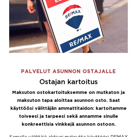
PALVELUT ASUNNON OSTAJALLE
Ostajan kartoitus
Maksuton ostokartoituksemme on mutkaton ja
maksuton tapa aloittaa asunnon osto. Saat
käyttöösi välittäjän ammattitaidon: kartoitamme
toiveesi ja tarpeesi sekä annamme sinulle
konkreettisia vinkkejä asunnon ostoon.