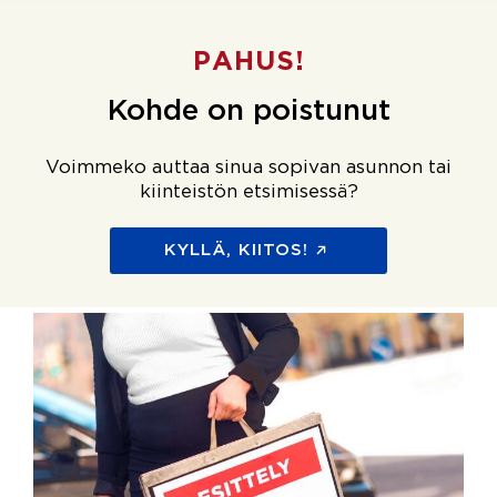
PAHUS!
Kohde on poistunut
Voimmeko auttaa sinua sopivan asunnon tai
kiinteistön etsimisessä?
KYLLÄ, KIITOS!