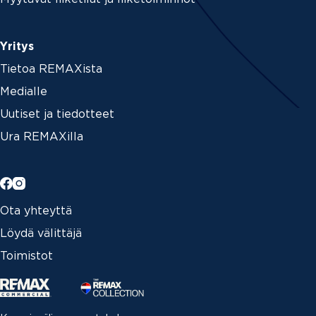
Yritys
Tietoa REMAXista
Medialle
Uutiset ja tiedotteet
Ura REMAXilla
Ota yhteyttä
Löydä välittäjä
Toimistot