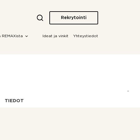
Rekrytointi
a REMAXista
Ideat ja vinkit
Yhteystiedot
TIEDOT