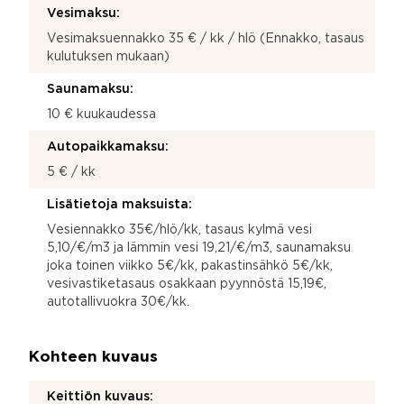
Vesimaksu:
Vesimaksuennakko 35 € / kk / hlö (Ennakko, tasaus
kulutuksen mukaan)
Saunamaksu:
10 € kuukaudessa
Autopaikkamaksu:
5 € / kk
Lisätietoja maksuista:
Vesiennakko 35€/hlö/kk, tasaus kylmä vesi
5,10/€/m3 ja lämmin vesi 19,21/€/m3, saunamaksu
joka toinen viikko 5€/kk, pakastinsähkö 5€/kk,
vesivastiketasaus osakkaan pyynnöstä 15,19€,
autotallivuokra 30€/kk.
Kohteen kuvaus
Keittiön kuvaus: