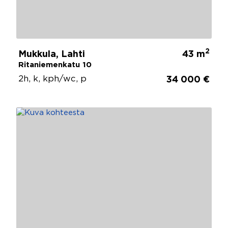
2
Mukkula, Lahti
43 m
Ritaniemenkatu 10
2h, k, kph/wc, p
34 000 €