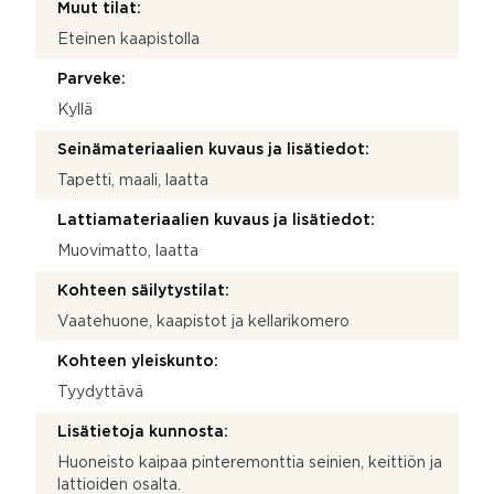
Muut tilat:
Eteinen kaapistolla
Parveke:
Kyllä
Seinämateriaalien kuvaus ja lisätiedot:
Tapetti, maali, laatta
Lattiamateriaalien kuvaus ja lisätiedot:
Muovimatto, laatta
Kohteen säilytystilat:
Vaatehuone, kaapistot ja kellarikomero
Kohteen yleiskunto:
Tyydyttävä
Lisätietoja kunnosta:
Huoneisto kaipaa pinteremonttia seinien, keittiön ja
lattioiden osalta.