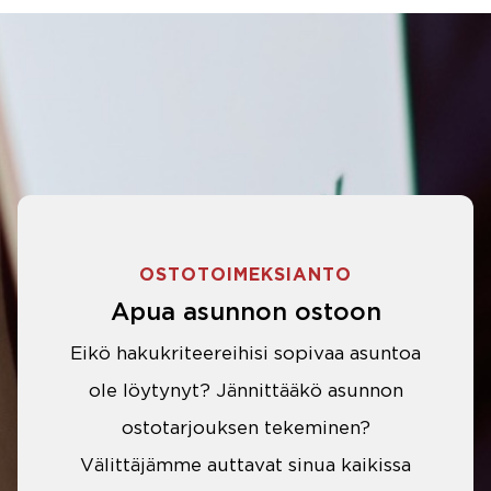
OSTOTOIMEKSIANTO
Apua asunnon ostoon
Eikö hakukriteereihisi sopivaa asuntoa
ole löytynyt? Jännittääkö asunnon
ostotarjouksen tekeminen?
Välittäjämme auttavat sinua kaikissa