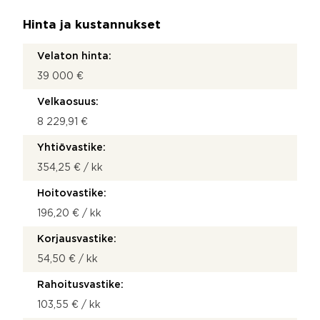
Hinta ja kustannukset
Velaton hinta:
39 000 €
Velkaosuus:
8 229,91 €
Yhtiövastike:
354,25 € / kk
Hoitovastike:
196,20 € / kk
Korjausvastike:
54,50 € / kk
Rahoitusvastike:
103,55 € / kk