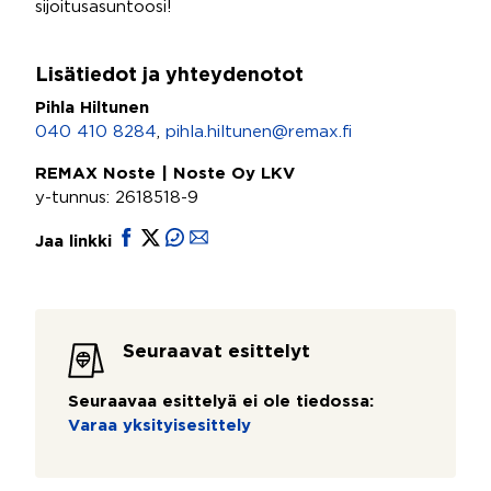
sijoitusasuntoosi!
Lisätiedot ja yhteydenotot
Pihla Hiltunen
040 410 8284
,
pihla.hiltunen@remax.fi
REMAX Noste | Noste Oy LKV
y-tunnus: 2618518-9
Jaa linkki
Seuraavat esittelyt
Seuraavaa esittelyä ei ole tiedossa:
Varaa yksityisesittely