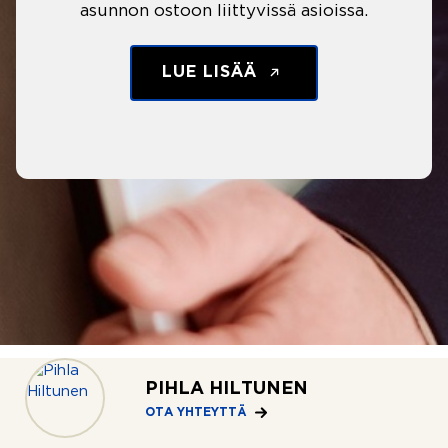
asunnon ostoon liittyvissä asioissa.
LUE LISÄÄ
PIHLA HILTUNEN
OTA YHTEYTTÄ