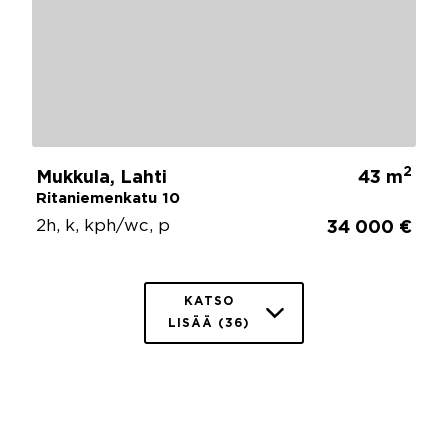
2
Mukkula, Lahti
43 m
Ritaniemenkatu 10
2h, k, kph/wc, p
34 000 €
KATSO
LISÄÄ (36)