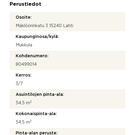
k
Perustiedot
*
o
s
Osoite:
k
Mäklöörinkatu 3 15240 Lahti
e
e
Kaupunginosa/kylä:
?
Mukkula
Kohdenumero:
80499014
Kerros:
3/7
Asuintilojen pinta-ala:
2
54,5 m
Kokonaispinta-ala:
2
54,5 m
Pinta-alan peruste: