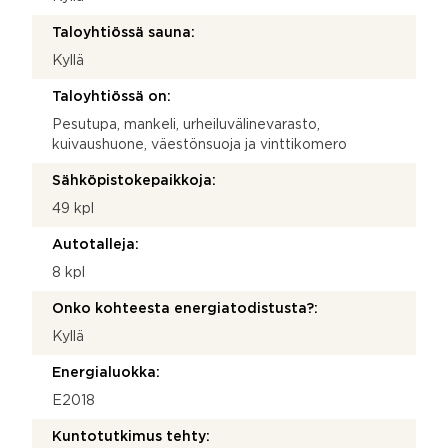
Taloyhtiössä sauna:
Kyllä
Taloyhtiössä on:
Pesutupa, mankeli, urheiluvälinevarasto,
kuivaushuone, väestönsuoja ja vinttikomero
Sähköpistokepaikkoja:
49 kpl
Autotalleja:
8 kpl
Onko kohteesta energiatodistusta?:
Kyllä
Energialuokka:
E2018
Kuntotutkimus tehty: