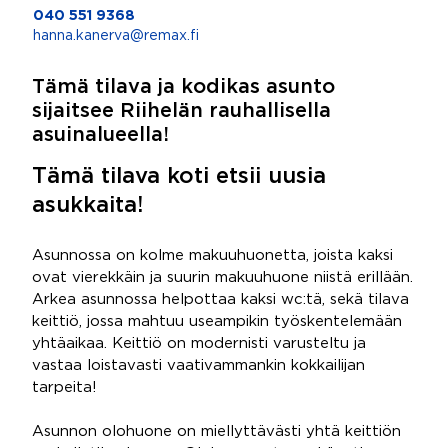
040 551 9368
hanna.kanerva@remax.fi
Tämä tilava ja kodikas asunto
sijaitsee Riihelän rauhallisella
asuinalueella!
Tämä tilava koti etsii uusia
asukkaita!
Asunnossa on kolme makuuhuonetta, joista kaksi
ovat vierekkäin ja suurin makuuhuone niistä erillään.
Arkea asunnossa helpottaa kaksi wc:tä, sekä tilava
keittiö, jossa mahtuu useampikin työskentelemään
yhtäaikaa. Keittiö on modernisti varusteltu ja
vastaa loistavasti vaativammankin kokkailijan
tarpeita!
Asunnon olohuone on miellyttävästi yhtä keittiön