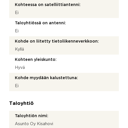
Kohteessa on satelliittiantenni:
Ei
Taloyhtiössä on antenni:
Ei
Kohde on liitetty tietoliikenneverkkoon:
Kyllä
Kohteen yleiskunto:
Hyvä
Kohde myydään kalustettuna:
Ei
Taloyhtiö
Taloyhtiön nimi:
Asunto Oy Kisahovi