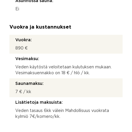
Asunnossa sauna:
Ei
Vuokra ja kustannukset
Vuokra:
890 €
Vesimaksu:
Veden käytöstä veloitetaan kulutuksen mukaan.
Vesimaksuennakko on 18 € / hlö / kk.
Saunamaksu:
7 € / kk
Lisätietoja maksuista:
Veden tasaus 6kk välein Mahdollisuus vuokrata
kylmiö 7€/komero/kk.