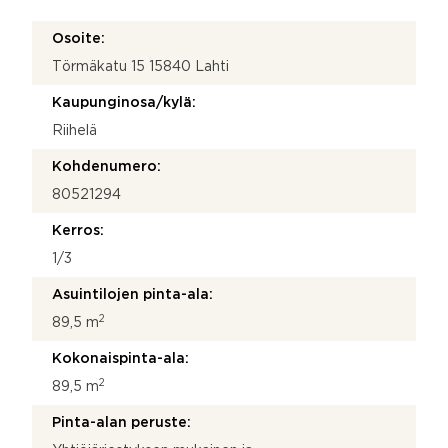
Osoite:
Törmäkatu 15 15840 Lahti
Kaupunginosa/kylä:
Riihelä
Kohdenumero:
80521294
Kerros:
1/3
Asuintilojen pinta-ala:
2
89,5 m
Kokonaispinta-ala:
2
89,5 m
Pinta-alan peruste: