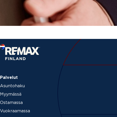
Palvelut
Asuntohaku
Myymässä
Ostamassa
Vuokraamassa