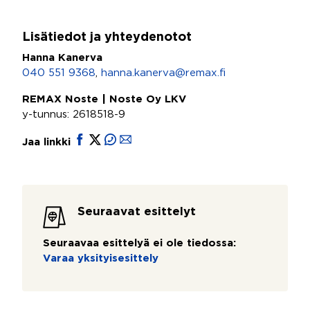
Lisätiedot ja yhteydenotot
Hanna Kanerva
040 551 9368
,
hanna.kanerva@remax.fi
REMAX Noste | Noste Oy LKV
y-tunnus: 2618518-9
Jaa linkki
Seuraavat esittelyt
Seuraavaa esittelyä ei ole tiedossa:
Varaa yksityisesittely