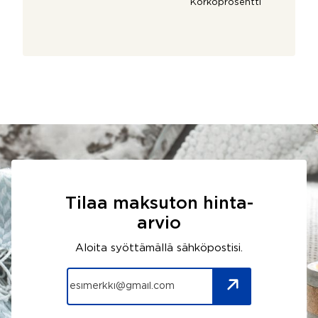
Korkoprosentti
Tilaa maksuton hinta-
arvio
Aloita syöttämällä sähköpostisi.