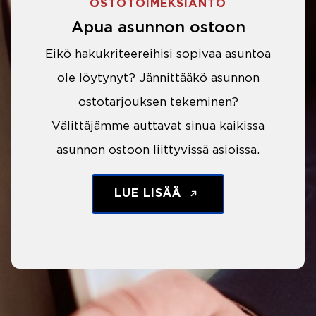
OSTOTOIMEKSIANTO
Apua asunnon ostoon
Eikö hakukriteereihisi sopivaa asuntoa
ole löytynyt? Jännittääkö asunnon
ostotarjouksen tekeminen?
Välittäjämme auttavat sinua kaikissa
asunnon ostoon liittyvissä asioissa.
LUE LISÄÄ