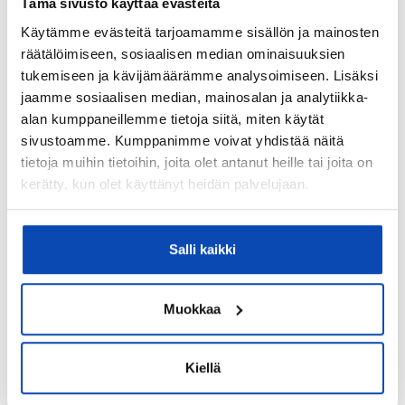
Tämä sivusto käyttää evästeitä
Valmistumisvuosi:
Käytämme evästeitä tarjoamamme sisällön ja mainosten
1978
räätälöimiseen, sosiaalisen median ominaisuuksien
tukemiseen ja kävijämäärämme analysoimiseen. Lisäksi
Lämmitysjärjestelmä:
jaamme sosiaalisen median, mainosalan ja analytiikka-
Kaukolämpö
alan kumppaneillemme tietoja siitä, miten käytät
Hissi:
sivustoamme. Kumppanimme voivat yhdistää näitä
tietoja muihin tietoihin, joita olet antanut heille tai joita on
Ei
kerätty, kun olet käyttänyt heidän palvelujaan.
Taloyhtiössä sauna:
Kyllä
Salli kaikki
Taloyhtiössä on:
Väestönsuoja, jäähdytetty kellari, kellarikomero,
urheiluvälinevarasto, mankeli ja pesutupa
Muokkaa
Taloyhtiöön / Kiinteistöön kuuluu:
Antennijärjestelmä kaapeli-tv.
Kiellä
Lisätietoja taloyhtiön autopaikoista: