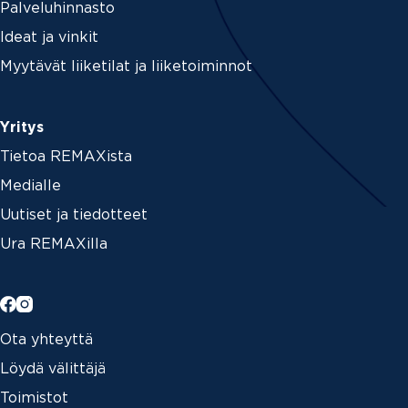
Palveluhinnasto
Ideat ja vinkit
Myytävät liiketilat ja liiketoiminnot
Yritys
Tietoa REMAXista
Medialle
Uutiset ja tiedotteet
Ura REMAXilla
Ota yhteyttä
Löydä välittäjä
Toimistot