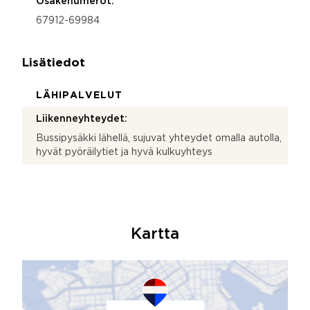
Osakenumerot:
67912-69984
Lisätiedot
LÄHIPALVELUT
Liikenneyhteydet:
Bussipysäkki lähellä, sujuvat yhteydet omalla autolla,
hyvät pyöräilytiet ja hyvä kulkuyhteys
Kartta