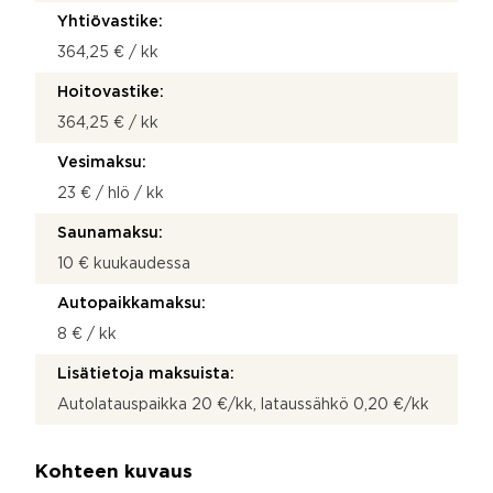
Yhtiövastike:
364,25 € / kk
Hoitovastike:
364,25 € / kk
Vesimaksu:
23 € / hlö / kk
Saunamaksu:
10 € kuukaudessa
Autopaikkamaksu:
8 € / kk
Lisätietoja maksuista:
Autolatauspaikka 20 €/kk, lataussähkö 0,20 €/kk
Kohteen kuvaus