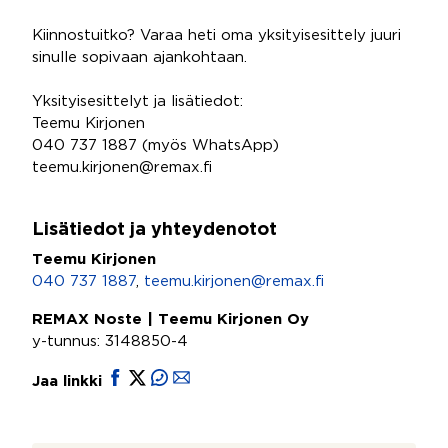
Kiinnostuitko? Varaa heti oma yksityisesittely juuri
sinulle sopivaan ajankohtaan.
Yksityisesittelyt ja lisätiedot:
Teemu Kirjonen
040 737 1887 (myös WhatsApp)
teemu.kirjonen@remax.fi
Lisätiedot ja yhteydenotot
Teemu Kirjonen
040 737 1887
,
teemu.kirjonen@remax.fi
REMAX Noste | Teemu Kirjonen Oy
y-tunnus: 3148850-4
Jaa linkki