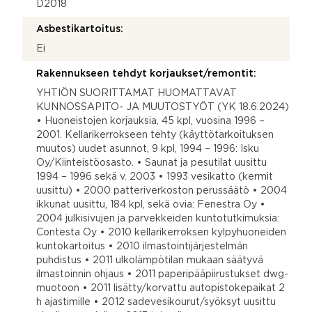
D2018
Asbestikartoitus:
Ei
Rakennukseen tehdyt korjaukset/remontit:
YHTIÖN SUORITTAMAT HUOMATTAVAT
KUNNOSSAPITO- JA MUUTOSTYÖT (YK 18.6.2024)
• Huoneistojen korjauksia, 45 kpl, vuosina 1996 –
2001. Kellarikerrokseen tehty (käyttötarkoituksen
muutos) uudet asunnot, 9 kpl, 1994 – 1996: Isku
Oy/Kiinteistöosasto. • Saunat ja pesutilat uusittu
1994 – 1996 sekä v. 2003 • 1993 vesikatto (kermit
uusittu) • 2000 patteriverkoston perussäätö • 2004
ikkunat uusittu, 184 kpl, sekä ovia: Fenestra Oy •
2004 julkisivujen ja parvekkeiden kuntotutkimuksia:
Contesta Oy • 2010 kellarikerroksen kylpyhuoneiden
kuntokartoitus • 2010 ilmastointijärjestelmän
puhdistus • 2011 ulkolämpötilan mukaan säätyvä
ilmastoinnin ohjaus • 2011 paperipääpiirustukset dwg-
muotoon • 2011 lisätty/korvattu autopistokepaikat 2
h ajastimille • 2012 sadevesikourut/syöksyt uusittu