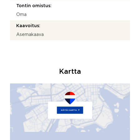
Tontin omistus:
Oma
Kaavoitus:
Asemakaava
Kartta