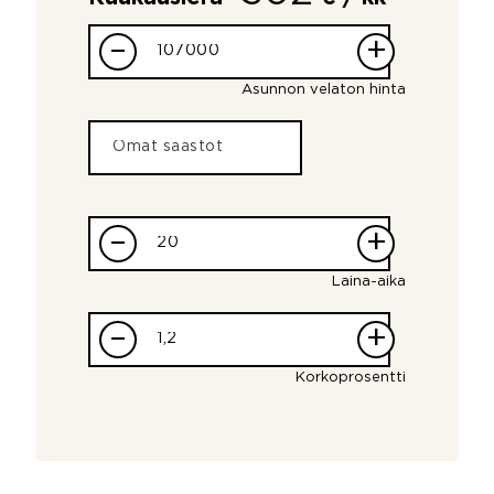
–
+
Asunnon velaton hinta
–
+
Laina-aika
–
+
Korkoprosentti