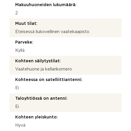
Makuuhuoneiden lukumäärä:
2
Muut tilat:
Eteisessä liukovellinen vaatekaapisto.
Parveke:
Kyllä
Kohteen säilytystilat:
Vaatehuone ja kellarikomero
Kohteessa on satelliittiantenni:
Ei
Taloyhtiössä on antenni:
Ei
Kohteen yleiskunto:
Hyvä