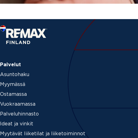
Palvelut
Asuntohaku
Myymässä
Ostamassa
Vuokraamassa
Palveluhinnasto
Ideat ja vinkit
Myytävät liiketilat ja liiketoiminnot