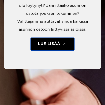
ole löytynyt? Jännittääkö asunnon
ostotarjouksen tekeminen?
Välittäjämme auttavat sinua kaikissa
asunnon ostoon liittyvissä asioissa.
LUE LISÄÄ