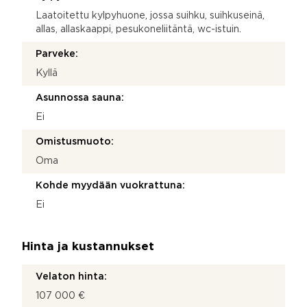
Laatoitettu kylpyhuone, jossa suihku, suihkuseinä,
allas, allaskaappi, pesukoneliitäntä, wc-istuin.
Parveke:
Kyllä
Asunnossa sauna:
Ei
Omistusmuoto:
Oma
Kohde myydään vuokrattuna:
Ei
Hinta ja kustannukset
Velaton hinta:
107 000 €