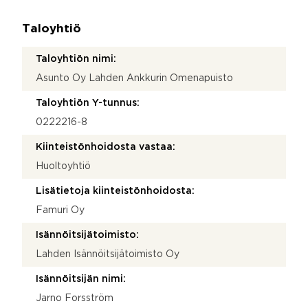
Taloyhtiö
Taloyhtiön nimi:
Asunto Oy Lahden Ankkurin Omenapuisto
Taloyhtiön Y-tunnus:
0222216-8
Kiinteistönhoidosta vastaa:
Huoltoyhtiö
Lisätietoja kiinteistönhoidosta:
Famuri Oy
Isännöitsijätoimisto:
Lahden Isännöitsijätoimisto Oy
Isännöitsijän nimi:
Jarno Forsström