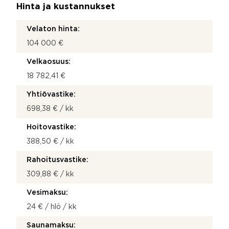
Hinta ja kustannukset
Velaton hinta:
104 000 €
Velkaosuus:
18 782,41 €
Yhtiövastike:
698,38 € / kk
Hoitovastike:
388,50 € / kk
Rahoitusvastike:
309,88 € / kk
Vesimaksu:
24 € / hlö / kk
Saunamaksu: