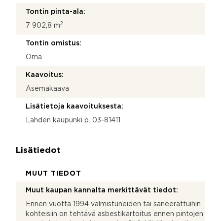
Tontin pinta-ala:
2
7 902,8 m
Tontin omistus:
Oma
Kaavoitus:
Asemakaava
Lisätietoja kaavoituksesta:
Lahden kaupunki p. 03-81411
Lisätiedot
MUUT TIEDOT
Muut kaupan kannalta merkittävät tiedot:
Ennen vuotta 1994 valmistuneiden tai saneerattuihin
kohteisiin on tehtävä asbestikartoitus ennen pintojen