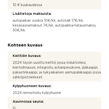
10 € kuukaudessa
Lisätietoja maksuista:
autopaikan vuokra 10€/kk, autotalli 17€/kk,
kesäsaunamaksut 7€/kk, autopaikka+latausmaksu
30€/kk.
Kohteen kuvaus
Keittiön kuvaus:
2024 täysin uusittu keittiö jossa induktioliesi,
kiertoilmauuni, integroitu astianpesukone, jääkaappi,
pakastinkaappi, ja nykyaikainen aamupalakaappi jossa
sähköpistokkkeet.
Kylpyhuoneen kuvaus:
2024 remontoitu kylpyhuone
Asunnossa sauna:
Ei