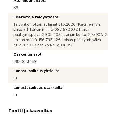
Asuinhuoneistot:
68
Lisätietoja taloyhtiöstä:
Taloyhtiön ottamat lainat 31.5.2026 (Kaksi erillistä
lainaa): 1. Lainan määrä: 287 580,23€ Lainan
päättymispäivä: 29.02.2032 Lainan korko: 2,7390% 2.
Lainan määrä: 156 795,42€ Lainan päättymispäivä:
31.12.2038 Lainan korko: 2,8860%
Osakenumerot:
29200-34516
Lunastusoikeus yhtiöllä:
Ei
Lunastusoikeus osakkailla:
Ei
Tontti ja kaavoitus