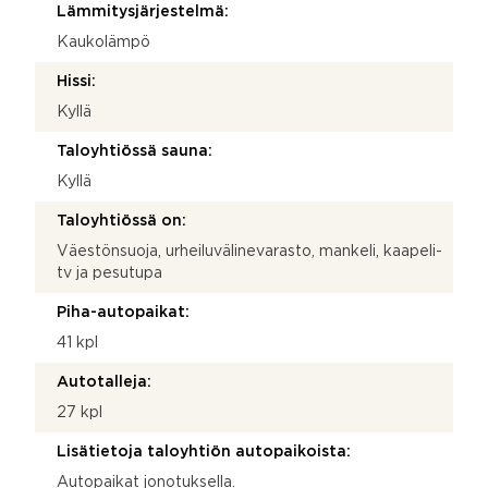
Lämmitysjärjestelmä:
Kaukolämpö
Hissi:
Kyllä
Taloyhtiössä sauna:
Kyllä
Taloyhtiössä on:
Väestönsuoja, urheiluvälinevarasto, mankeli, kaapeli-
tv ja pesutupa
Piha-autopaikat:
41 kpl
Autotalleja:
27 kpl
Lisätietoja taloyhtiön autopaikoista:
Autopaikat jonotuksella.