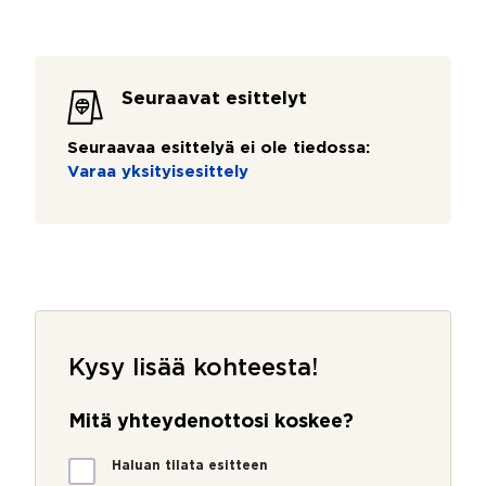
Seuraavat esittelyt
Seuraavaa esittelyä ei ole tiedossa:
Varaa yksityisesittely
Kysy lisää kohteesta!
Mitä yhteydenottosi koskee?
M
Haluan tilata esitteen
i