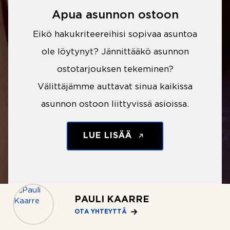
Apua asunnon ostoon
Eikö hakukriteereihisi sopivaa asuntoa
ole löytynyt? Jännittääkö asunnon
ostotarjouksen tekeminen?
Välittäjämme auttavat sinua kaikissa
asunnon ostoon liittyvissä asioissa.
LUE LISÄÄ
PAULI KAARRE
OTA YHTEYTTÄ