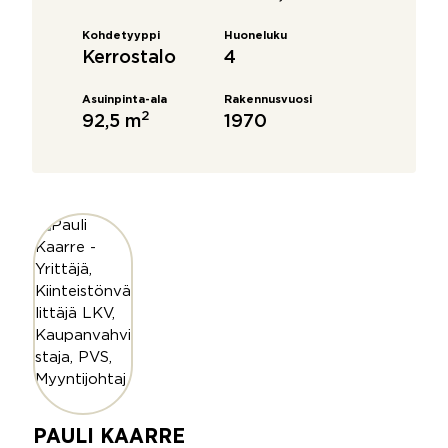
Kohdetyyppi
Huoneluku
Kerrostalo
4
Asuinpinta-ala
Rakennusvuosi
2
92,5 m
1970
PAULI KAARRE