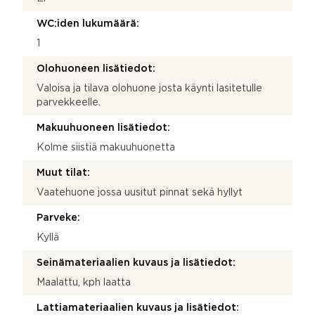
WC:iden lukumäärä:
1
Olohuoneen lisätiedot:
Valoisa ja tilava olohuone josta käynti lasitetulle
parvekkeelle.
Makuuhuoneen lisätiedot:
Kolme siistiä makuuhuonetta
Muut tilat:
Vaatehuone jossa uusitut pinnat sekä hyllyt
Parveke:
Kyllä
Seinämateriaalien kuvaus ja lisätiedot:
Maalattu, kph laatta
Lattiamateriaalien kuvaus ja lisätiedot: