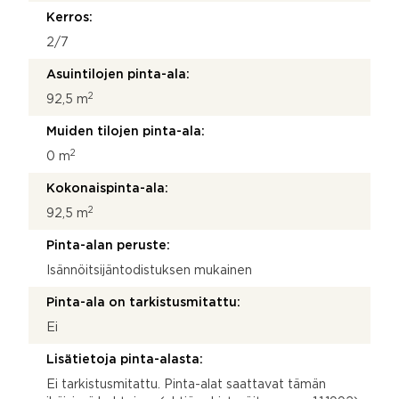
Kerros:
2/7
Asuintilojen pinta-ala:
2
92,5 m
Muiden tilojen pinta-ala:
2
0 m
Kokonaispinta-ala:
2
92,5 m
Pinta-alan peruste:
Isännöitsijäntodistuksen mukainen
Pinta-ala on tarkistusmitattu:
Ei
Lisätietoja pinta-alasta:
Ei tarkistusmitattu. Pinta-alat saattavat tämän