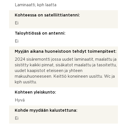
Laminaatti, kph laatta
Kohteessa on satelliittiantenni:
Ei
Taloyhtiössä on antenni:
Ei
Myyjän aikana huoneistoon tehdyt toimenpiteet:
2024 sisäremontti jossa uudet laminaatit, maalattu ja
siistitty kaikki pinnat, sisäkatot maalattu ja tasoitettu,
uudet kaapistot eteiseen ja yhteen
makuuhuoneeseen. Keittiö koneineen uusittu. Wc ja
kph uusittu.
Kohteen yleiskunto:
Hyvä
Kohde myydään kalustettuna:
Ei