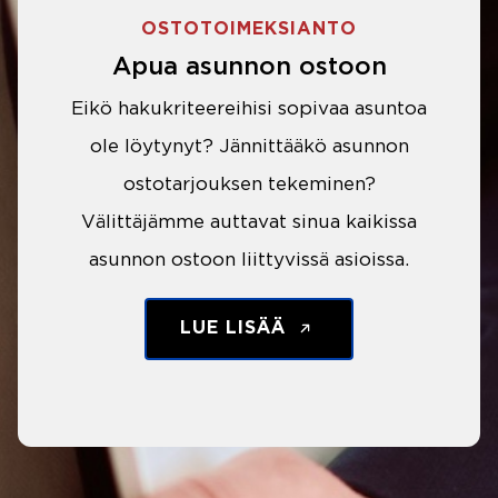
OSTOTOIMEKSIANTO
Apua asunnon ostoon
Eikö hakukriteereihisi sopivaa asuntoa
ole löytynyt? Jännittääkö asunnon
ostotarjouksen tekeminen?
Välittäjämme auttavat sinua kaikissa
asunnon ostoon liittyvissä asioissa.
LUE LISÄÄ