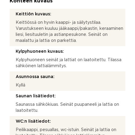
Kohteen kuvaus
Keittiön kuvaus:
Keittiössä on hyvin kaappi- ja säilytystilaa.
Varustukseen kuuluu jääkaappi/pakastin, keraaminen
liesi, liesituuletin ja astianpesukone. Seinät on
maalattu ja lattia on parkettia.
Kylpyhuoneen kuvaus:
Kylpyhuoneen seinät ja lattiat on laatoitettu. Tilassa
sähköinen lattialämmitys.
Asunnossa sauna:
Kyllä
Saunan lisätiedot:
Saunassa sähkökiuas. Seinät puupaneeli ja lattia on
laatoitettu.
WC:n lisätiedot:
Peilikaappi, pesuallas, wc-istuin. Seinät ja lattia on