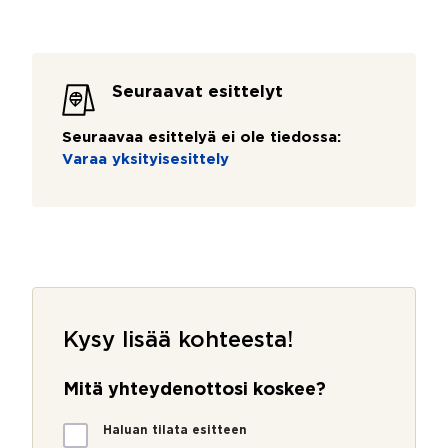
Seuraavat esittelyt
Seuraavaa esittelyä ei ole tiedossa:
Varaa yksityisesittely
Kysy lisää kohteesta!
Mitä yhteydenottosi koskee?
M
Haluan tilata esitteen
i