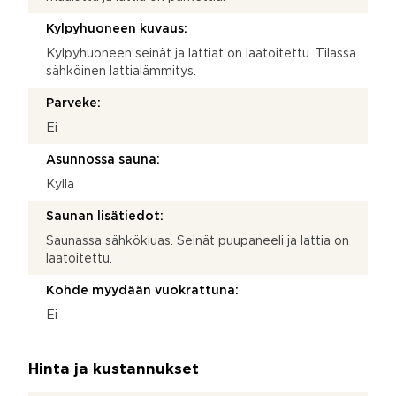
Kylpyhuoneen kuvaus:
Kylpyhuoneen seinät ja lattiat on laatoitettu. Tilassa
sähköinen lattialämmitys.
Parveke:
Ei
Asunnossa sauna:
Kyllä
Saunan lisätiedot:
Saunassa sähkökiuas. Seinät puupaneeli ja lattia on
laatoitettu.
Kohde myydään vuokrattuna:
Ei
Hinta ja kustannukset