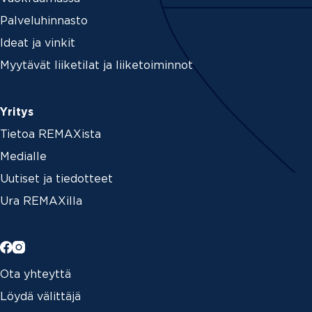
Palveluhinnasto
Ideat ja vinkit
Myytävät liiketilat ja liiketoiminnot
Yritys
Tietoa REMAXista
Medialle
Uutiset ja tiedotteet
Ura REMAXilla
Ota yhteyttä
Löydä välittäjä