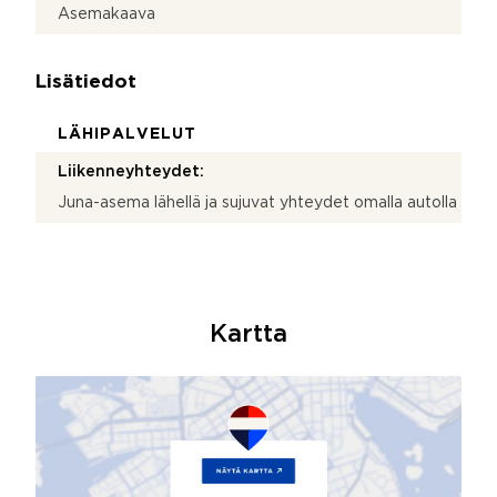
Asemakaava
Lisätiedot
LÄHIPALVELUT
Liikenneyhteydet:
Juna-asema lähellä ja sujuvat yhteydet omalla autolla
Kartta