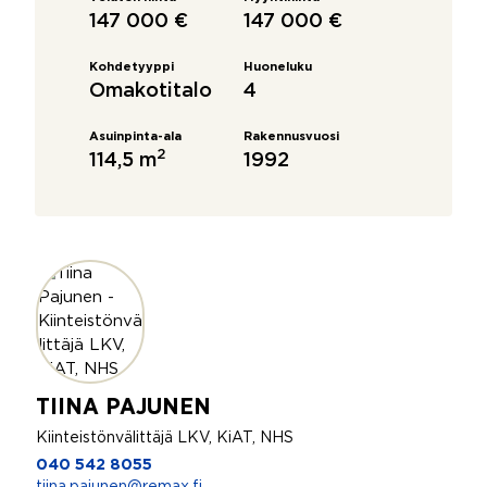
147 000 €
147 000 €
Kohdetyyppi
Huoneluku
Omakotitalo
4
Asuinpinta-ala
Rakennusvuosi
2
114,5 m
1992
TIINA PAJUNEN
Kiinteistönvälittäjä LKV, KiAT, NHS
040 542 8055