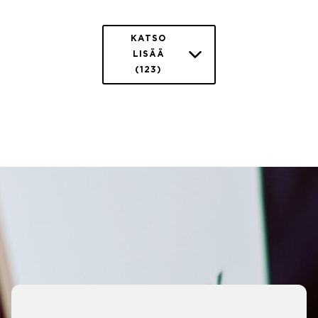
KATSO
LISÄÄ
(123)