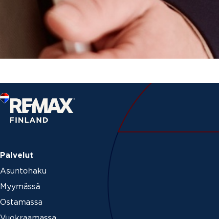
Palvelut
Asuntohaku
Myymässä
Ostamassa
Vuokraamassa