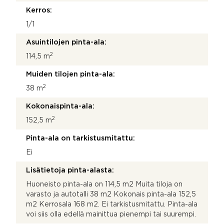
Kerros:
1/1
Asuintilojen pinta-ala:
2
114,5 m
Muiden tilojen pinta-ala:
2
38 m
Kokonaispinta-ala:
2
152,5 m
Pinta-ala on tarkistusmitattu:
Ei
Lisätietoja pinta-alasta:
Huoneisto pinta-ala on 114,5 m2 Muita tiloja on
varasto ja autotalli 38 m2 Kokonais pinta-ala 152,5
m2 Kerrosala 168 m2. Ei tarkistusmitattu. Pinta-ala
voi siis olla edellä mainittua pienempi tai suurempi.