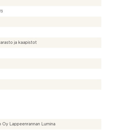
ti
arasto ja kaapistot
o Oy Lappeenrannan Lumina