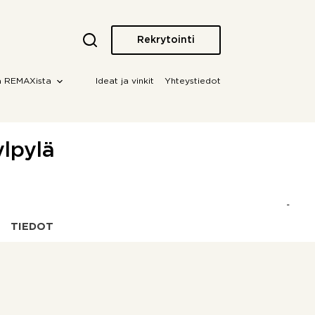
Rekrytointi
a REMAXista
Ideat ja vinkit
Yhteystiedot
ylpylä
TIEDOT