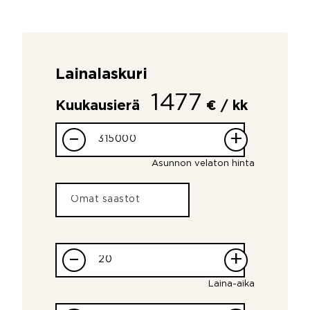
Lainalaskuri
1477
Kuukausierä
€ / kk
–
+
Asunnon velaton hinta
–
+
Laina-aika