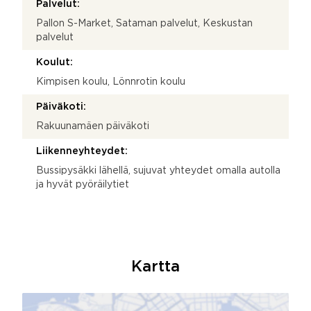
Palvelut:
Pallon S-Market, Sataman palvelut, Keskustan
palvelut
Koulut:
Kimpisen koulu, Lönnrotin koulu
Päiväkoti:
Rakuunamäen päiväkoti
Liikenneyhteydet:
Bussipysäkki lähellä, sujuvat yhteydet omalla autolla
ja hyvät pyöräilytiet
Kartta