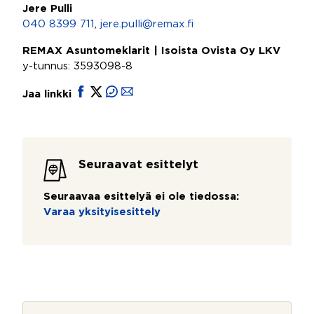
Jere Pulli
040 8399 711
,
jere.pulli@remax.fi
REMAX Asuntomeklarit | Isoista Ovista Oy LKV
y-tunnus: 3593098-8
Jaa linkki
Seuraavat esittelyt
Seuraavaa esittelyä ei ole tiedossa:
Varaa yksityisesittely