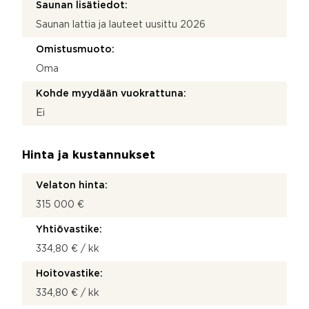
Saunan lisätiedot:
Saunan lattia ja lauteet uusittu 2026
Omistusmuoto:
Oma
Kohde myydään vuokrattuna:
Ei
Hinta ja kustannukset
Velaton hinta:
315 000 €
Yhtiövastike:
334,80 € / kk
Hoitovastike:
334,80 € / kk