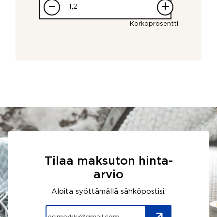
–
+
Korkoprosentti
Tilaa maksuton hinta-
arvio
Aloita syöttämällä sähköpostisi.