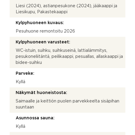
Liesi (2024), astianpesukone (2024), jääkaappi ja
Liesikupu, Pakastekaappi
Kylpyhuoneen kuvaus:
Pesuhuone remontoitu 2026
Kylpyhuoneen varusteet:
WC-istuin, suihku, suihkuseinä, lattialämmitys,
pesukoneliitäntä, peilikaappi, pesuallas, allaskaappi ja
bidee-suihku
Parveke:
Kyllä
Näkymät huoneistosta:
Saimaalle ja keittiön puolen parvekkeelta sisäpihan
suuntaan
Asunnossa sauna:
Kyllä