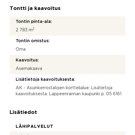
Tontti ja kaavoitus
Tontin pinta-ala:
2
2 783 m
Tontin omistus:
Oma
Kaavoitus:
Asemakaava
Lisätietoja kaavoituksesta:
AK - Asuinkerrostalojen korttelialue. Lisätietoja
kaavoituksesta: Lappeenrannan kaupunki p. 05 6161
Lisätiedot
LÄHIPALVELUT