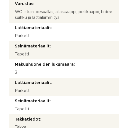
Varustus:
WC-istuin, pesuallas, allaskaappi, peilikaappi, bidee-
suihku ja lattialämmitys
Lattiamateriaalit:
Parketti
Seinämateriaalit:
Tapetti
Makuuhuoneiden lukumäärä:
3
Lattiamateriaalit:
Parketti
Seinämateriaalit:
Tapetti
Takkatiedot:
Takka