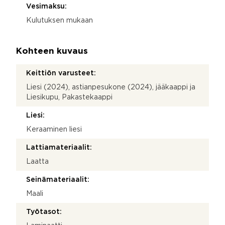
Vesimaksu:
Kulutuksen mukaan
Kohteen kuvaus
Keittiön varusteet:
Liesi (2024), astianpesukone (2024), jääkaappi ja
Liesikupu, Pakastekaappi
Liesi:
Keraaminen liesi
Lattiamateriaalit:
Laatta
Seinämateriaalit:
Maali
Työtasot: