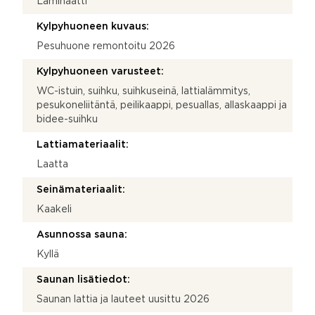
Laminaatti
Kylpyhuoneen kuvaus:
Pesuhuone remontoitu 2026
Kylpyhuoneen varusteet:
WC-istuin, suihku, suihkuseinä, lattialämmitys,
pesukoneliitäntä, peilikaappi, pesuallas, allaskaappi ja
bidee-suihku
Lattiamateriaalit:
Laatta
Seinämateriaalit:
Kaakeli
Asunnossa sauna:
Kyllä
Saunan lisätiedot:
Saunan lattia ja lauteet uusittu 2026