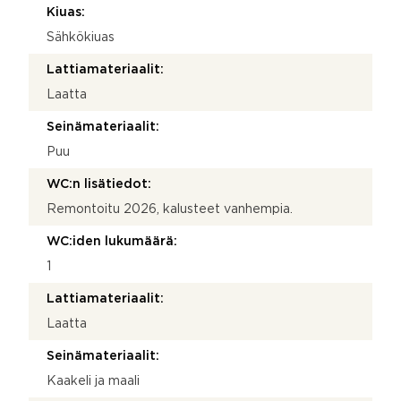
Kiuas:
Sähkökiuas
Lattiamateriaalit:
Laatta
Seinämateriaalit:
Puu
WC:n lisätiedot:
Remontoitu 2026, kalusteet vanhempia.
WC:iden lukumäärä:
1
Lattiamateriaalit:
Laatta
Seinämateriaalit:
Kaakeli ja maali