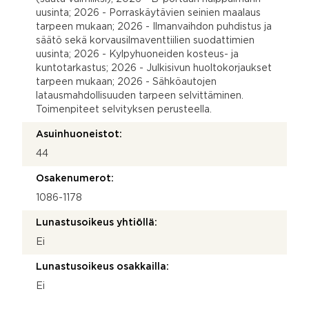
uusinta; 2026 - Porraskäytävien seinien maalaus
tarpeen mukaan; 2026 - Ilmanvaihdon puhdistus ja
säätö sekä korvausilmaventtiilien suodattimien
uusinta; 2026 - Kylpyhuoneiden kosteus- ja
kuntotarkastus; 2026 - Julkisivun huoltokorjaukset
tarpeen mukaan; 2026 - Sähköautojen
latausmahdollisuuden tarpeen selvittäminen.
Toimenpiteet selvityksen perusteella.
Asuinhuoneistot:
44
Osakenumerot:
1086-1178
Lunastusoikeus yhtiöllä:
Ei
Lunastusoikeus osakkailla:
Ei