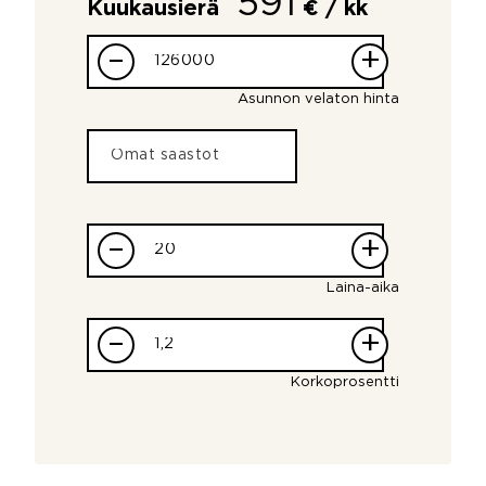
591
Kuukausierä
€ / kk
–
+
Asunnon velaton hinta
–
+
Laina-aika
–
+
Korkoprosentti