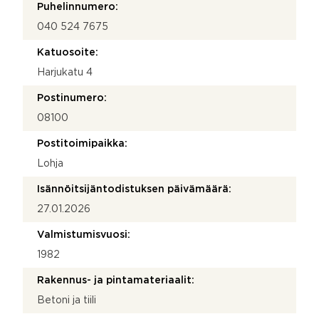
Puhelinnumero:
040 524 7675
Katuosoite:
Harjukatu 4
Postinumero:
08100
Postitoimipaikka:
Lohja
Isännöitsijäntodistuksen päivämäärä:
27.01.2026
Valmistumisvuosi:
1982
Rakennus- ja pintamateriaalit:
Betoni ja tiili