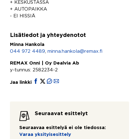
+ KESKUSTASSA
+ AUTOPAIKKA
- EI HISSIÄ
Lisätiedot ja yhteydenotot
Minna Hankola
044 972 4489
,
minna.hankola@remax.fi
REMAX Onni | Oy Dealvia Ab
y-tunnus: 2582234-2
Jaa linkki
Seuraavat esittelyt
Seuraavaa esittelyä ei ole tiedossa:
Varaa yksityisesittely