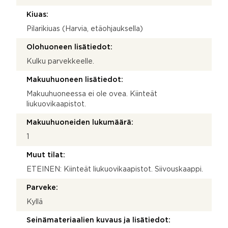
Kiuas:
Pilarikiuas (Harvia, etäohjauksella)
Olohuoneen lisätiedot:
Kulku parvekkeelle.
Makuuhuoneen lisätiedot:
Makuuhuoneessa ei ole ovea. Kiinteät
liukuovikaapistot.
Makuuhuoneiden lukumäärä:
1
Muut tilat:
ETEINEN: Kiinteät liukuovikaapistot. Siivouskaappi.
Parveke:
Kyllä
Seinämateriaalien kuvaus ja lisätiedot: