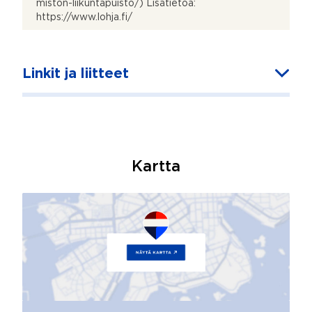
miston-liikuntapuisto/) Lisätietoa:
https://www.lohja.fi/
Linkit ja liitteet
Kartta