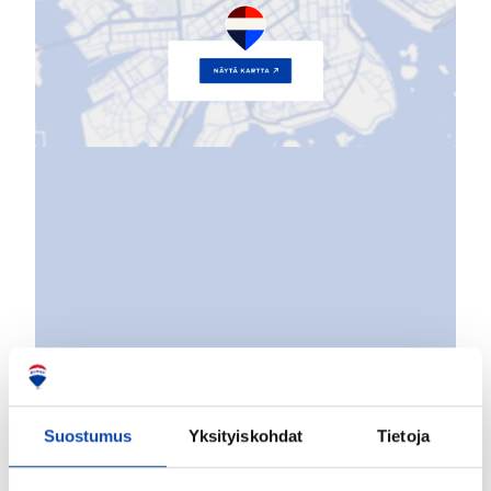
Suostumus
Yksityiskohdat
Tietoja