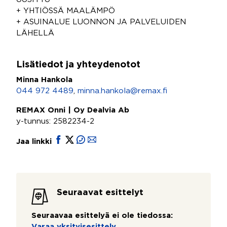
+ YHTIÖSSÄ MAALÄMPÖ
+ ASUINALUE LUONNON JA PALVELUIDEN
LÄHELLÄ
Lisätiedot ja yhteydenotot
Minna Hankola
044 972 4489
,
minna.hankola@remax.fi
REMAX Onni | Oy Dealvia Ab
y-tunnus: 2582234-2
Jaa linkki
Seuraavat esittelyt
Seuraavaa esittelyä ei ole tiedossa:
Varaa yksityisesittely