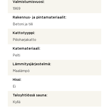
Valmistumisvuosi:
1969
Rakennus- ja pintamateriaalit:
Betoni ja tiili
Kattotyyppi:
Piiloharjakatto
Katemateriaali:
Pelti
Lämmitysjärjestelmä:
Maalämpö
Hissi:
Ei
Taloyhtiössä sauna:
Kyllä