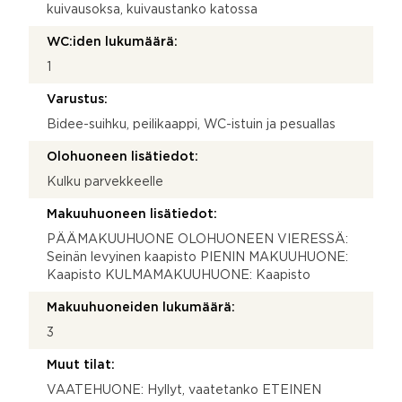
kuivausoksa, kuivaustanko katossa
WC:iden lukumäärä:
1
Varustus:
Bidee-suihku, peilikaappi, WC-istuin ja pesuallas
Olohuoneen lisätiedot:
Kulku parvekkeelle
Makuuhuoneen lisätiedot:
PÄÄMAKUUHUONE OLOHUONEEN VIERESSÄ:
Seinän levyinen kaapisto PIENIN MAKUUHUONE:
Kaapisto KULMAMAKUUHUONE: Kaapisto
Makuuhuoneiden lukumäärä:
3
Muut tilat:
VAATEHUONE: Hyllyt, vaatetanko ETEINEN