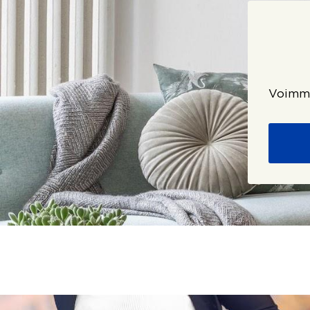
Voimme