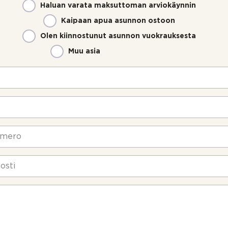
Haluan varata maksuttoman arviokäynnin
Kaipaan apua asunnon ostoon
Olen kiinnostunut asunnon vuokrauksesta
Muu asia