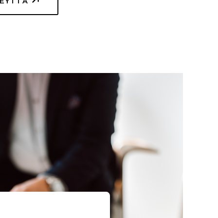
TEYTTÄ