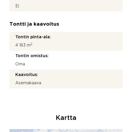
Ei
Tontti ja kaavoitus
Tontin pinta-ala:
2
4 163 m
Tontin omistus:
Oma
Kaavoitus:
Asemakaava
Kartta