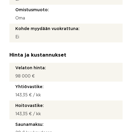
Omistusmuoto:
Oma
Kohde myydään vuokrattuna:
Ei
Hinta ja kustannukset
Velaton hinta:
98 000 €
Yhtiövastike:
143,35 € / kk
Hoitovastike:
143,35 € / kk
Saunamaksu: