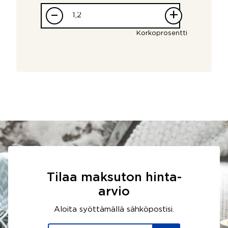
–
+
Korkoprosentti
Tilaa maksuton hinta-
arvio
Aloita syöttämällä sähköpostisi.