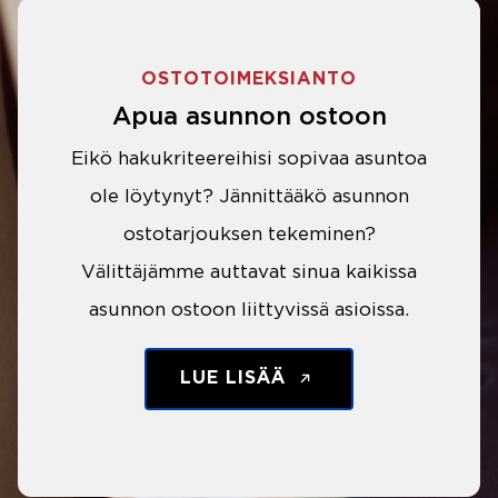
OSTOTOIMEKSIANTO
Apua asunnon ostoon
Eikö hakukriteereihisi sopivaa asuntoa
ole löytynyt? Jännittääkö asunnon
ostotarjouksen tekeminen?
Välittäjämme auttavat sinua kaikissa
asunnon ostoon liittyvissä asioissa.
LUE LISÄÄ