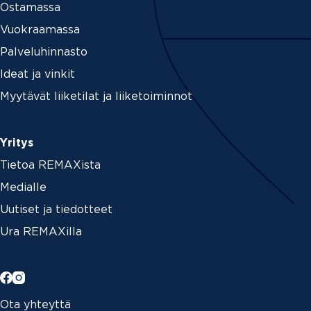
Ostamassa
Vuokraamassa
Palveluhinnasto
Ideat ja vinkit
Myytävät liiketilat ja liiketoiminnot
Yritys
Tietoa REMAXista
Medialle
Uutiset ja tiedotteet
Ura REMAXilla
Ota yhteyttä