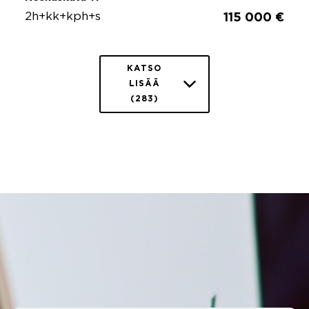
2h+kk+kph+s
115 000 €
KATSO
LISÄÄ
(283)