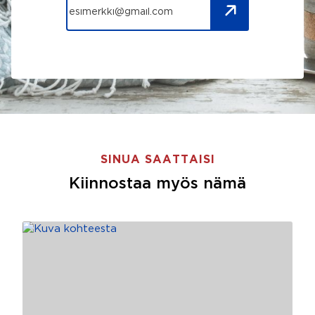
SINUA SAATTAISI
Kiinnostaa myös nämä