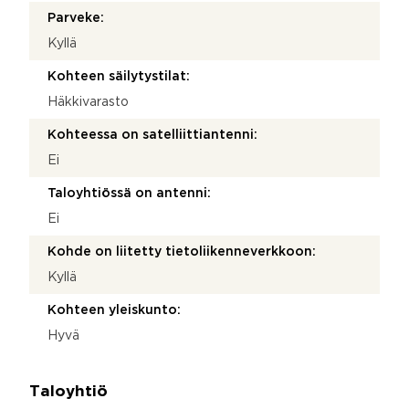
Parveke:
Kyllä
Kohteen säilytystilat:
Häkkivarasto
Kohteessa on satelliittiantenni:
Ei
Taloyhtiössä on antenni:
Ei
Kohde on liitetty tietoliikenneverkkoon:
Kyllä
Kohteen yleiskunto:
Hyvä
Taloyhtiö