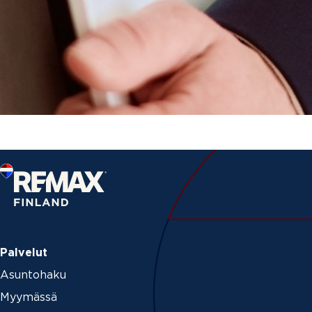
Palvelut
Asuntohaku
Myymässä