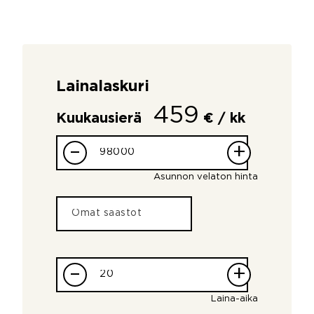
Lainalaskuri
459
Kuukausierä
€ / kk
–
+
Asunnon velaton hinta
–
+
Laina-aika