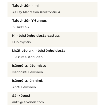
Taloyhtiön nimi:
As Oy Mäntsälän Kivistöntie 4
Taloyhtiön Y-tunnus:
1904927-7
Kiinteistönhoidosta vastaa:
Huoltoyhtiö
Lisätietoja kiinteistönhoidosta:
TR kiinteistöhuolto
Isännöitsijätoimisto:
Isännöinti Leivonen
Isännöitsijän nimi:
Antti Leivonen
Sähköposti:
antti@leivonen.com