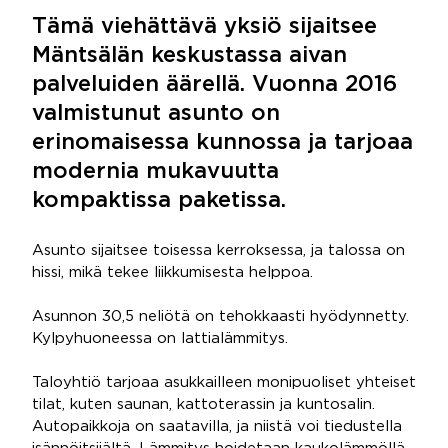
Tämä viehättävä yksiö sijaitsee
Mäntsälän keskustassa aivan
palveluiden äärellä. Vuonna 2016
valmistunut asunto on
erinomaisessa kunnossa ja tarjoaa
modernia mukavuutta
kompaktissa paketissa.
Asunto sijaitsee toisessa kerroksessa, ja talossa on
hissi, mikä tekee liikkumisesta helppoa.
Asunnon 30,5 neliötä on tehokkaasti hyödynnetty.
Kylpyhuoneessa on lattialämmitys.
Taloyhtiö tarjoaa asukkailleen monipuoliset yhteiset
tilat, kuten saunan, kattoterassin ja kuntosalin.
Autopaikkoja on saatavilla, ja niistä voi tiedustella