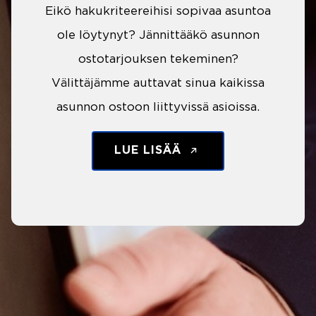
Eikö hakukriteereihisi sopivaa asuntoa
ole löytynyt? Jännittääkö asunnon
ostotarjouksen tekeminen?
Välittäjämme auttavat sinua kaikissa
asunnon ostoon liittyvissä asioissa.
LUE LISÄÄ