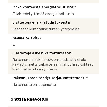
Onko kohteesta energiatodistusta?:
Ei lain edellyttämää energiatodistusta
Lisätietoja energiatodistuksesta:
Laaditaan kuntotarkastuksen yhteydessä.
Asbestikartoitus:
Ei
Lisätietoja asbestikartoituksesta:
Rakennuksen rakennusvuonna asbestia ei ole
käytetty, mutta tarkastetaan mahdolliset kohteet
kuntotarkastuksen yhdessä.
Rakennukseen tehdyt korjaukset/remontit:
Rakennusta on laajennettu.
Tontti ja kaavoitus