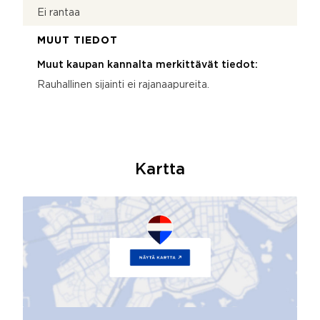
Ei rantaa
MUUT TIEDOT
Muut kaupan kannalta merkittävät tiedot:
Rauhallinen sijainti ei rajanaapureita.
Kartta