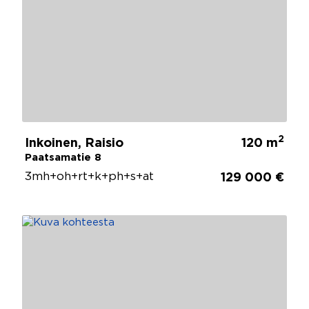
2
Inkoinen, Raisio
120 m
Paatsamatie 8
3mh+oh+rt+k+ph+s+at
129 000 €