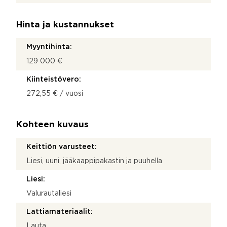
Hinta ja kustannukset
Myyntihinta:
129 000 €
Kiinteistövero:
272,55 € / vuosi
Kohteen kuvaus
Keittiön varusteet:
Liesi, uuni, jääkaappipakastin ja puuhella
Liesi:
Valurautaliesi
Lattiamateriaalit:
Lauta