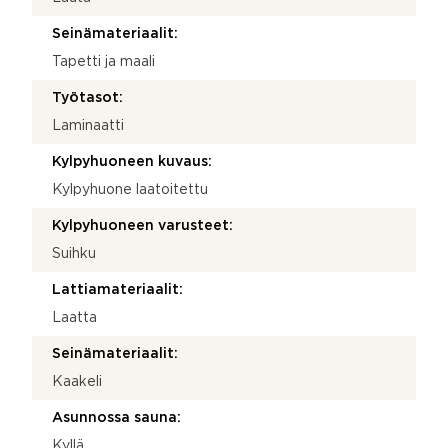
Seinämateriaalit:
Tapetti ja maali
Työtasot:
Laminaatti
Kylpyhuoneen kuvaus:
Kylpyhuone laatoitettu
Kylpyhuoneen varusteet:
Suihku
Lattiamateriaalit:
Laatta
Seinämateriaalit:
Kaakeli
Asunnossa sauna:
Kyllä