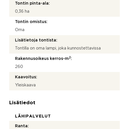
Tontin pinta-ala:
0,36 ha
Tontin omistus:
Oma
Lisätietoja tontista:
Tontilla on oma lampi, joka kunnostettavissa
2
Rakennusoikeus kerros-m
:
260
Kaavoitus:
Yleiskaava
Lisätiedot
LÄHIPALVELUT
Ranta: