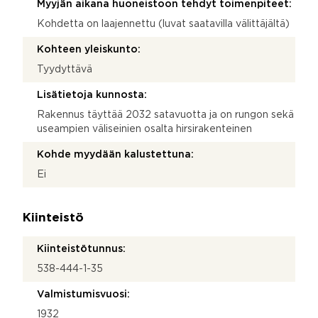
Myyjän aikana huoneistoon tehdyt toimenpiteet:
Kohdetta on laajennettu (luvat saatavilla välittäjältä)
Kohteen yleiskunto:
Tyydyttävä
Lisätietoja kunnosta:
Rakennus täyttää 2032 satavuotta ja on rungon sekä
useampien väliseinien osalta hirsirakenteinen
Kohde myydään kalustettuna:
Ei
Kiinteistö
Kiinteistötunnus:
538-444-1-35
Valmistumisvuosi:
1932