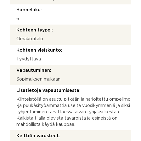
Huoneluku:
6
Kohteen tyyppi:
Omakotitalo
Kohteen yleiskunto:
Tyydyttävä
Vapautuminen:
Sopimuksen mukaan
Lisätietoja vapautumisesta:
Kiinteistöllä on asuttu pitkään ja harjoitettu ompelimo
-ja puukäsityöammattia useita vuosikymmeniä ja siksi
tyhjentäminen tarvittaessa aivan tyhjäksi kestää.
Kaikista tilalla olevista tavaroista ja esineistä on
mahdollista käydä kauppaa.
Keittiön varusteet: