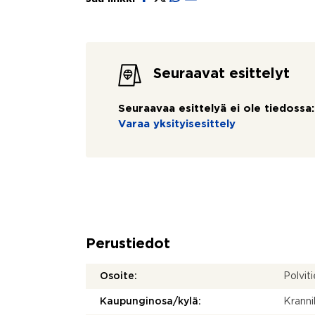
Seuraavat esittelyt
Seuraavaa esittelyä ei ole tiedossa:
Varaa yksityisesittely
Perustiedot
Osoite:
Polvit
Kaupunginosa/kylä:
Kranni