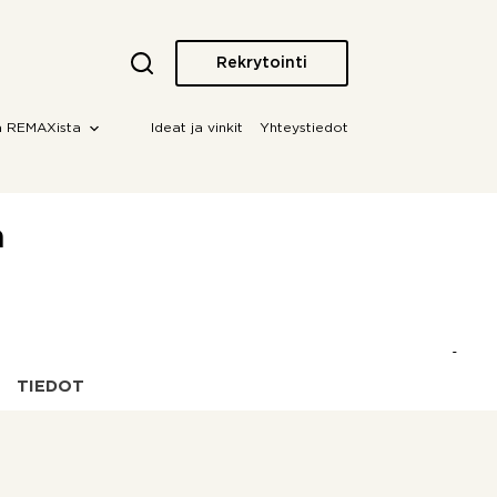
Rekrytointi
a REMAXista
Ideat ja vinkit
Yhteystiedot
a
TIEDOT