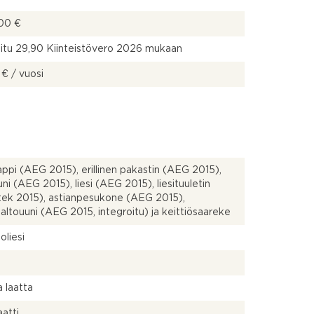
00 €
itu 29,90 Kiinteistövero 2026 mukaan
 € / vuosi
ppi (AEG 2015), erillinen pakastin (AEG 2015),
uuni (AEG 2015), liesi (AEG 2015), liesituuletin
ek 2015), astianpesukone (AEG 2015),
altouuni (AEG 2015, integroitu) ja keittiösaareke
oliesi
a
a laatta
atti