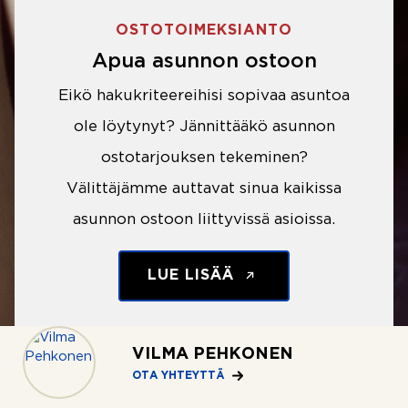
OSTOTOIMEKSIANTO
Apua asunnon ostoon
Eikö hakukriteereihisi sopivaa asuntoa
ole löytynyt? Jännittääkö asunnon
ostotarjouksen tekeminen?
Välittäjämme auttavat sinua kaikissa
asunnon ostoon liittyvissä asioissa.
LUE LISÄÄ
VILMA PEHKONEN
OTA YHTEYTTÄ