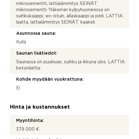
mikrosementti, lattialämmitys SEINÄT:
mikrosementti Yläkerran kylpyhuoneessa on
suihkukaappi, wc-istuin, allaskaappi ja peili. LATTIA:
laatta, lattialämmitys SEINÄT: kaakeli
Asunnossa sauna:
Kyllä
Saunan lisätiedot:
Saunassa on puukiuas, suihku ja ikkuna ulos. LATTIA:
betonilattia
Kohde myydään vuokrattuna:
Ei
Hinta ja kustannukset
Myyntihinta:
379 000 €