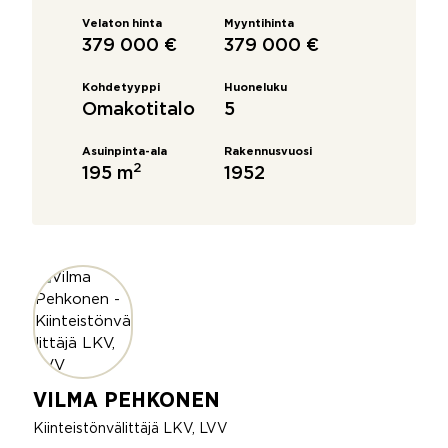
Velaton hinta
Myyntihinta
379 000 €
379 000 €
Kohdetyyppi
Huoneluku
Omakotitalo
5
Asuinpinta-ala
Rakennusvuosi
2
195 m
1952
VILMA PEHKONEN
Kiinteistönvälittäjä LKV, LVV