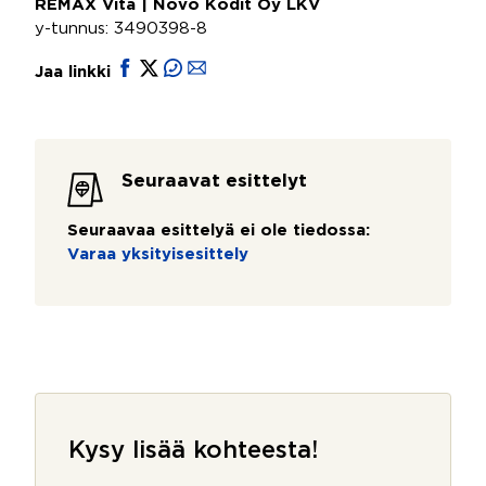
REMAX Vita | Novo Kodit Oy LKV
y-tunnus: 3490398-8
Jaa linkki
Seuraavat esittelyt
Seuraavaa esittelyä ei ole tiedossa:
Varaa yksityisesittely
Kysy lisää kohteesta!