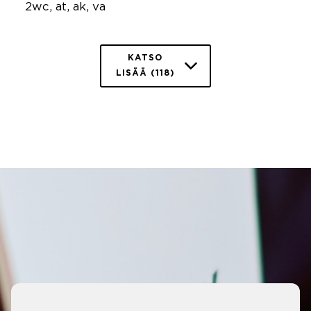
2wc, at, ak, va
KATSO
LISÄÄ (118)