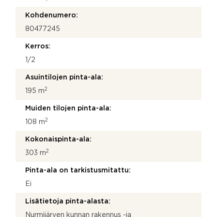
Kohdenumero:
80477245
Kerros:
1/2
Asuintilojen pinta-ala:
2
195 m
Muiden tilojen pinta-ala:
2
108 m
Kokonaispinta-ala:
2
303 m
Pinta-ala on tarkistusmitattu:
Ei
Lisätietoja pinta-alasta:
Nurmijärven kunnan rakennus -ja