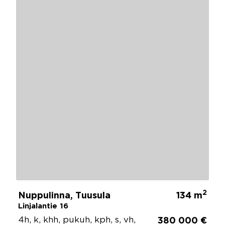
2
Nuppulinna, Tuusula
134 m
Linjalantie 16
4h, k, khh, pukuh, kph, s, vh,
380 000 €