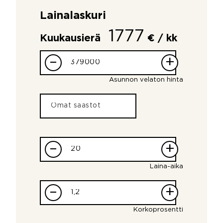
Lainalaskuri
1777
Kuukausierä
€ / kk
–
+
Asunnon velaton hinta
–
+
Laina-aika
–
+
Korkoprosentti