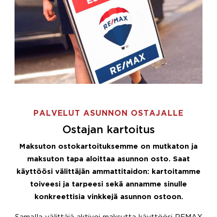
PALVELUT ASUNNON OSTAJALLE
Ostajan kartoitus
Maksuton ostokartoituksemme on mutkaton ja
maksuton tapa aloittaa asunnon osto. Saat
käyttöösi välittäjän ammattitaidon: kartoitamme
toiveesi ja tarpeesi sekä annamme sinulle
konkreettisia vinkkejä asunnon ostoon.