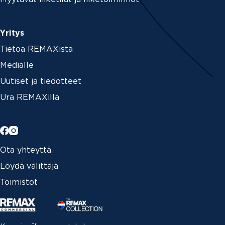
Yritys
Tietoa REMAXista
Medialle
Uutiset ja tiedotteet
Ura REMAXilla
Ota yhteyttä
Löydä välittäjä
Toimistot