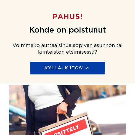
PAHUS!
Kohde on poistunut
Voimmeko auttaa sinua sopivan asunnon tai
kiinteistön etsimisessä?
KYLLÄ, KIITOS!