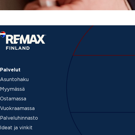
Palvelut
Asuntohaku
Myymässä
Ostamassa
Vuokraamassa
Palveluhinnasto
Ideat ja vinkit