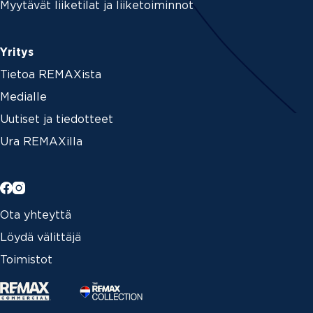
Myytävät liiketilat ja liiketoiminnot
Yritys
Tietoa REMAXista
Medialle
Uutiset ja tiedotteet
Ura REMAXilla
Ota yhteyttä
Löydä välittäjä
Toimistot