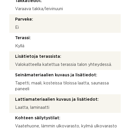
Takkatiedot:
Varaava takka/leivinuuni
Parveke:
Ei
Terassi:
Kyllä
Lisätietoja terassista:
Valokatteella katettua terassia talon yhteydessä.
Seinämateriaalien kuvaus ja lisätiedot:
Tapetti, maali, kosteissa tiloissa laatta, saunassa
paneeli
Lattiamateriaalien kuvaus ja lisätiedot:
Laatta, laminaatti
Kohteen säilytystilat:
Vaatehuone, lämmin ulkovarasto, kylmä ulkovarasto