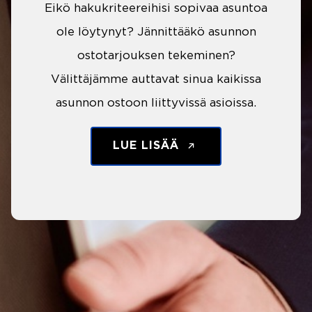
Eikö hakukriteereihisi sopivaa asuntoa
ole löytynyt? Jännittääkö asunnon
ostotarjouksen tekeminen?
Välittäjämme auttavat sinua kaikissa
asunnon ostoon liittyvissä asioissa.
LUE LISÄÄ