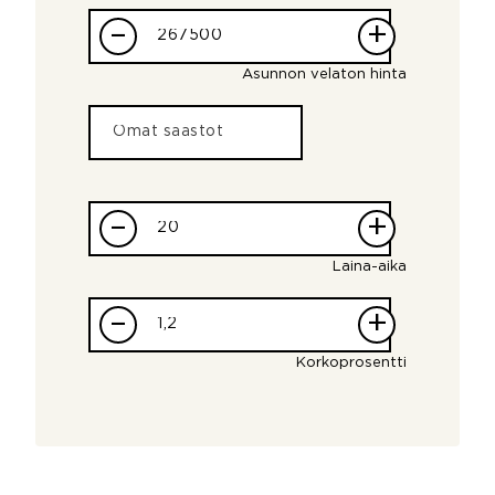
–
+
Asunnon velaton hinta
–
+
Laina-aika
–
+
Korkoprosentti