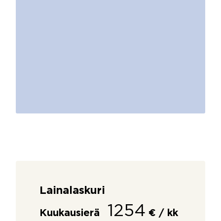
Lainalaskuri
1254
Kuukausierä
€ / kk