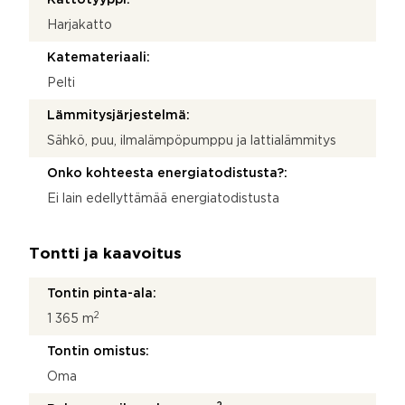
Harjakatto
Katemateriaali:
Pelti
Lämmitysjärjestelmä:
Sähkö, puu, ilmalämpöpumppu ja lattialämmitys
Onko kohteesta energiatodistusta?:
Ei lain edellyttämää energiatodistusta
Tontti ja kaavoitus
Tontin pinta-ala:
2
1 365 m
Tontin omistus:
Oma