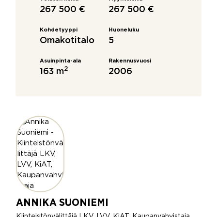
267 500 €
267 500 €
Kohdetyyppi
Huoneluku
Omakotitalo
5
Asuinpinta-ala
Rakennusvuosi
2
163 m
2006
ANNIKA SUONIEMI
Kiinteistönvälittäjä LKV, LVV, KiAT, Kaupanvahvistaja