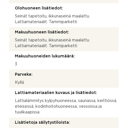
Olohuoneen lisätiedot:
Seinät tapetoitu, ikkunaseinä maalattu.
Lattiamateriaalit: Tammiparketti
Makuuhuoneen lisätiedot:
Seinät tapetoitu, ikkunaseinä maalattu.
Lattiamateriaalit: Tammiparketti
Makuuhuoneiden lukumäärä:
3
Parveke:
Kyllä
Lattiamateriaalien kuvaus ja lisätiedot:
Lattialämmitys kylpyhuoneessa, saunassa, keittiössä,
eteisessä, kodinhoitohuoneessa, vessoissa ja
tuulikaapissa.
Lisätietoja säilytystiloista: