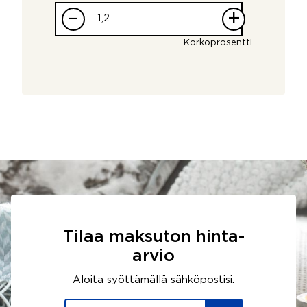
–
+
Korkoprosentti
Tilaa maksuton hinta-
arvio
Aloita syöttämällä sähköpostisi.