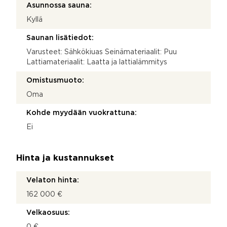
Asunnossa sauna:
Kyllä
Saunan lisätiedot:
Varusteet: Sähkökiuas Seinämateriaalit: Puu
Lattiamateriaalit: Laatta ja lattialämmitys
Omistusmuoto:
Oma
Kohde myydään vuokrattuna:
Ei
Hinta ja kustannukset
Velaton hinta:
162 000 €
Velkaosuus:
0 €