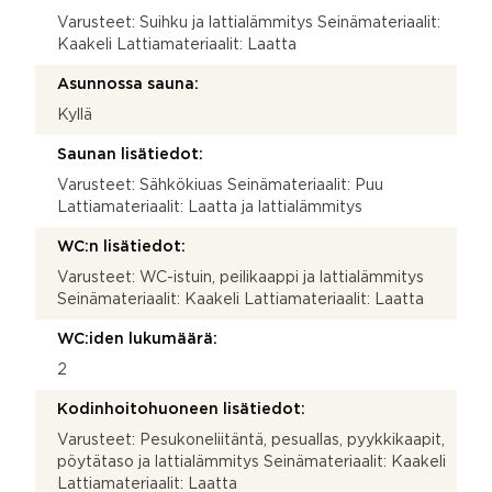
Varusteet: Suihku ja lattialämmitys Seinämateriaalit:
Kaakeli Lattiamateriaalit: Laatta
Asunnossa sauna:
Kyllä
Saunan lisätiedot:
Varusteet: Sähkökiuas Seinämateriaalit: Puu
Lattiamateriaalit: Laatta ja lattialämmitys
WC:n lisätiedot:
Varusteet: WC-istuin, peilikaappi ja lattialämmitys
Seinämateriaalit: Kaakeli Lattiamateriaalit: Laatta
WC:iden lukumäärä:
2
Kodinhoitohuoneen lisätiedot:
Varusteet: Pesukoneliitäntä, pesuallas, pyykkikaapit,
pöytätaso ja lattialämmitys Seinämateriaalit: Kaakeli
Lattiamateriaalit: Laatta