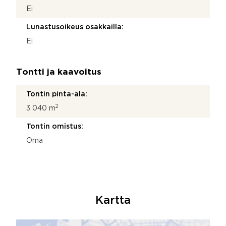
Ei
Lunastusoikeus osakkailla:
Ei
Tontti ja kaavoitus
Tontin pinta-ala:
2
3 040 m
Tontin omistus:
Oma
Kartta