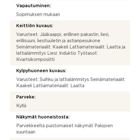
Vapautuminen:
Sopimuksen mukaan
Keittiön kuvaus:
Varusteet: Jääkaappi, erillinen pakastin, liesi,
erillisuuni, liesituuletin ja astianpesukone
Seinämateriaalit: Kaakeli Lattiamateriaalit: Laatta ja
lattialämmitys Liesi: Induktio Työtasot:
Kvartsikomposiitti
Kylpyhuoneen kuvaus:
Varusteet: Suihku ja lattialämmitys Seinämateriaalit:
Kaakeli Lattiamateriaalit: Laatta
Parveke:
Kyllä
Näkymät huoneistosta:
Parvekkeelta puistomaiset näkymät Palojoen
suuntaan