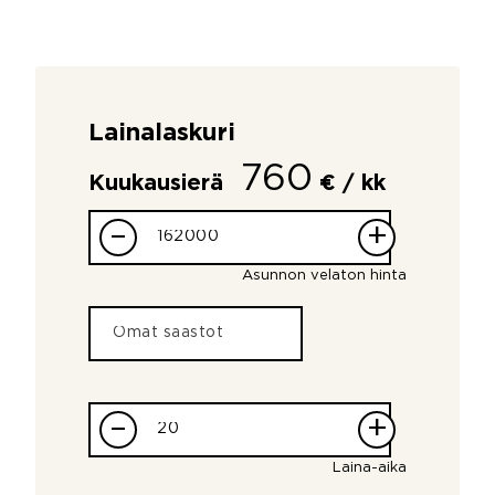
Lainalaskuri
760
Kuukausierä
€ / kk
–
+
Asunnon velaton hinta
–
+
Laina-aika