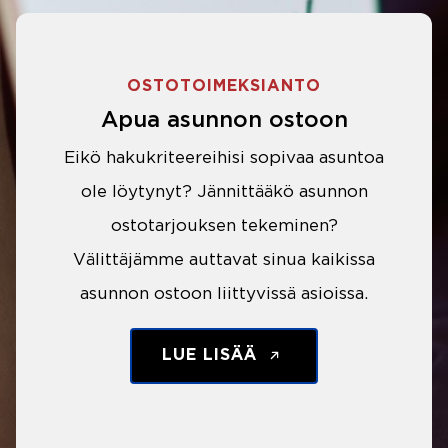
OSTOTOIMEKSIANTO
Apua asunnon ostoon
Eikö hakukriteereihisi sopivaa asuntoa
ole löytynyt? Jännittääkö asunnon
ostotarjouksen tekeminen?
Välittäjämme auttavat sinua kaikissa
asunnon ostoon liittyvissä asioissa.
LUE LISÄÄ