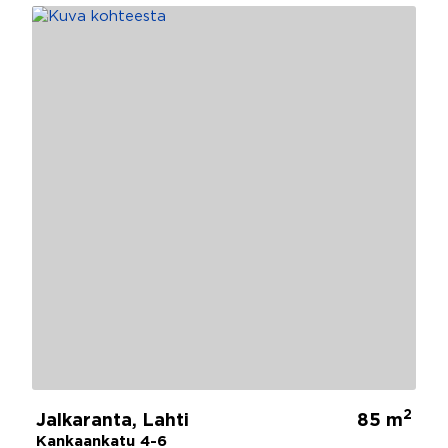
2
Jalkaranta, Lahti
85 m
Kankaankatu 4-6