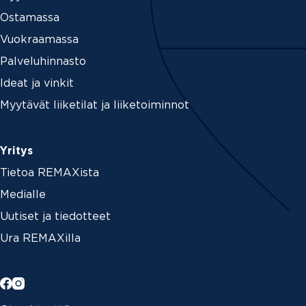
Ostamassa
Vuokraamassa
Palveluhinnasto
Ideat ja vinkit
Myytävät liiketilat ja liiketoiminnot
Yritys
Tietoa REMAXista
Medialle
Uutiset ja tiedotteet
Ura REMAXilla