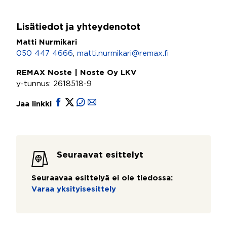
Lisätiedot ja yhteydenotot
Matti Nurmikari
050 447 4666
,
matti.nurmikari@remax.fi
REMAX Noste | Noste Oy LKV
y-tunnus: 2618518-9
Jaa linkki
Seuraavat esittelyt
Seuraavaa esittelyä ei ole tiedossa:
Varaa yksityisesittely