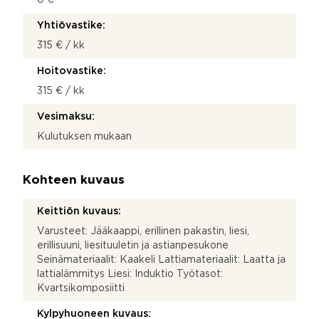
Yhtiövastike:
315 € / kk
Hoitovastike:
315 € / kk
Vesimaksu:
Kulutuksen mukaan
Kohteen kuvaus
Keittiön kuvaus:
Varusteet: Jääkaappi, erillinen pakastin, liesi,
erillisuuni, liesituuletin ja astianpesukone
Seinämateriaalit: Kaakeli Lattiamateriaalit: Laatta ja
lattialämmitys Liesi: Induktio Työtasot:
Kvartsikomposiitti
Kylpyhuoneen kuvaus: