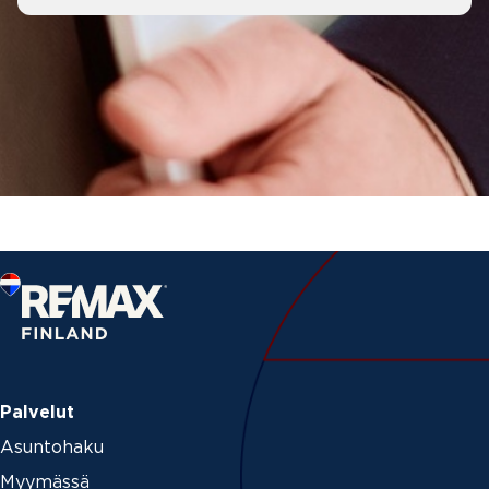
Palvelut
Asuntohaku
Myymässä