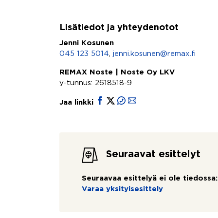
Lisätiedot ja yhteydenotot
Jenni Kosunen
045 123 5014
,
jenni.kosunen@remax.fi
REMAX Noste | Noste Oy LKV
y-tunnus: 2618518-9
Jaa linkki
Seuraavat esittelyt
Seuraavaa esittelyä ei ole tiedossa:
Varaa yksityisesittely