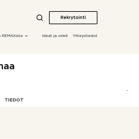
Rekrytointi
a REMAXista
Ideat ja vinkit
Yhteystiedot
amaa
TIEDOT