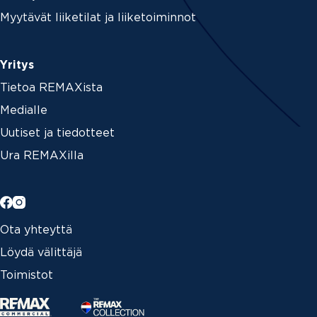
Myytävät liiketilat ja liiketoiminnot
Yritys
Tietoa REMAXista
Medialle
Uutiset ja tiedotteet
Ura REMAXilla
Ota yhteyttä
Löydä välittäjä
Toimistot