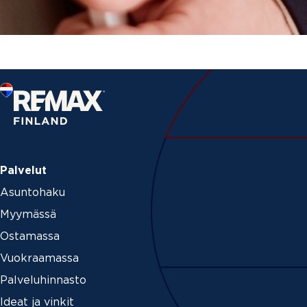
Palvelut
Asuntohaku
Myymässä
Ostamassa
Vuokraamassa
Palveluhinnasto
Ideat ja vinkit