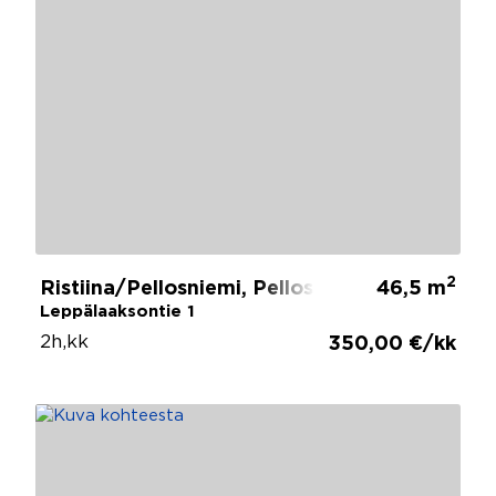
2
Ristiina/Pellosniemi, Pellosniemi
46,5 m
Leppälaaksontie 1
2h,kk
350,00 €/kk