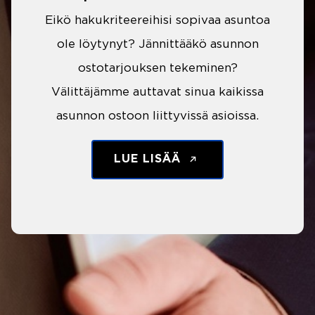
Eikö hakukriteereihisi sopivaa asuntoa
ole löytynyt? Jännittääkö asunnon
ostotarjouksen tekeminen?
Välittäjämme auttavat sinua kaikissa
asunnon ostoon liittyvissä asioissa.
LUE LISÄÄ