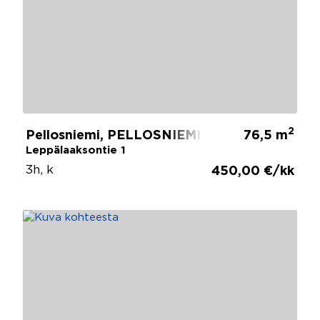
2
Pellosniemi, PELLOSNIEMI
76,5 m
Leppälaaksontie 1
3h, k
450,00 €/kk