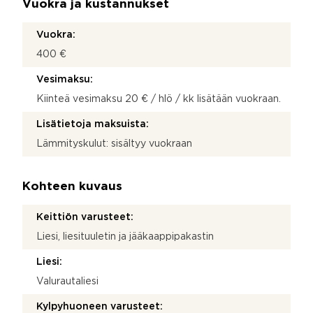
Vuokra ja kustannukset
Vuokra:
400 €
Vesimaksu:
Kiinteä vesimaksu 20 € / hlö / kk lisätään vuokraan.
Lisätietoja maksuista:
Lämmityskulut: sisältyy vuokraan
Kohteen kuvaus
Keittiön varusteet:
Liesi, liesituuletin ja jääkaappipakastin
Liesi:
Valurautaliesi
Kylpyhuoneen varusteet: