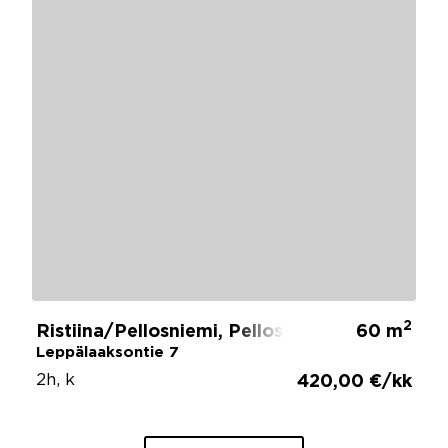
2
Ristiina/Pellosniemi, Pellosniemi
60 m
Leppälaaksontie 7
2h, k
420,00 €/kk