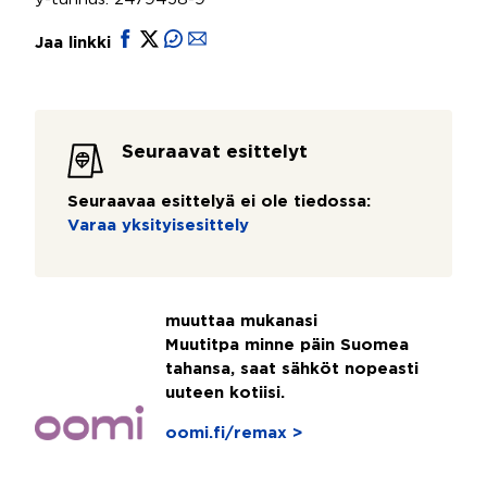
Jaa linkki
Seuraavat esittelyt
Seuraavaa esittelyä ei ole tiedossa:
Varaa yksityisesittely
muuttaa mukanasi
Muutitpa minne päin Suomea
tahansa, saat sähköt nopeasti
uuteen kotiisi.
oomi.fi/remax >