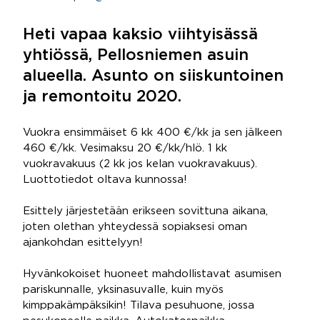
Heti vapaa kaksio viihtyisässä
yhtiössä, Pellosniemen asuin
alueella. Asunto on siiskuntoinen
ja remontoitu 2020.
Vuokra ensimmäiset 6 kk 400 €/kk ja sen jälkeen
460 €/kk. Vesimaksu 20 €/kk/hlö. 1 kk
vuokravakuus (2 kk jos kelan vuokravakuus).
Luottotiedot oltava kunnossa!
Esittely järjestetään erikseen sovittuna aikana,
joten olethan yhteydessä sopiaksesi oman
ajankohdan esittelyyn!
Hyvänkokoiset huoneet mahdollistavat asumisen
pariskunnalle, yksinasuvalle, kuin myös
kimppakämpäksikin! Tilava pesuhuone, jossa