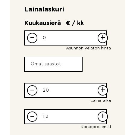
Lainalaskuri
Kuukausierä
€ / kk
–
+
Asunnon velaton hinta
–
+
Laina-aika
–
+
Korkoprosentti