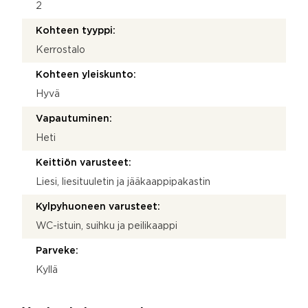
2
Kohteen tyyppi:
Kerrostalo
Kohteen yleiskunto:
Hyvä
Vapautuminen:
Heti
Keittiön varusteet:
Liesi, liesituuletin ja jääkaappipakastin
Kylpyhuoneen varusteet:
WC-istuin, suihku ja peilikaappi
Parveke:
Kyllä