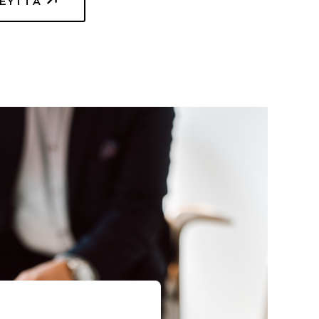
TEYTTÄ