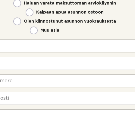
Haluan varata maksuttoman arviokäynnin
Kaipaan apua asunnon ostoon
Olen kiinnostunut asunnon vuokrauksesta
Muu asia