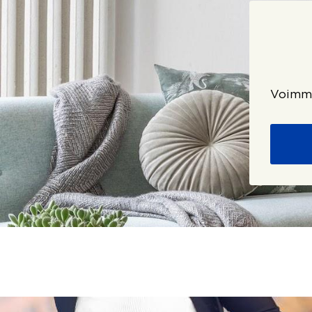
Voimme