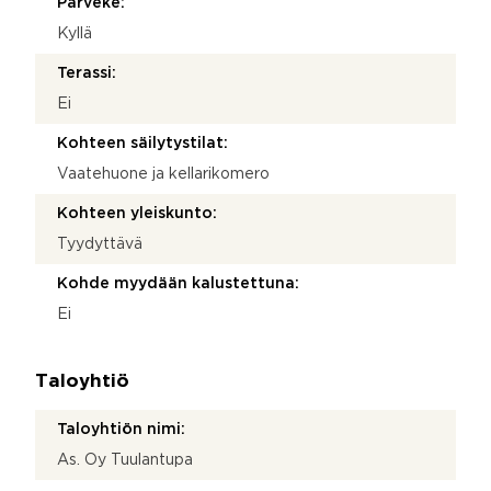
Parveke:
Kyllä
Terassi:
Ei
Kohteen säilytystilat:
Vaatehuone ja kellarikomero
Kohteen yleiskunto:
Tyydyttävä
Kohde myydään kalustettuna:
Ei
Taloyhtiö
Taloyhtiön nimi:
As. Oy Tuulantupa