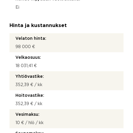
Ei
Hinta ja kustannukset
Velaton hinta:
98 000 €
Velkaosuus:
18 031,41 €
Yhtiövastike:
352,39 € / kk
Hoitovastike:
352,39 € / kk
Vesimaksu:
10 € / hlö / kk