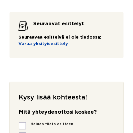
Seuraavat esittelyt
Seuraavaa esittelyä ei ole tiedossa:
Varaa yksityisesittely
Kysy lisää kohteesta!
Mitä yhteydenottosi koskee?
M
Haluan tilata esitteen
i