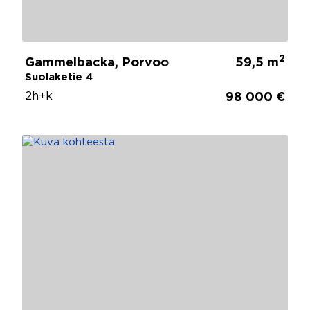
2
Gammelbacka, Porvoo
59,5 m
Suolaketie 4
2h+k
98 000 €