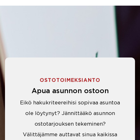
OSTOTOIMEKSIANTO
Apua asunnon ostoon
Eikö hakukriteereihisi sopivaa asuntoa
ole löytynyt? Jännittääkö asunnon
ostotarjouksen tekeminen?
Välittäjämme auttavat sinua kaikissa