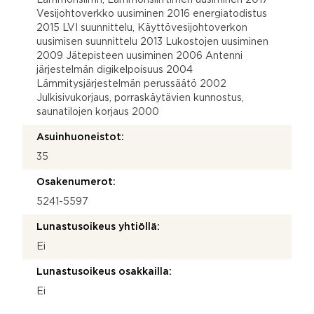
Vesijohtoverkko uusiminen 2016 energiatodistus
2015 LVI suunnittelu, Käyttövesijohtoverkon
uusimisen suunnittelu 2013 Lukostojen uusiminen
2009 Jätepisteen uusiminen 2006 Antenni
järjestelmän digikelpoisuus 2004
Lämmitysjärjestelmän perussäätö 2002
Julkisivukorjaus, porraskäytävien kunnostus,
saunatilojen korjaus 2000
Asuinhuoneistot:
35
Osakenumerot:
5241-5597
Lunastusoikeus yhtiöllä:
Ei
Lunastusoikeus osakkailla:
Ei