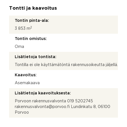
Tontti ja kaavoitus
Tontin pinta-ala:
2
3 853 m
Tontin omistus:
Oma
Lisätietoja tontista:
Tontilla ei ole käyttämätöntä rakennusoikeutta jäljellä.
Kaavoitus:
Asemakaava
Lisätietoja kaavoituksesta:
Porvoon rakennusvalvonta 019 5202745
rakennusvalvonta@porvoo.fi Lundinkatu 8, 06100
Porvoo