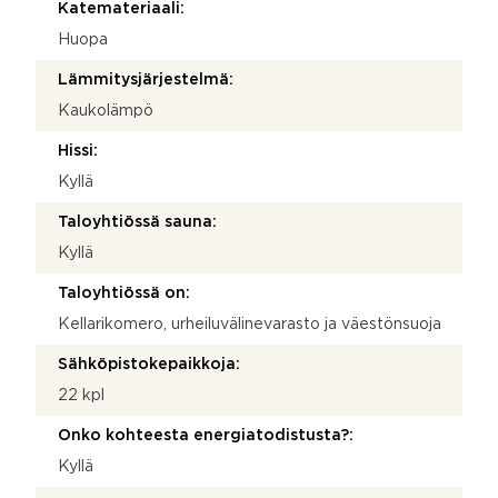
Katemateriaali:
Huopa
Lämmitysjärjestelmä:
Kaukolämpö
Hissi:
Kyllä
Taloyhtiössä sauna:
Kyllä
Taloyhtiössä on:
Kellarikomero, urheiluvälinevarasto ja väestönsuoja
Sähköpistokepaikkoja:
22 kpl
Onko kohteesta energiatodistusta?:
Kyllä