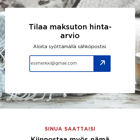
Tilaa maksuton hinta-
arvio
Aloita syöttämällä sähköpostisi.
SINUA SAATTAISI
Kiinnostaa myös nämä