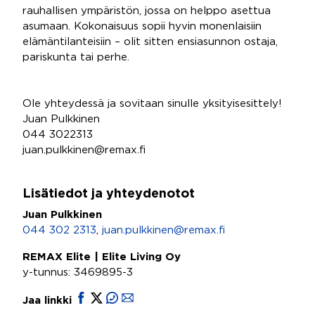
rauhallisen ympäristön, jossa on helppo asettua
asumaan. Kokonaisuus sopii hyvin monenlaisiin
elämäntilanteisiin – olit sitten ensiasunnon ostaja,
pariskunta tai perhe.
Ole yhteydessä ja sovitaan sinulle yksityisesittely!
Juan Pulkkinen
044 3022313
juan.pulkkinen@remax.fi
Lisätiedot ja yhteydenotot
Juan Pulkkinen
044 302 2313
,
juan.pulkkinen@remax.fi
REMAX Elite | Elite Living Oy
y-tunnus: 3469895-3
Jaa linkki