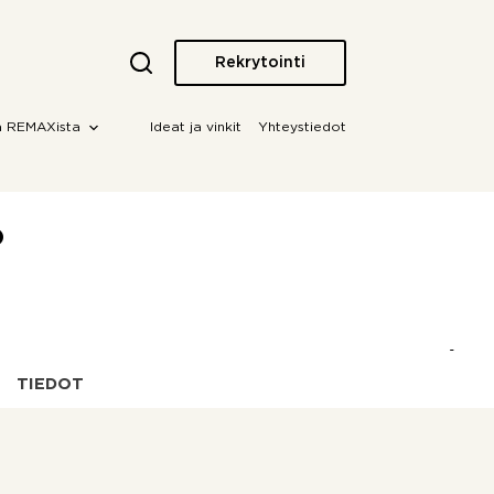
Rekrytointi
a REMAXista
Ideat ja vinkit
Yhteystiedot
o
TIEDOT