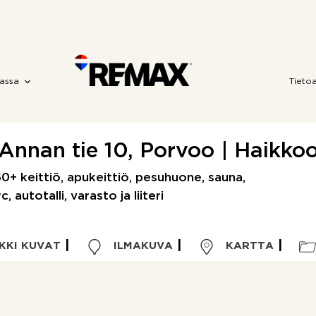
assa
Tieto
Annan tie 10, Porvoo | Haikko
0+ keittiö, apukeittiö, pesuhuone, sauna,
autotalli, varasto ja liiteri
KKI KUVAT
ILMAKUVA
KARTTA