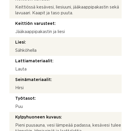
Keittiössä kesävesi, liesiuuni, jääkaappipakastin sekä
lavuaari. Kaapit ja taso puuta.
Keittiön varusteet:
Jääkaappipakastin ja liesi
Liesi:
Sähköhella
Lattiamateriaalit:
Lauta
Seinämateriaalit:
Hirsi
Työtasot:
Puu
Kylpyhuoneen kuvaus:
Pieni puusauna, vesi lämpeää padassa, kesävesi tulee