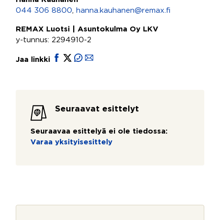
044 306 8800
,
hanna.kauhanen@remax.fi
REMAX Luotsi | Asuntokulma Oy LKV
y-tunnus: 2294910-2
Jaa linkki
Seuraavat esittelyt
Seuraavaa esittelyä ei ole tiedossa:
Varaa yksityisesittely