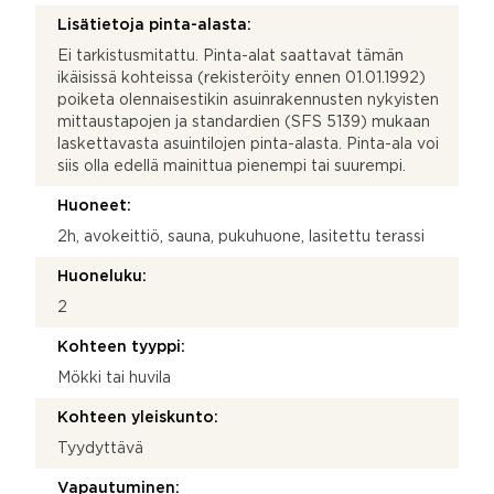
Lisätietoja pinta-alasta:
Ei tarkistusmitattu. Pinta-alat saattavat tämän
ikäisissä kohteissa (rekisteröity ennen 01.01.1992)
poiketa olennaisestikin asuinrakennusten nykyisten
mittaustapojen ja standardien (SFS 5139) mukaan
laskettavasta asuintilojen pinta-alasta. Pinta-ala voi
siis olla edellä mainittua pienempi tai suurempi.
Huoneet:
2h, avokeittiö, sauna, pukuhuone, lasitettu terassi
Huoneluku:
2
Kohteen tyyppi:
Mökki tai huvila
Kohteen yleiskunto:
Tyydyttävä
Vapautuminen: