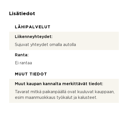
Lisätiedot
LÄHIPALVELUT
Liikenneyhteydet:
Sujuvat yhteydet omalla autolla
Ranta:
Ei rantaa
MUUT TIEDOT
Muut kaupan kannalta merkittävät tiedot:
Tavarat mitkä paikanpäällä ovat kuuluvat kauppaan,
esim maanmuokkaus työkalut ja kalusteet.