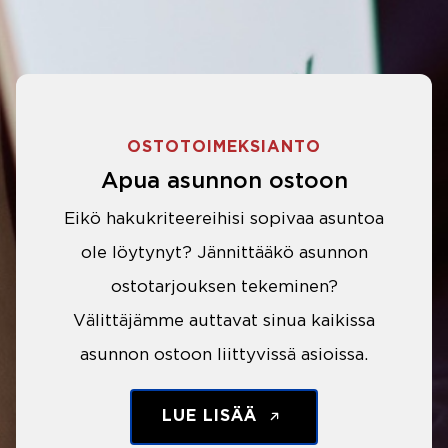
OSTOTOIMEKSIANTO
Apua asunnon ostoon
Eikö hakukriteereihisi sopivaa asuntoa
ole löytynyt? Jännittääkö asunnon
ostotarjouksen tekeminen?
Välittäjämme auttavat sinua kaikissa
asunnon ostoon liittyvissä asioissa.
LUE LISÄÄ