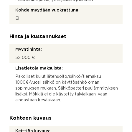
Kohde myydään vuokrattuna:
Ei
Hinta ja kustannukset
Myyntihinta:
52 000 €
Lisätietoja maksuista:
Pakolliset kulut jätehuolto/sähkö/tiemaksu
1000€/vuosi, sähkö on käyttösähkö oman
sopimuksen mukaan. Sähköpatteri puulämmityksen
lisäksi. Mökkiä ei ole käytetty talviaikaan, vaan
ainoastaan kesäaikaan.
Kohteen kuvaus
Keittiön kuvaus: