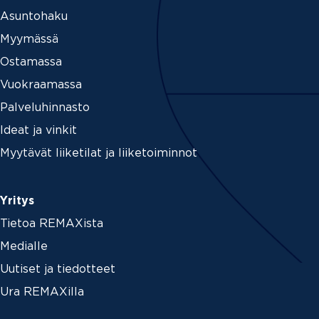
Asuntohaku
Myymässä
Ostamassa
Vuokraamassa
Palveluhinnasto
Ideat ja vinkit
Myytävät liiketilat ja liiketoiminnot
Yritys
Tietoa REMAXista
Medialle
Uutiset ja tiedotteet
Ura REMAXilla