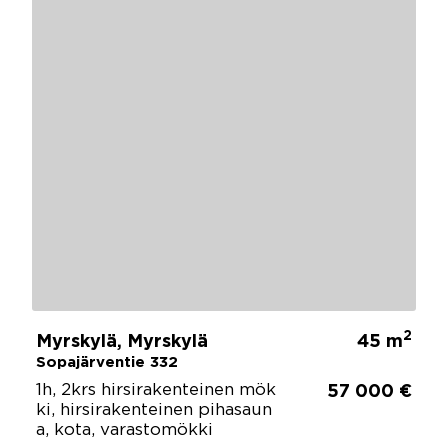
2
Myrskylä, Myrskylä
45 m
Sopajärventie 332
1h, 2krs hirsirakenteinen mök
57 000 €
ki, hirsirakenteinen pihasaun
a, kota, varastomökki