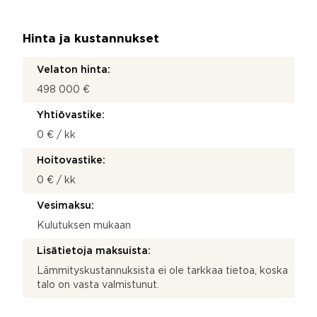
Hinta ja kustannukset
Velaton hinta:
498 000 €
Yhtiövastike:
0 € / kk
Hoitovastike:
0 € / kk
Vesimaksu:
Kulutuksen mukaan
Lisätietoja maksuista:
Lämmityskustannuksista ei ole tarkkaa tietoa, koska
talo on vasta valmistunut.