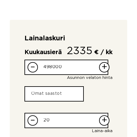
Lainalaskuri
2335
Kuukausierä
€ / kk
–
+
Asunnon velaton hinta
–
+
Laina-aika