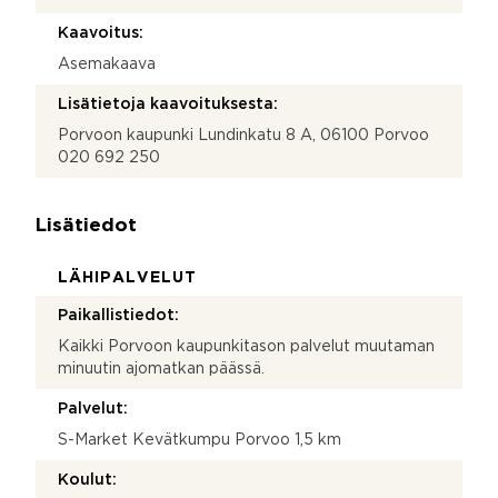
Kaavoitus:
Asemakaava
Lisätietoja kaavoituksesta:
Porvoon kaupunki Lundinkatu 8 A, 06100 Porvoo
020 692 250
Lisätiedot
LÄHIPALVELUT
Paikallistiedot:
Kaikki Porvoon kaupunkitason palvelut muutaman
minuutin ajomatkan päässä.
Palvelut:
S-Market Kevätkumpu Porvoo 1,5 km
Koulut: