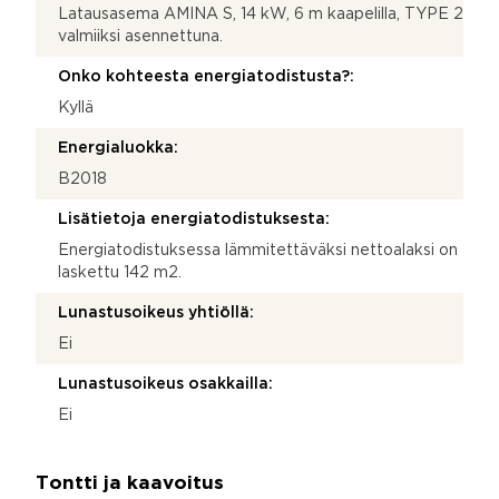
Latausasema AMINA S, 14 kW, 6 m kaapelilla, TYPE 2
valmiiksi asennettuna.
Onko kohteesta energiatodistusta?:
Kyllä
Energialuokka:
B2018
Lisätietoja energiatodistuksesta:
Energiatodistuksessa lämmitettäväksi nettoalaksi on
laskettu 142 m2.
Lunastusoikeus yhtiöllä:
Ei
Lunastusoikeus osakkailla:
Ei
Tontti ja kaavoitus