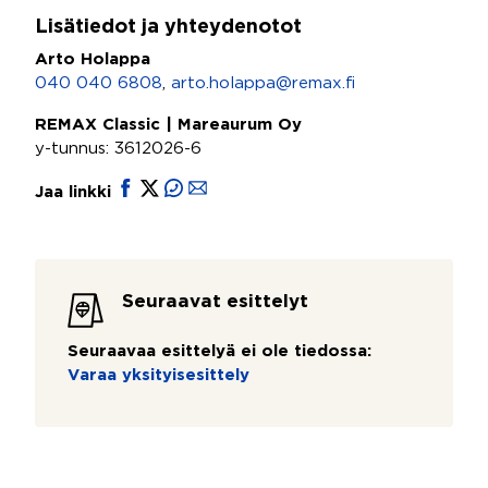
Lisätiedot ja yhteydenotot
Arto Holappa
040 040 6808
,
arto.holappa@remax.fi
REMAX Classic | Mareaurum Oy
y-tunnus: 3612026-6
Jaa linkki
Seuraavat esittelyt
Seuraavaa esittelyä ei ole tiedossa:
Varaa yksityisesittely