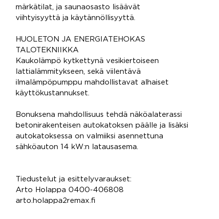
märkätilat, ja saunaosasto lisäävät
viihtyisyyttä ja käytännöllisyyttä.
HUOLETON JA ENERGIATEHOKAS
TALOTEKNIIKKA
Kaukolämpö kytkettynä vesikiertoiseen
lattialämmitykseen, sekä viilentävä
ilmalämpöpumppu mahdollistavat alhaiset
käyttökustannukset.
Bonuksena mahdollisuus tehdä näköalaterassi
betonirakenteisen autokatoksen päälle ja lisäksi
autokatoksessa on valmiiksi asennettuna
sähköauton 14 kW:n latausasema.
Tiedustelut ja esittelyvaraukset:
Arto Holappa 0400-406808
arto.holappa2remax.fi