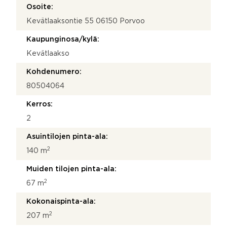
Osoite:
Kevätlaaksontie 55 06150 Porvoo
Kaupunginosa/kylä:
Kevätlaakso
Kohdenumero:
80504064
Kerros:
2
Asuintilojen pinta-ala:
2
140 m
Muiden tilojen pinta-ala:
2
67 m
Kokonaispinta-ala:
2
207 m