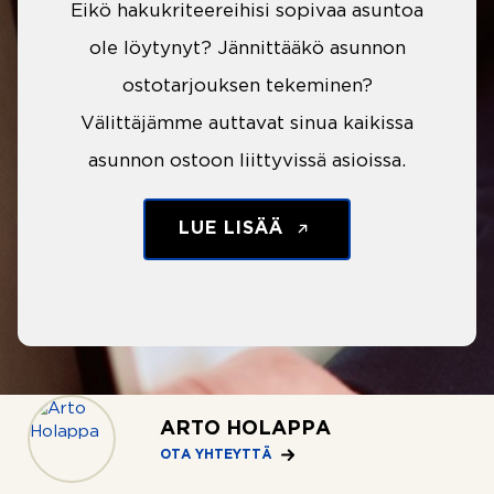
Eikö hakukriteereihisi sopivaa asuntoa
ole löytynyt? Jännittääkö asunnon
ostotarjouksen tekeminen?
Välittäjämme auttavat sinua kaikissa
asunnon ostoon liittyvissä asioissa.
LUE LISÄÄ
ARTO HOLAPPA
OTA YHTEYTTÄ