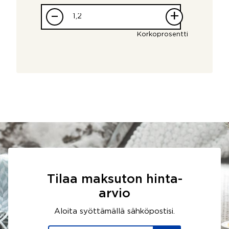
–
+
Korkoprosentti
Tilaa maksuton hinta-
arvio
Aloita syöttämällä sähköpostisi.