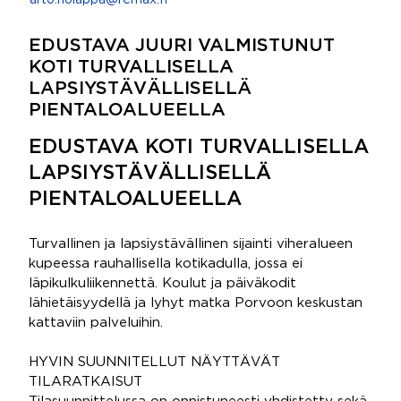
arto.holappa@remax.fi
EDUSTAVA JUURI VALMISTUNUT
KOTI TURVALLISELLA
LAPSIYSTÄVÄLLISELLÄ
PIENTALOALUEELLA
EDUSTAVA KOTI TURVALLISELLA
LAPSIYSTÄVÄLLISELLÄ
PIENTALOALUEELLA
Turvallinen ja lapsiystävällinen sijainti viheralueen
kupeessa rauhallisella kotikadulla, jossa ei
läpikulkuliikennettä. Koulut ja päiväkodit
lähietäisyydellä ja lyhyt matka Porvoon keskustan
kattaviin palveluihin.
HYVIN SUUNNITELLUT NÄYTTÄVÄT
TILARATKAISUT