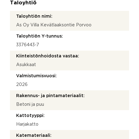
Taloyhtiö
Taloyhtiön nimi:
As Oy Villa Kevätlaaksontie Porvoo
Taloyhtiön Y-tunnus:
3376443-7
Kiinteistönhoidosta vastaa:
Asukkaat
Valmistumisvuosi:
2026
Rakennus- ja pintamateriaalit:
Betoni ja puu
Kattotyyppi:
Harjakatto
Katemateriaali: