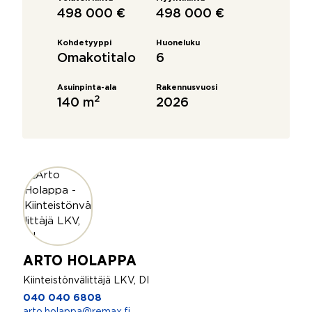
498 000 €
498 000 €
Kohdetyyppi
Huoneluku
Omakotitalo
6
Asuinpinta-ala
Rakennusvuosi
2
140 m
2026
ARTO HOLAPPA
Kiinteistönvälittäjä LKV, DI
040 040 6808