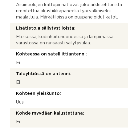
Asuintiolojen kattopinnat ovat joko arkkitehtonista
rimoitettua akustiikkapaneelia tyai valkoiseksi
maalattuja. Märkätiloissa on puupaneloidut katot.
Lisätietoja säilytystiloista:
Eteisessä, kodinhoitohuoneessa ja lämpimässä
varastossa on runsaasti säilytystilaa.
Kohteessa on satelliittiantenni:
Ei
Taloyhtiössä on antenni:
Ei
Kohteen yleiskunto:
Uusi
Kohde myydään kalustettuna:
Ei