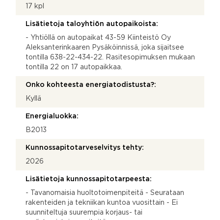
17 kpl
Lisätietoja taloyhtiön autopaikoista:
- Yhtiöllä on autopaikat 43-59 Kiinteistö Oy
Aleksanterinkaaren Pysäköinnissä, joka sijaitsee
tontilla 638-22-434-22. Rasitesopimuksen mukaan
tontilla 22 on 17 autopaikkaa.
Onko kohteesta energiatodistusta?:
Kyllä
Energialuokka:
B2013
Kunnossapitotarveselvitys tehty:
2026
Lisätietoja kunnossapitotarpeesta:
- Tavanomaisia huoltotoimenpiteitä - Seurataan
rakenteiden ja tekniikan kuntoa vuosittain - Ei
suunniteltuja suurempia korjaus- tai