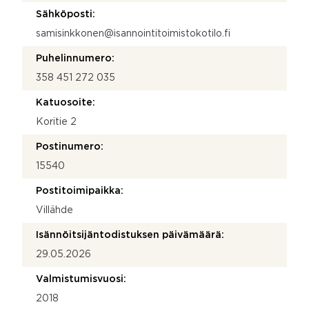
Sähköposti:
samisinkkonen@isannointitoimistokotilo.fi
Puhelinnumero:
358 451 272 035
Katuosoite:
Koritie 2
Postinumero:
15540
Postitoimipaikka:
Villähde
Isännöitsijäntodistuksen päivämäärä:
29.05.2026
Valmistumisvuosi:
2018