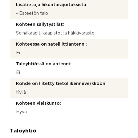
Lisätietoja liikuntarajoituksista:
- Esteetön talo
Kohteen säilytystilat:
Seinäkaapit, kaapistot ja häkkivarasto
Kohteessa on satelliittiantenni:
Ei
Taloyhtiössä on antenni:
Ei
Kohde on liitetty tietoliikenneverkkoon:
Kyllä
Kohteen yleiskunto:
Hyvä
Taloyhtiö