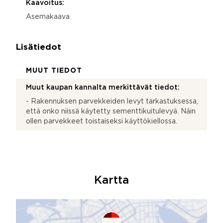
Kaavoitus:
Asemakaava
Lisätiedot
MUUT TIEDOT
Muut kaupan kannalta merkittävät tiedot:
- Rakennuksen parvekkeiden levyt tarkastuksessa,
että onko niissä käytetty sementtikuitulevyä. Näin
ollen parvekkeet toistaiseksi käyttökiellossa.
Kartta