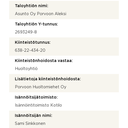
Taloyhtiön nimi:
Asunto Oy Porvoon Aleksi
Taloyhtiön Y-tunnus:
2693249-8
Kiinteistötunnus:
638-22-434-20
Kiinteistönhoidosta vastaa:
Huoltoyhtiö
Lisätietoja kiinteistönhoidosta:
Porvoon Huoltomiehet Oy
Isännöitsijätoimisto:
Isännöintitoimisto Kotilo
Isännöitsijän nimi:
Sami Sinkkonen