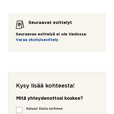
Seuraavat esittelyt
Seuraavaa esittelyä ei ole tiedossa:
Varaa yksityisesittely
Kysy lisää kohteesta!
Mitä yhteydenottosi koskee?
M
Haluan tilata esitteen
i