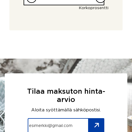
Korkoprosentti
Tilaa maksuton hinta-
arvio
Aloita syöttämällä sähköpostisi.