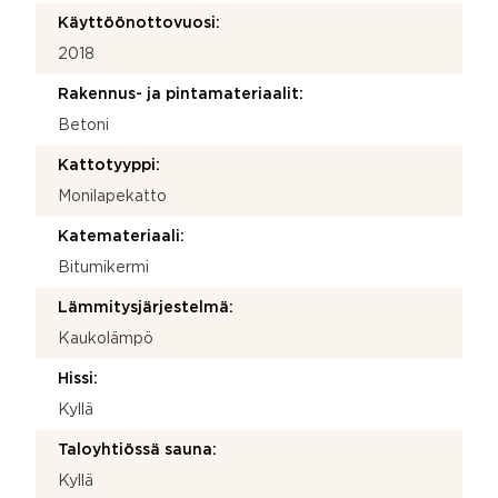
Käyttöönottovuosi:
2018
Rakennus- ja pintamateriaalit:
Betoni
Kattotyyppi:
Monilapekatto
Katemateriaali:
Bitumikermi
Lämmitysjärjestelmä:
Kaukolämpö
Hissi:
Kyllä
Taloyhtiössä sauna:
Kyllä