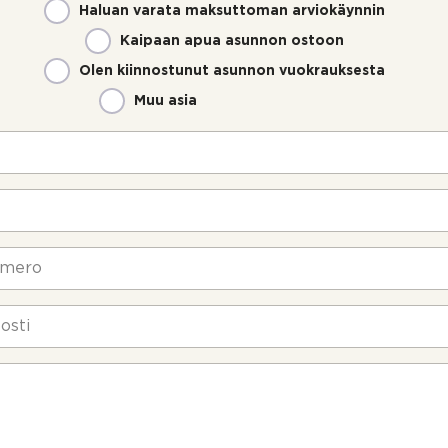
Haluan varata maksuttoman arviokäynnin
Kaipaan apua asunnon ostoon
Olen kiinnostunut asunnon vuokrauksesta
Muu asia