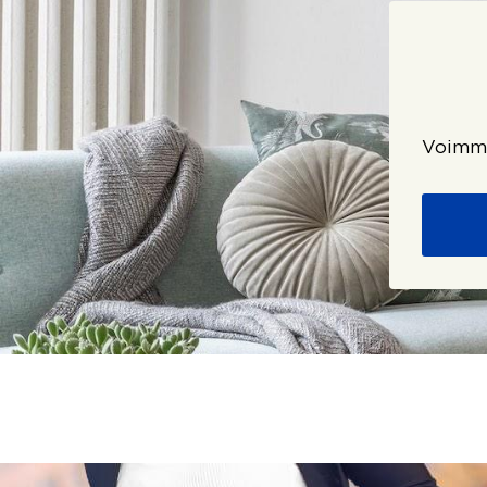
Voimme