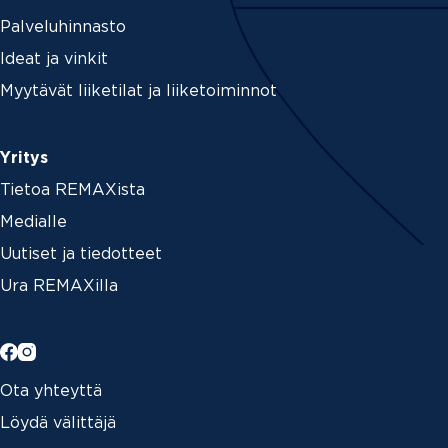
Palveluhinnasto
Ideat ja vinkit
Myytävät liiketilat ja liiketoiminnot
Yritys
Tietoa REMAXista
Medialle
Uutiset ja tiedotteet
Ura REMAXilla
Ota yhteyttä
Löydä välittäjä