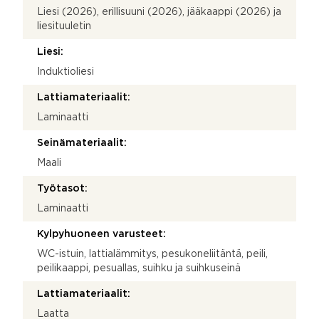
Liesi (2026), erillisuuni (2026), jääkaappi (2026) ja
liesituuletin
Liesi:
Induktioliesi
Lattiamateriaalit:
Laminaatti
Seinämateriaalit:
Maali
Työtasot:
Laminaatti
Kylpyhuoneen varusteet:
WC-istuin, lattialämmitys, pesukoneliitäntä, peili,
peilikaappi, pesuallas, suihku ja suihkuseinä
Lattiamateriaalit:
Laatta