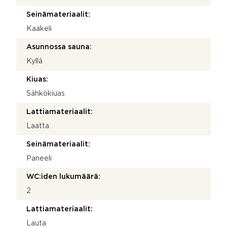
Seinämateriaalit:
Kaakeli
Asunnossa sauna:
Kyllä
Kiuas:
Sähkökiuas
Lattiamateriaalit:
Laatta
Seinämateriaalit:
Paneeli
WC:iden lukumäärä:
2
Lattiamateriaalit:
Lauta