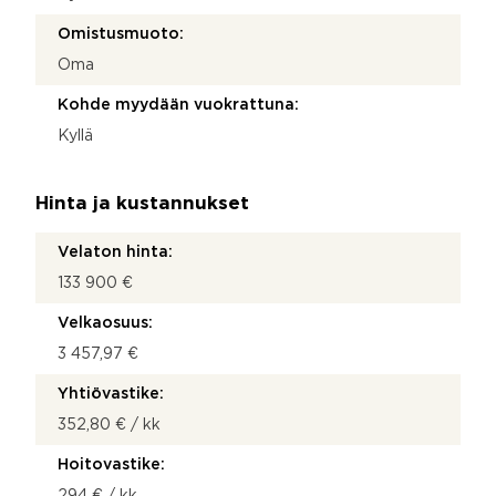
Omistusmuoto:
Oma
Kohde myydään vuokrattuna:
Kyllä
Hinta ja kustannukset
Velaton hinta:
133 900 €
Velkaosuus:
3 457,97 €
Yhtiövastike:
352,80 € / kk
Hoitovastike:
294 € / kk