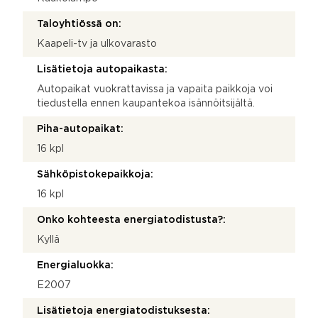
Taloyhtiössä on:
Kaapeli-tv ja ulkovarasto
Lisätietoja autopaikasta:
Autopaikat vuokrattavissa ja vapaita paikkoja voi
tiedustella ennen kaupantekoa isännöitsijältä.
Piha-autopaikat:
16 kpl
Sähköpistokepaikkoja:
16 kpl
Onko kohteesta energiatodistusta?:
Kyllä
Energialuokka:
E2007
Lisätietoja energiatodistuksesta: