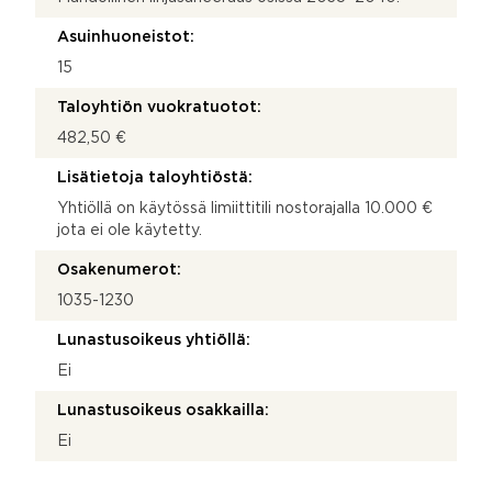
Asuinhuoneistot:
15
Taloyhtiön vuokratuotot:
482,50 €
Lisätietoja taloyhtiöstä:
Yhtiöllä on käytössä limiittitili nostorajalla 10.000 €
jota ei ole käytetty.
Osakenumerot:
1035-1230
Lunastusoikeus yhtiöllä:
Ei
Lunastusoikeus osakkailla:
Ei