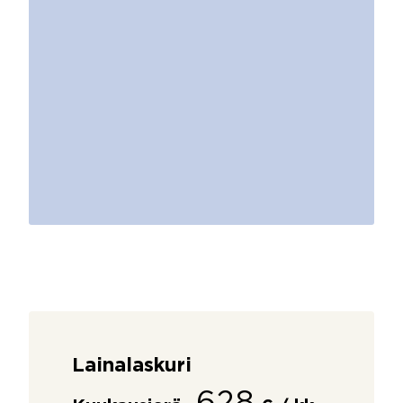
Lainalaskuri
628