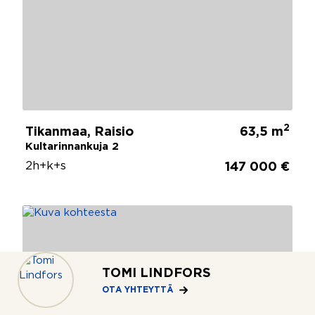
2
Tikanmaa, Raisio
63,5 m
Kultarinnankuja 2
2h+k+s
147 000 €
TOMI LINDFORS
OTA YHTEYTTÄ