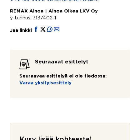
REMAX Ainoa | Ainoa Oikea LKV Oy
y-tunnus: 3137402-1
Jaa linkki
Seuraavat esittelyt
Seuraavaa esittelyä ei ole tiedossa:
Varaa yksityisesittely
Kysy lisää kohteesta!