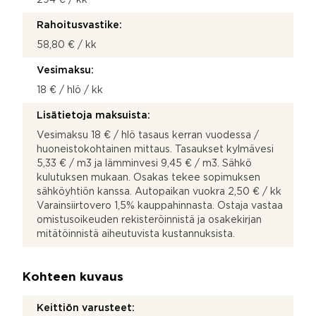
Rahoitusvastike:
58,80 € / kk
Vesimaksu:
18 € / hlö / kk
Lisätietoja maksuista:
Vesimaksu 18 € / hlö tasaus kerran vuodessa /
huoneistokohtainen mittaus. Tasaukset kylmävesi
5,33 € / m3 ja lämminvesi 9,45 € / m3. Sähkö
kulutuksen mukaan. Osakas tekee sopimuksen
sähköyhtiön kanssa. Autopaikan vuokra 2,50 € / kk
Varainsiirtovero 1,5% kauppahinnasta. Ostaja vastaa
omistusoikeuden rekisteröinnistä ja osakekirjan
mitätöinnistä aiheutuvista kustannuksista.
Kohteen kuvaus
Keittiön varusteet: