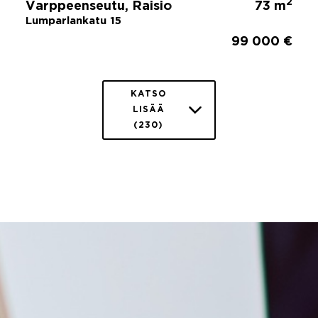
2
Varppeenseutu, Raisio
73 m
Lumparlankatu 15
99 000 €
KATSO
LISÄÄ
(230)