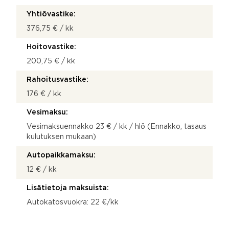
Yhtiövastike:
376,75 € / kk
Hoitovastike:
200,75 € / kk
Rahoitusvastike:
176 € / kk
Vesimaksu:
Vesimaksuennakko 23 € / kk / hlö (Ennakko, tasaus
kulutuksen mukaan)
Autopaikkamaksu:
12 € / kk
Lisätietoja maksuista:
Autokatosvuokra: 22 €/kk