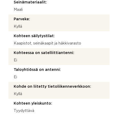
Seinämateriaalit:
Maali
Parveke:
Kyllä
Kohteen säilytystilat:
Kaapistot, seinäkaapit ja häkkivarasto
Kohteessa on satelliittiantenni:
Ei
Taloyhtiössä on antenni:
Ei
Kohde on liitetty tietoliikenneverkkoon:
Kyllä
Kohteen yleiskunto:
Tyydyttävä