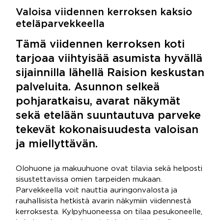
Valoisa viidennen kerroksen kaksio
eteläparvekkeella
Tämä viidennen kerroksen koti
tarjoaa viihtyisää asumista hyvällä
sijainnilla lähellä Raision keskustan
palveluita. Asunnon selkeä
pohjaratkaisu, avarat näkymät
sekä etelään suuntautuva parveke
tekevät kokonaisuudesta valoisan
ja miellyttävän.
Olohuone ja makuuhuone ovat tilavia sekä helposti
sisustettavissa omien tarpeiden mukaan.
Parvekkeella voit nauttia auringonvalosta ja
rauhallisista hetkistä avarin näkymiin viidennestä
kerroksesta. Kylpyhuoneessa on tilaa pesukoneelle,