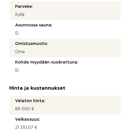
Parveke:
Kyllä
Asunnossa sauna:
Ei
Omistusmuoto:
Oma
Kohde myydään vuokrattuna:
Ei
Hinta ja kustannukset
Velaton hinta:
89 000 €
Velkaosuus:
21 310,07 €