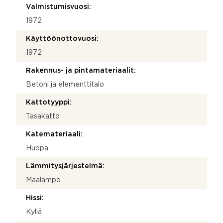
Valmistumisvuosi:
1972
Käyttöönottovuosi:
1972
Rakennus- ja pintamateriaalit:
Betoni ja elementtitalo
Kattotyyppi:
Tasakatto
Katemateriaali:
Huopa
Lämmitysjärjestelmä:
Maalämpö
Hissi:
Kyllä