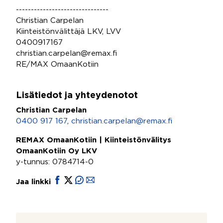
-------------------------------
Christian Carpelan
Kiinteistönvälittäjä LKV, LVV
0400917167
christian.carpelan@remax.fi
RE/MAX OmaanKotiin
Lisätiedot ja yhteydenotot
Christian Carpelan
0400 917 167
,
christian.carpelan@remax.fi
REMAX OmaanKotiin | Kiinteistönvälitys
OmaanKotiin Oy LKV
y-tunnus: 0784714-0
Jaa linkki