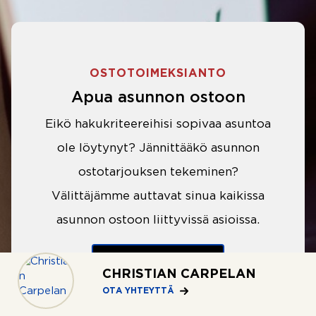
OSTOTOIMEKSIANTO
Apua asunnon ostoon
Eikö hakukriteereihisi sopivaa asuntoa
ole löytynyt? Jännittääkö asunnon
ostotarjouksen tekeminen?
Välittäjämme auttavat sinua kaikissa
asunnon ostoon liittyvissä asioissa.
LUE LISÄÄ
CHRISTIAN CARPELAN
OTA YHTEYTTÄ