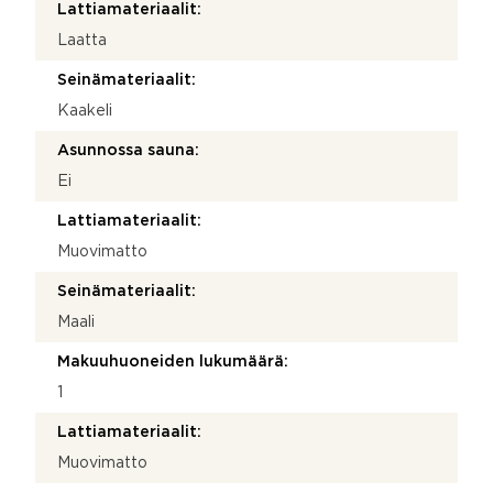
Lattiamateriaalit:
Laatta
Seinämateriaalit:
Kaakeli
Asunnossa sauna:
Ei
Lattiamateriaalit:
Muovimatto
Seinämateriaalit:
Maali
Makuuhuoneiden lukumäärä:
1
Lattiamateriaalit:
Muovimatto