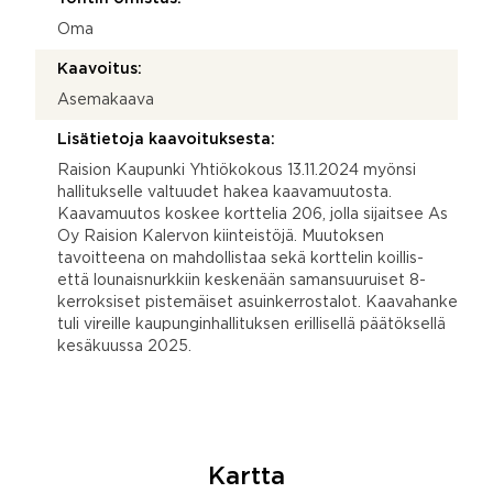
Oma
Kaavoitus:
Asemakaava
Lisätietoja kaavoituksesta:
Raision Kaupunki Yhtiökokous 13.11.2024 myönsi
hallitukselle valtuudet hakea kaavamuutosta.
Kaavamuutos koskee korttelia 206, jolla sijaitsee As
Oy Raision Kalervon kiinteistöjä. Muutoksen
tavoitteena on mahdollistaa sekä korttelin koillis-
että lounaisnurkkiin keskenään samansuuruiset 8-
kerroksiset pistemäiset asuinkerrostalot. Kaavahanke
tuli vireille kaupunginhallituksen erillisellä päätöksellä
kesäkuussa 2025.
Kartta