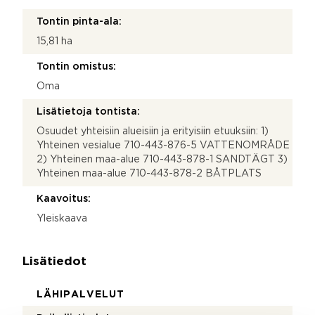
Tontin pinta-ala:
15,81 ha
Tontin omistus:
Oma
Lisätietoja tontista:
Osuudet yhteisiin alueisiin ja erityisiin etuuksiin: 1)
Yhteinen vesialue 710-443-876-5 VATTENOMRÅDE
2) Yhteinen maa-alue 710-443-878-1 SANDTÄGT 3)
Yhteinen maa-alue 710-443-878-2 BÅTPLATS
Kaavoitus:
Yleiskaava
Lisätiedot
LÄHIPALVELUT