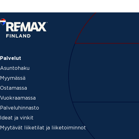
Palvelut
Asuntohaku
Myymässä
Ostamassa
Vuokraamassa
Palveluhinnasto
Ideat ja vinkit
Myytävät liiketilat ja liiketoiminnot