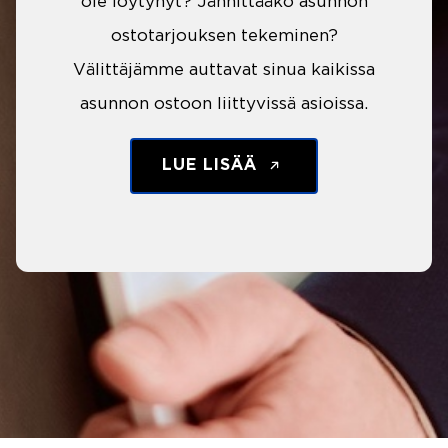
ole löytynyt? Jännittääkö asunnon
ostotarjouksen tekeminen?
Välittäjämme auttavat sinua kaikissa
asunnon ostoon liittyvissä asioissa.
LUE LISÄÄ