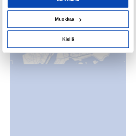
Kartta
Muokkaa
Kiellä