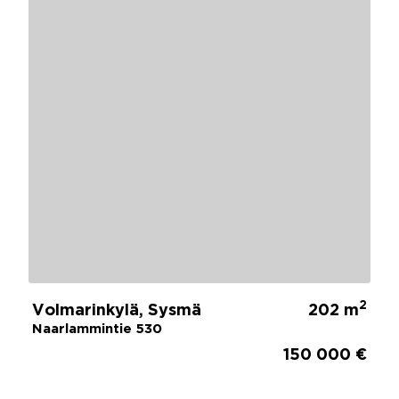
2
Volmarinkylä, Sysmä
202 m
Naarlammintie 530
150 000 €