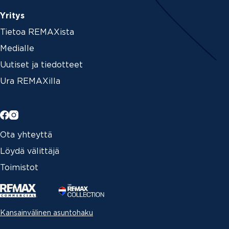
Yritys
Tietoa REMAXista
Medialle
Uutiset ja tiedotteet
Ura REMAXilla
Ota yhteyttä
Löydä välittäjä
Toimistot
Kansainvälinen asuntohaku