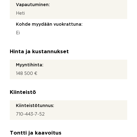
Vapautuminen:
Heti
Kohde myydään vuokrattuna:
Ei
Hinta ja kustannukset
Myyntihinta:
148 500 €
Kiinteistö
Kiinteistötunnus:
710-443-7-52
Tontti ja kaavoitus