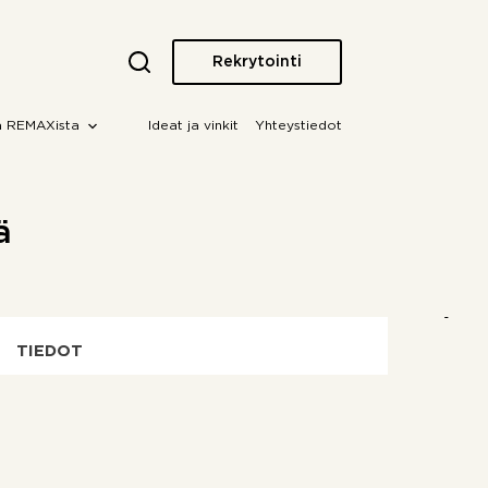
Rekrytointi
a REMAXista
Ideat ja vinkit
Yhteystiedot
ä
TIEDOT