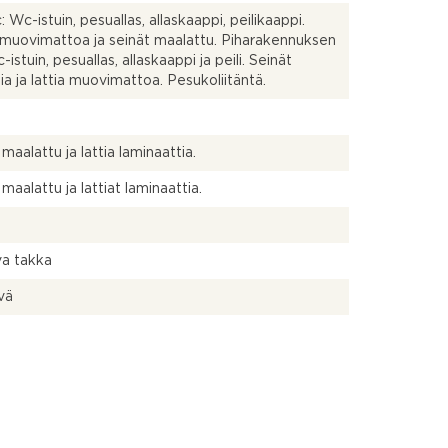
 Wc-istuin, pesuallas, allaskaappi, peilikaappi.
 muovimattoa ja seinät maalattu. Piharakennuksen
istuin, pesuallas, allaskaappi ja peili. Seinät
ia ja lattia muovimattoa. Pesukoliitäntä.
maalattu ja lattia laminaattia.
maalattu ja lattiat laminaattia.
va takka
vä