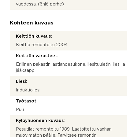
vuodessa. (6hlö perhe)
Kohteen kuvaus
Keittiön kuvaus:
Keittiö remontoitu 2004.
Keittiön varusteet:
Erillinen pakastin, astianpesukone, liesituuletin, liesi ja
jääkaappi
Liesi:
Induktioliesi
Työtasot:
Puu
Kylpyhuoneen kuvaus:
Pesutilat remontoitu 1989. Laatoitettu vanhan
muovimaton päälle. Tarvitsee remontin