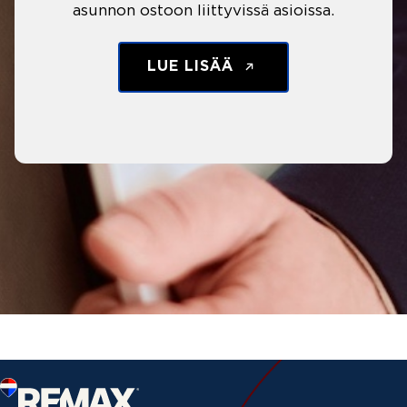
asunnon ostoon liittyvissä asioissa.
LUE LISÄÄ