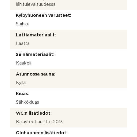
lähitulevaisuudessa.
Kylpyhuoneen varusteet:
Suihku
Lattiamateriaalit:
Laatta
Seinämateriaalit:
Kaakeli
Asunnossa sauna:
Kyllä
Kiuas:
Sähkökiuas
WC:n lisätiedot:
Kalusteet uusittu 2013
Olohuoneen lisätiedot: