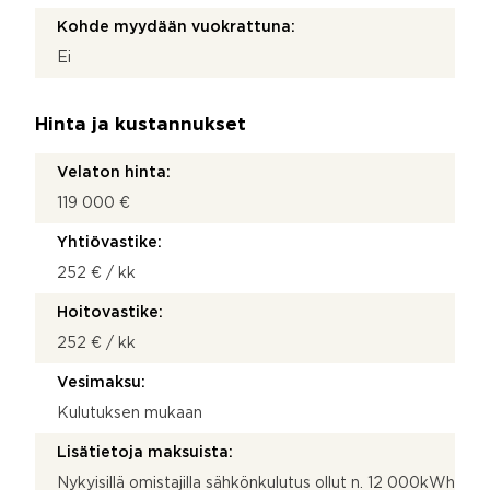
Kohde myydään vuokrattuna:
Ei
Hinta ja kustannukset
Velaton hinta:
119 000 €
Yhtiövastike:
252 € / kk
Hoitovastike:
252 € / kk
Vesimaksu:
Kulutuksen mukaan
Lisätietoja maksuista:
Nykyisillä omistajilla sähkönkulutus ollut n. 12 000kWh