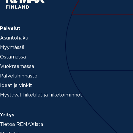
Palvelut
Asuntohaku
Myymässä
Ostamassa
Vuokraamassa
Palveluhinnasto
Ideat ja vinkit
Myytävät liiketilat ja liiketoiminnot
Yritys
Tietoa REMAXista