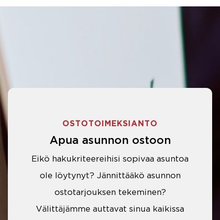
OSTOTOIMEKSIANTO
Apua asunnon ostoon
Eikö hakukriteereihisi sopivaa asuntoa
ole löytynyt? Jännittääkö asunnon
ostotarjouksen tekeminen?
Välittäjämme auttavat sinua kaikissa