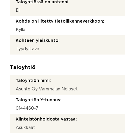
Taloyhtiössä on antenni:
Ei
Kohde on liitetty tietoliikenneverkkoon:
Kyllä
Kohteen yleiskunto:
Tyydyttävä
Taloyhtiö
Taloyhtiön nimi:
Asunto Oy Vammalan Neloset
Taloyhtiön Y-tunnus:
0144460-7
Kiinteistönhoidosta vastaa:
Asukkaat