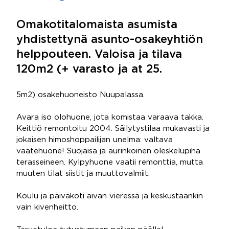
Omakotitalomaista asumista
yhdistettynä asunto-osakeyhtiön
helppouteen. Valoisa ja tilava
120m2 (+ varasto ja at 25.
5m2) osakehuoneisto Nuupalassa.
Avara iso olohuone, jota komistaa varaava takka.
Keittiö remontoitu 2004. Säilytystilaa mukavasti ja
jokaisen himoshoppailijan unelma: valtava
vaatehuone! Suojaisa ja aurinkoinen oleskelupiha
terasseineen. Kylpyhuone vaatii remonttia, mutta
muuten tilat siistit ja muuttovalmiit.
Koulu ja päiväkoti aivan vieressä ja keskustaankin
vain kivenheitto.