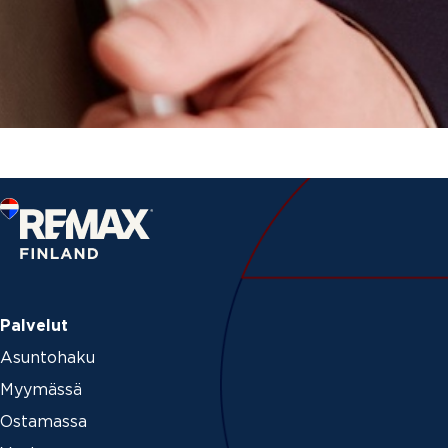
Palvelut
Asuntohaku
Myymässä
Ostamassa