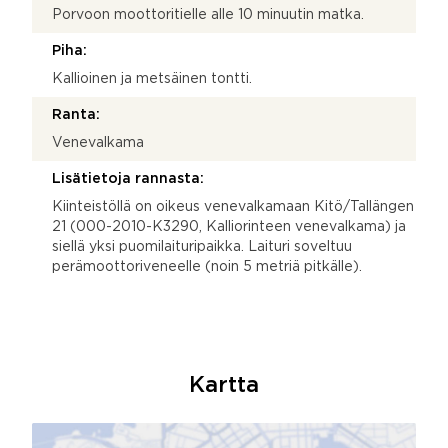
Porvoon moottoritielle alle 10 minuutin matka.
Piha:
Kallioinen ja metsäinen tontti.
Ranta:
Venevalkama
Lisätietoja rannasta:
Kiinteistöllä on oikeus venevalkamaan Kitö/Tallängen
21 (000-2010-K3290, Kalliorinteen venevalkama) ja
siellä yksi puomilaituripaikka. Laituri soveltuu
perämoottoriveneelle (noin 5 metriä pitkälle).
Kartta