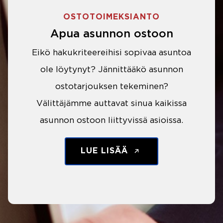
OSTOTOIMEKSIANTO
Apua asunnon ostoon
Eikö hakukriteereihisi sopivaa asuntoa
ole löytynyt? Jännittääkö asunnon
ostotarjouksen tekeminen?
Välittäjämme auttavat sinua kaikissa
asunnon ostoon liittyvissä asioissa.
LUE LISÄÄ