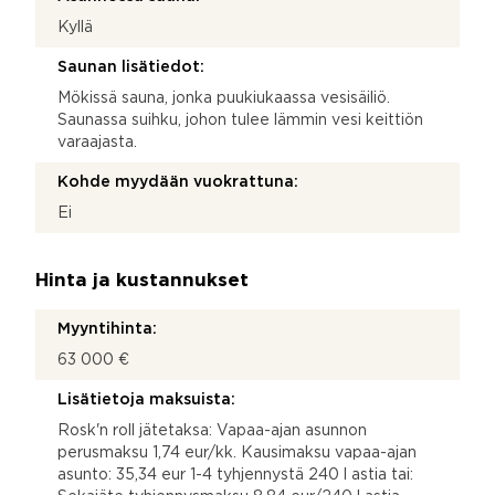
Kyllä
Saunan lisätiedot:
Mökissä sauna, jonka puukiukaassa vesisäiliö.
Saunassa suihku, johon tulee lämmin vesi keittiön
varaajasta.
Kohde myydään vuokrattuna:
Ei
Hinta ja kustannukset
Myyntihinta:
63 000 €
Lisätietoja maksuista:
Rosk'n roll jätetaksa: Vapaa-ajan asunnon
perusmaksu 1,74 eur/kk. Kausimaksu vapaa-ajan
asunto: 35,34 eur 1-4 tyhjennystä 240 l astia tai: