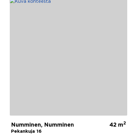
2
Numminen, Numminen
42 m
Pekankuja 16