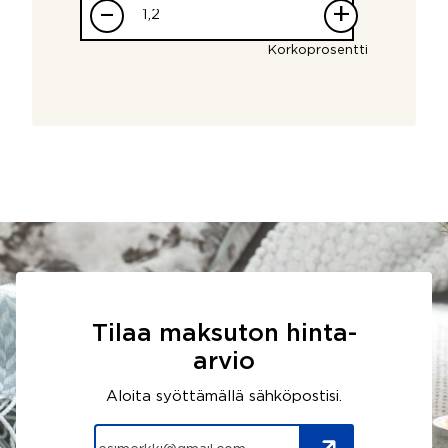
–
+
Korkoprosentti
Tilaa maksuton hinta-
arvio
Aloita syöttämällä sähköpostisi.