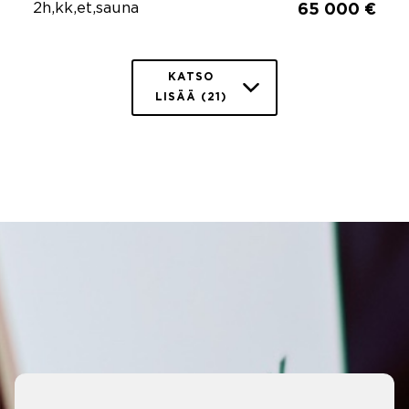
2h,kk,et,sauna
65 000 €
KATSO
LISÄÄ (21)