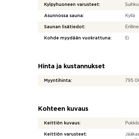
Kylpyhuoneen varusteet:
Suihku
Asunnossa sauna:
Kyllä
Saunan lisätiedot:
Erilli
Kohde myydään vuokrattuna:
Ei
Hinta ja kustannukset
Myyntihinta:
795 0
Kohteen kuvaus
Keittiön kuvaus:
Pukkila
Keittiön varusteet:
Jääkaap