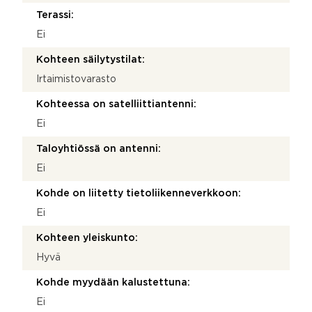
Terassi:
Ei
Kohteen säilytystilat:
Irtaimistovarasto
Kohteessa on satelliittiantenni:
Ei
Taloyhtiössä on antenni:
Ei
Kohde on liitetty tietoliikenneverkkoon:
Ei
Kohteen yleiskunto:
Hyvä
Kohde myydään kalustettuna:
Ei