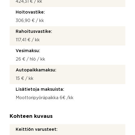
424,31 € / kk
Hoitovastike:
306,90 € / kk
Rahoitusvastike:
117,41 € / kk
Vesimaksu:
26 € / hlö / kk
Autopaikkamaksu:
15 € / kk
Lisätietoja maksuista:
Moottoripyöräpaikka 6€ /kk
Kohteen kuvaus
Keittiön varusteet: