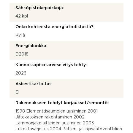
Sähköpistokepaikkoja:
42 kpl
Onko kohteesta energiatodistusta?:
Kyllä
Energialuokka:
D2018
Kunnossapitotarveselvitys tehty:
2026
Asbestikartoitus:
Ei
Rakennukseen tehdyt korjaukset/remontit:
1998 Elementtisaumojen uusiminen 2001
Jätekatoksen rakentaminen 2002
Lämmönjakolaitteiden uusiminen 2003
Lukostosarjoitus 2004 Patteri- ja linjasäätöventtiilien