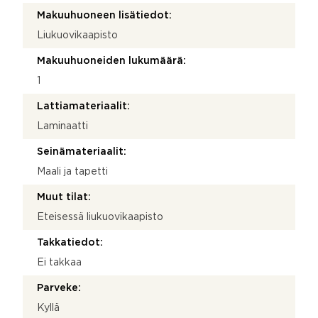
Makuuhuoneen lisätiedot:
Liukuovikaapisto
Makuuhuoneiden lukumäärä:
1
Lattiamateriaalit:
Laminaatti
Seinämateriaalit:
Maali ja tapetti
Muut tilat:
Eteisessä liukuovikaapisto
Takkatiedot:
Ei takkaa
Parveke:
Kyllä