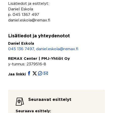
Lisätiedot ja esittelyt:
Daniel Eskola
p. 045 1367 497
daniel.eskola@remax.fi
Lisätiedot ja yhteydenotot
Daniel Eskola
045 136 7497
,
daniel.eskola@remax.fi
REMAX Center | PMJ-Yhtiöt Oy
y-tunnus: 2379516-8
Jaa linkki
Seuraavat esittelyt
Seuraava esittely: