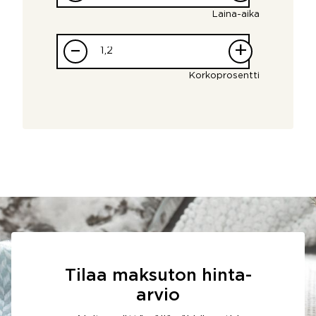
Laina-aika
–
+
Korkoprosentti
Tilaa maksuton hinta-
arvio