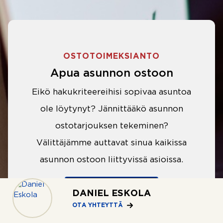
OSTOTOIMEKSIANTO
Apua asunnon ostoon
Eikö hakukriteereihisi sopivaa asuntoa
ole löytynyt? Jännittääkö asunnon
ostotarjouksen tekeminen?
Välittäjämme auttavat sinua kaikissa
asunnon ostoon liittyvissä asioissa.
LUE LISÄÄ
DANIEL ESKOLA
OTA YHTEYTTÄ