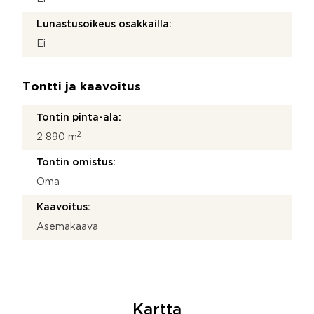
Lunastusoikeus osakkailla:
Ei
Tontti ja kaavoitus
Tontin pinta-ala:
2
2 890 m
Tontin omistus:
Oma
Kaavoitus:
Asemakaava
Kartta