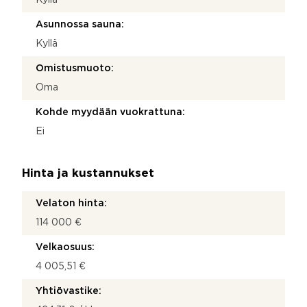
Asunnossa sauna:
Kyllä
Omistusmuoto:
Oma
Kohde myydään vuokrattuna:
Ei
Hinta ja kustannukset
Velaton hinta:
114 000 €
Velkaosuus:
4 005,51 €
Yhtiövastike: