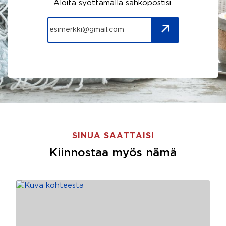
Aloita syöttämällä sähköpostisi.
SINUA SAATTAISI
Kiinnostaa myös nämä