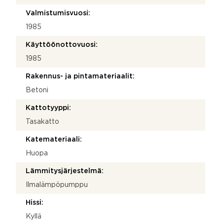
Valmistumisvuosi:
1985
Käyttöönottovuosi:
1985
Rakennus- ja pintamateriaalit:
Betoni
Kattotyyppi:
Tasakatto
Katemateriaali:
Huopa
Lämmitysjärjestelmä:
Ilmalämpöpumppu
Hissi:
Kyllä