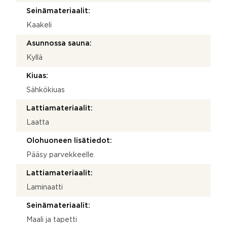
Seinämateriaalit:
Kaakeli
Asunnossa sauna:
Kyllä
Kiuas:
Sähkökiuas
Lattiamateriaalit:
Laatta
Olohuoneen lisätiedot:
Pääsy parvekkeelle.
Lattiamateriaalit:
Laminaatti
Seinämateriaalit:
Maali ja tapetti