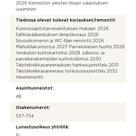
2026 Kiinteistön yleisten tilojen valaistuksen
uusiminen
Tiedossa olevat tulevat korjaukset/remontit:
Kunnossapitotarveselvityksen mukaan: 2026
Sähköpääkeskuksen lämpökuvaus 2026
Siivouskomeron ja WC-tilan remontti 2026
Märkätilakunnostus 2027 Parvekelasien huolto 2028
Vesikaton kuntokartoitus 2028 Julkisivu- ja
parvekerakenteiden kuntotutkimus 2030
Talotekniikkasaneerauksen hankesuunnittelu 2031
Talotekniikkasaneeraus toteutussuunnittelu 2032
Hissiremontti
Asuinhuoneistot:
48
Osakenumerot:
557-754
Lunastusoikeus yhtiöllä:
Ei