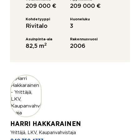
209 000 €
209 000 €
Kohdetyyppi
Huoneluku
Rivitalo
3
Asuinpinta-ala
Rakennusvuosi
2
82,5 m
2006
HARRI HAKKARAINEN
Yrittäjä, LKV, Kaupanvahvistaja