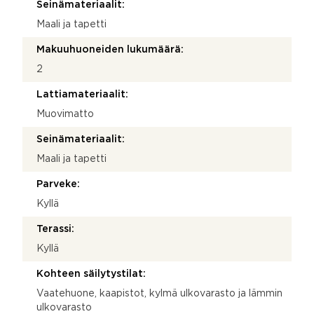
Seinämateriaalit:
Maali ja tapetti
Makuuhuoneiden lukumäärä:
2
Lattiamateriaalit:
Muovimatto
Seinämateriaalit:
Maali ja tapetti
Parveke:
Kyllä
Terassi:
Kyllä
Kohteen säilytystilat:
Vaatehuone, kaapistot, kylmä ulkovarasto ja lämmin
ulkovarasto