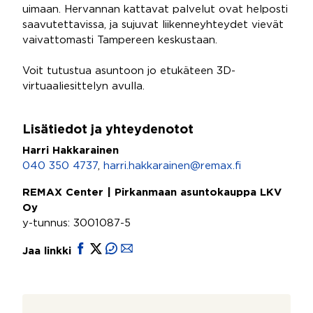
uimaan. Hervannan kattavat palvelut ovat helposti
saavutettavissa, ja sujuvat liikenneyhteydet vievät
vaivattomasti Tampereen keskustaan.
Voit tutustua asuntoon jo etukäteen 3D-
virtuaaliesittelyn avulla.
Lisätiedot ja yhteydenotot
Harri Hakkarainen
040 350 4737
,
harri.hakkarainen@remax.fi
REMAX Center | Pirkanmaan asuntokauppa LKV
Oy
y-tunnus: 3001087-5
Jaa linkki