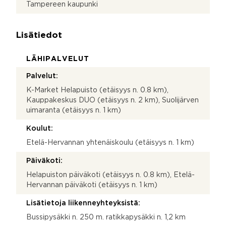
Tampereen kaupunki
Lisätiedot
LÄHIPALVELUT
Palvelut:
K-Market Helapuisto (etäisyys n. 0.8 km),
Kauppakeskus DUO (etäisyys n. 2 km), Suolijärven
uimaranta (etäisyys n. 1 km)
Koulut:
Etelä-Hervannan yhtenäiskoulu (etäisyys n. 1 km)
Päiväkoti:
Helapuiston päiväkoti (etäisyys n. 0.8 km), Etelä-
Hervannan päiväkoti (etäisyys n. 1 km)
Lisätietoja liikenneyhteyksistä:
Bussipysäkki n. 250 m. ratikkapysäkki n. 1,2 km