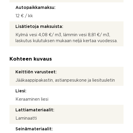
Autopaikkamaksu:
12 € / kk
Lisätietoja maksuista:
Kylmä vesi 4,08 €/ m3, lämmin vesi 8,81 €/ m3,
laskutus kulutuksen mukaan neljä kertaa vuodessa.
Kohteen kuvaus
Keittiön varusteet:
Jääkaappipakastin, astianpesukone ja liesituuletin
Liesi:
Keraaminen liesi
Lattiamateriaalit:
Laminaatti
Seinämateriaalit: