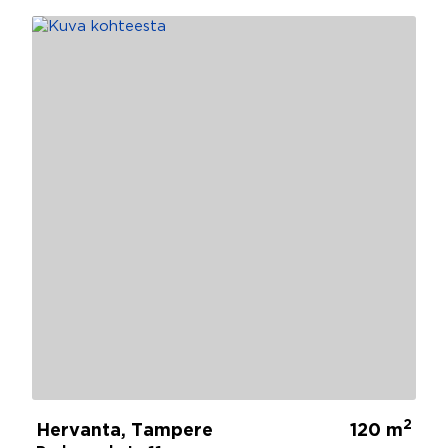
2
Hervanta, Tampere
120 m