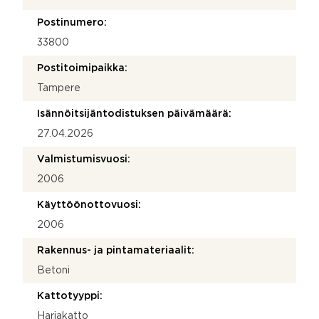
Postinumero:
33800
Postitoimipaikka:
Tampere
Isännöitsijäntodistuksen päivämäärä:
27.04.2026
Valmistumisvuosi:
2006
Käyttöönottovuosi:
2006
Rakennus- ja pintamateriaalit:
Betoni
Kattotyyppi:
Harjakatto