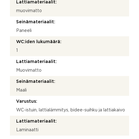
Lattiamateriaalit:
muovimatto
Seinämateriaalit:
Paneeli
WC:iden lukumäärä:
1
Lattiamateriaalit:
Muovimatto
Seinämateriaalit:
Maali
Varustus:
WC-istuin, lattialämmitys, bidee-suihku ja lattiakaivo
Lattiamateriaalit:
Laminaatti