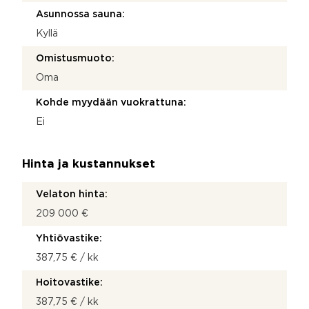
Asunnossa sauna:
Kyllä
Omistusmuoto:
Oma
Kohde myydään vuokrattuna:
Ei
Hinta ja kustannukset
Velaton hinta:
209 000 €
Yhtiövastike:
387,75 € / kk
Hoitovastike:
387,75 € / kk