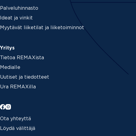
Palveluhinnasto
Ideat ja vinkit
Myytävät liiketilat ja liiketoiminnot
Yritys
Tietoa REMAXista
Medialle
Uutiset ja tiedotteet
Ura REMAXilla
Ota yhteyttä
Löydä välittäjä