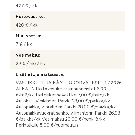
427 € / kk
Hoitovastike:
420 € / kk
Muu vastike:
7 € / kk
Vesimaksu:
29 € / hlö / kk
Lisätietoja maksuista:
VASTIKKEET JA KÄYTTÖKORVAUKSET 1.7.2026
ALKAEN Hoitovastike asuinhuoneistot 6,00
€/m2/kk Tietoliikennevastike 7,00 €/hsto/kk
Autohalli, Vihilahden Parkki 28,00 €/paikka/kk
Autopaikka, Vihilahden Parkki 28,00 €/paikka/kk
Autopaikkavuokrat sähkö, Vilmantorin Parkki 26,98
€/paikka/kk Vesimaksu 29,00 €/henkilö/kk
Perintäkulu 5,00 €/huomautus