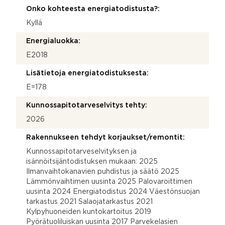
Onko kohteesta energiatodistusta?:
Kyllä
Energialuokka:
E2018
Lisätietoja energiatodistuksesta:
E=178
Kunnossapitotarveselvitys tehty:
2026
Rakennukseen tehdyt korjaukset/remontit:
Kunnossapitotarveselvityksen ja
isännöitsijäntodistuksen mukaan: 2025
Ilmanvaihtokanavien puhdistus ja säätö 2025
Lämmönvaihtimen uusinta 2025 Palovaroittimen
uusinta 2024 Energiatodistus 2024 Väestönsuojan
tarkastus 2021 Salaojatarkastus 2021
Kylpyhuoneiden kuntokartoitus 2019
Pyörätuoliluiskan uusinta 2017 Parvekelasien