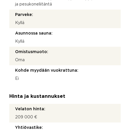
ja pesukoneliitäntä
Parveke:
Kyllä
Asunnossa sauna:
Kyllä
Omistusmuoto:
Oma
Kohde myydään vuokrattuna:
Ei
Hinta ja kustannukset
Velaton hinta:
209 000 €
Yhtiövastike: