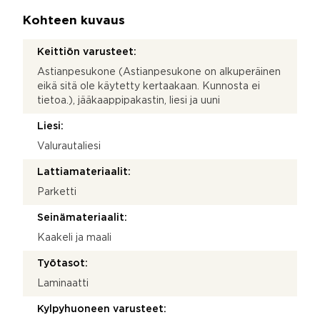
Kohteen kuvaus
Keittiön varusteet:
Astianpesukone (Astianpesukone on alkuperäinen
eikä sitä ole käytetty kertaakaan. Kunnosta ei
tietoa.), jääkaappipakastin, liesi ja uuni
Liesi:
Valurautaliesi
Lattiamateriaalit:
Parketti
Seinämateriaalit:
Kaakeli ja maali
Työtasot:
Laminaatti
Kylpyhuoneen varusteet: