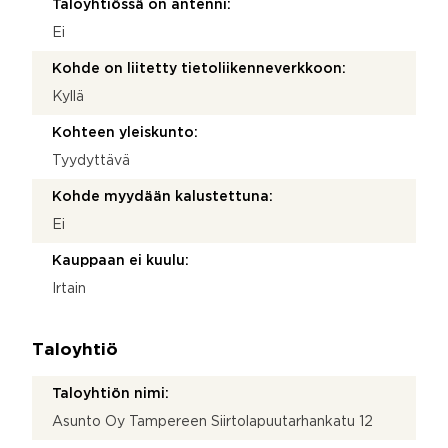
Taloyhtiössä on antenni:
Ei
Kohde on liitetty tietoliikenneverkkoon:
Kyllä
Kohteen yleiskunto:
Tyydyttävä
Kohde myydään kalustettuna:
Ei
Kauppaan ei kuulu:
Irtain
Taloyhtiö
Taloyhtiön nimi:
Asunto Oy Tampereen Siirtolapuutarhankatu 12