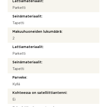
Lattiamateriaalit:
Parketti
Seinämateriaalit:
Tapetti
Makuuhuoneiden lukumäärä:
2
Lattiamateriaalit:
Parketti
Seinämateriaalit:
Tapetti
Parveke:
Kyllä
Kohteessa on satelliittiantenni:
Ei