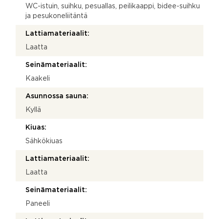
WC-istuin, suihku, pesuallas, peilikaappi, bidee-suihku
ja pesukoneliitäntä
Lattiamateriaalit:
Laatta
Seinämateriaalit:
Kaakeli
Asunnossa sauna:
Kyllä
Kiuas:
Sähkökiuas
Lattiamateriaalit:
Laatta
Seinämateriaalit:
Paneeli