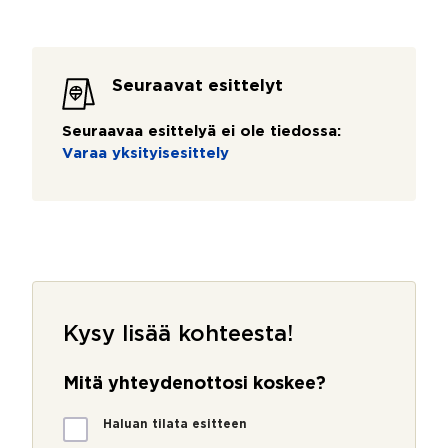
Seuraavat esittelyt
Seuraavaa esittelyä ei ole tiedossa:
Varaa yksityisesittely
Kysy lisää kohteesta!
Mitä yhteydenottosi koskee?
M
Haluan tilata esitteen
i